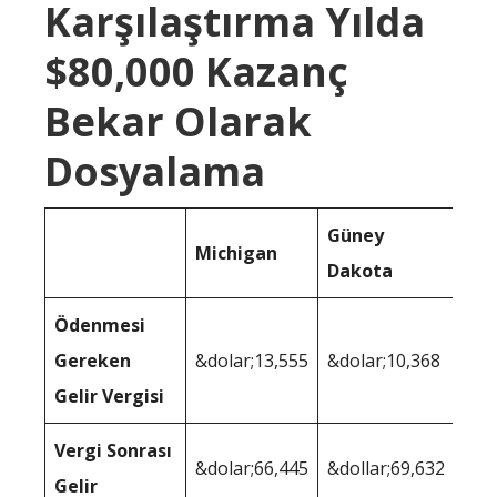
Karşılaştırma Yılda
$80,000 Kazanç
Bekar Olarak
Dosyalama
Güney
Michigan
Dakota
Ödenmesi
Gereken
&dolar;13,555
&dolar;10,368
Gelir Vergisi
Vergi Sonrası
&dolar;66,445
&dollar;69,632
Gelir