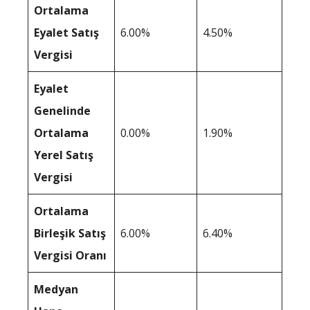
Ortalama
Eyalet Satış
6.00%
4.50%
Vergisi
Eyalet
Genelinde
Ortalama
0.00%
1.90%
Yerel Satış
Vergisi
Ortalama
Birleşik Satış
6.00%
6.40%
Vergisi Oranı
Medyan