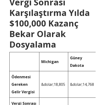
Vergi Sonrası
Karşılaştırma Yılda
$100,000 Kazanç
Bekar Olarak
Dosyalama
Güney
Michigan
Dakota
Ödenmesi
Gereken
&dolar;18,805
&dolar;14,768
Gelir Vergisi
Vergi Sonrası