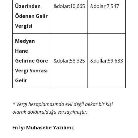
Üzerinden
&dolar;10,665
&dolar;7,547
Ödenen Gelir
Vergisi
Medyan
Hane
Gelirine Göre
&dolar;58,325
&dollar;59,633
Vergi Sonrası
Gelir
* Vergi hesaplamasında evli değil bekar bir kişi
olarak doldurulduğu varsayılmıştır.
En İyi Muhasebe Yazılımı
: