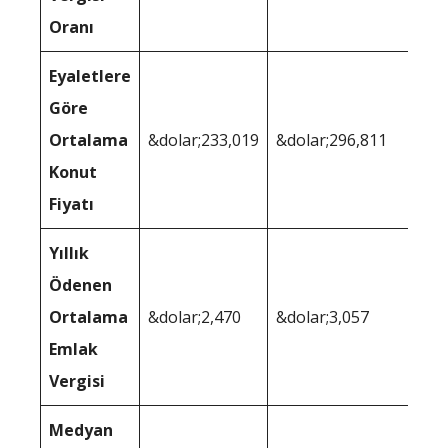
Oranı
Eyaletlere
Göre
Ortalama
&dolar;233,019
&dolar;296,811
Konut
Fiyatı
Yıllık
Ödenen
Ortalama
&dolar;2,470
&dolar;3,057
Emlak
Vergisi
Medyan