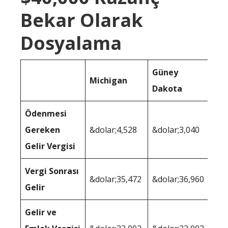
Bekar Olarak
Dosyalama
Güney
Michigan
Dakota
Ödenmesi
Gereken
&dolar;4,528
&dolar;3,040
Gelir Vergisi
Vergi Sonrası
&dolar;35,472
&dolar;36,960
Gelir
Gelir ve