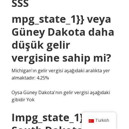
SSS
mpg_state_1}} veya
Güney Dakota daha
düşük gelir
vergisine sahip mi?
Michigan'ın gelir vergisi aşağıdaki aralıkta yer
almaktadır: 4.25%
Oysa Güney Dakota'nın gelir vergisi aşağıdaki
gibidir Yok
Impg_state_1}} veya
Turkish