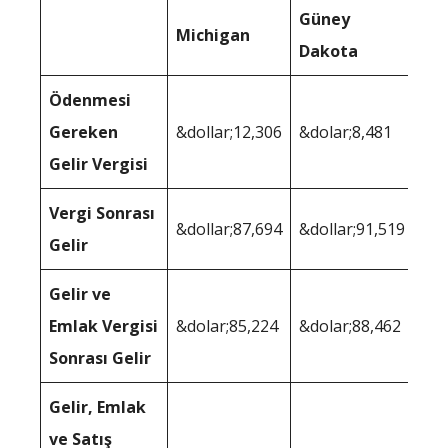
Güney
Michigan
Dakota
Ödenmesi
Gereken
&dollar;12,306
&dolar;8,481
Gelir Vergisi
Vergi Sonrası
&dollar;87,694
&dollar;91,519
Gelir
Gelir ve
Emlak Vergisi
&dolar;85,224
&dolar;88,462
Sonrası Gelir
Gelir, Emlak
ve Satış