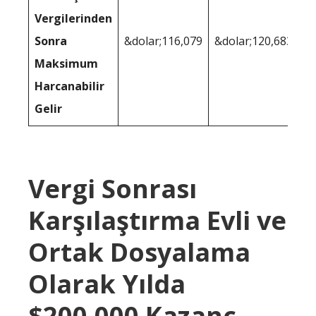
Vergilerinden
Sonra
&dolar;116,079
&dolar;120,683
Maksimum
Harcanabilir
Gelir
Vergi Sonrası
Karşılaştırma Evli ve
Ortak Dosyalama
Olarak Yılda
$200,000 Kazanç