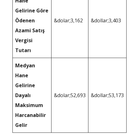
Hane
Gelirine Göre
Ödenen
&dolar;3,162
&dollar;3,403
Azami Satış
Vergisi
Tutarı
Medyan
Hane
Gelirine
Dayalı
&dolar;52,693
&dollar;53,173
Maksimum
Harcanabilir
Gelir