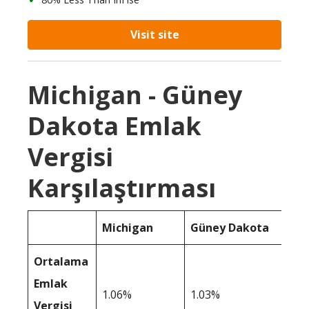
Visit site
Michigan - Güney
Dakota Emlak
Vergisi
Karşılaştırması
Michigan
Güney Dakota
Ortalama
Emlak
1.06%
1.03%
Vergisi