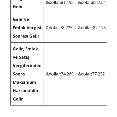
&dollar;81,195
&dolar;85,232
Gelir
Gelir ve
Emlak Vergisi
&dolar;78,725
&dollar;82,175
Sonrası Gelir
Gelir, Emlak
ve Satış
Vergilerinden
Sonra
&dollar;74,269
&dolar;77,232
Maksimum
Harcanabilir
Gelir