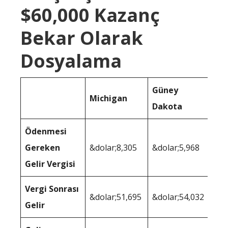
$60,000 Kazanç
Bekar Olarak
Dosyalama
Güney
Michigan
Dakota
Ödenmesi
Gereken
&dolar;8,305
&dolar;5,968
Gelir Vergisi
Vergi Sonrası
&dolar;51,695
&dolar;54,032
Gelir