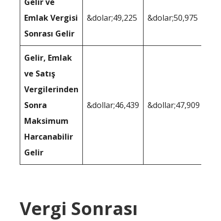
Gelir ve
Emlak Vergisi
&dolar;49,225
&dolar;50,975
Sonrası Gelir
Gelir, Emlak
ve Satış
Vergilerinden
Sonra
&dollar;46,439
&dollar;47,909
Maksimum
Harcanabilir
Gelir
Vergi Sonrası