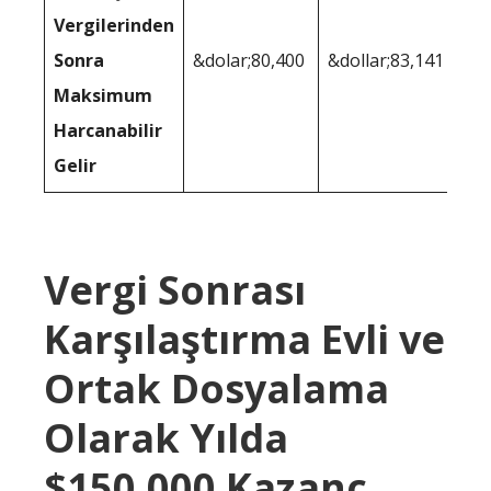
Vergilerinden
Sonra
&dolar;80,400
&dollar;83,141
Maksimum
Harcanabilir
Gelir
Vergi Sonrası
Karşılaştırma Evli ve
Ortak Dosyalama
Olarak Yılda
$150.000 Kazanç