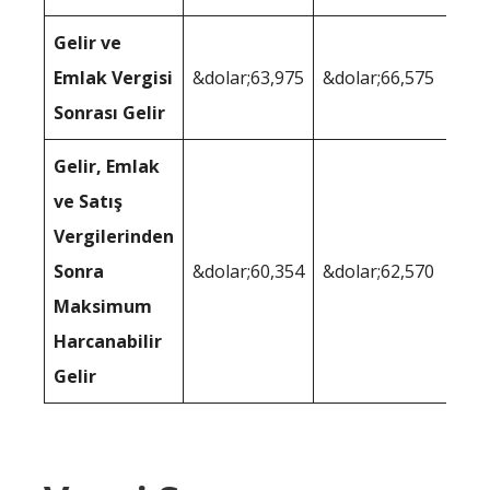
Gelir ve
Emlak Vergisi
&dolar;63,975
&dolar;66,575
Sonrası Gelir
Gelir, Emlak
ve Satış
Vergilerinden
Sonra
&dolar;60,354
&dolar;62,570
Maksimum
Harcanabilir
Gelir