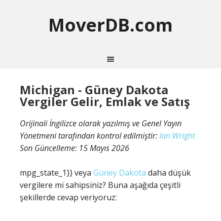
MoverDB.com
Michigan - Güney Dakota
Vergiler Gelir, Emlak ve Satış
Orijinali İngilizce olarak yazılmış ve Genel Yayın
Yönetmeni tarafından kontrol edilmiştir:
Ian Wright
Son Güncelleme:
15 Mayıs 2026
mpg_state_1}} veya
Güney Dakota
daha düşük
vergilere mi sahipsiniz? Buna aşağıda çeşitli
şekillerde cevap veriyoruz: