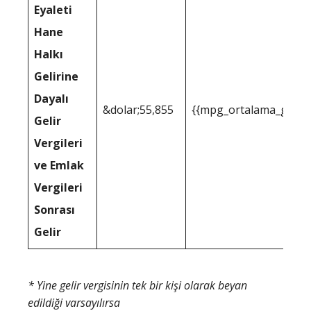
Eyaleti
Hane
Halkı
Gelirine
Dayalı
&dolar;55,855
{{mpg_ortalama_gelir_
Gelir
Vergileri
ve Emlak
Vergileri
Sonrası
Gelir
* Yine gelir vergisinin tek bir kişi olarak beyan
edildiği varsayılırsa