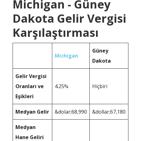
Michigan - Güney
Dakota Gelir Vergisi
Karşılaştırması
Güney
Michigan
Dakota
Gelir Vergisi
Oranları ve
4.25%
Hiçbiri
Eşikleri
Medyan Gelir
&dolar;68,990
&dollar;67,180
Medyan
Hane Geliri