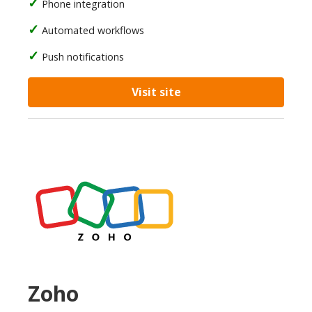
Phone integration
Automated workflows
Push notifications
Visit site
Zoho