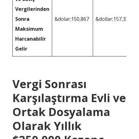
Vergilerinden
Sonra
&dolar;150,867
&dollar;157,337
Maksimum
Harcanabilir
Gelir
Vergi Sonrası
Karşılaştırma Evli ve
Ortak Dosyalama
Olarak Yıllık