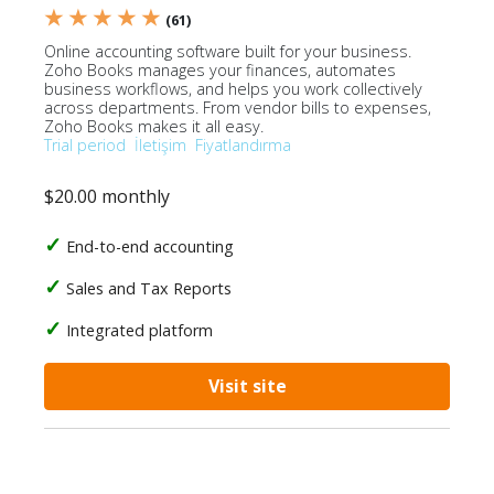
★ ★ ★ ★ ★
(61)
Online accounting software built for your business.
Zoho Books manages your finances, automates
business workflows, and helps you work collectively
across departments. From vendor bills to expenses,
Zoho Books makes it all easy.
Trial period
İletişim
Fiyatlandırma
$20.00 monthly
End-to-end accounting
Sales and Tax Reports
Integrated platform
Visit site