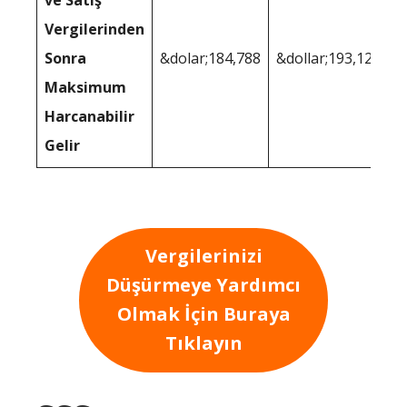
Vergilerinden
Sonra
&dolar;184,788
&dollar;193,128
Maksimum
Harcanabilir
Gelir
Vergilerinizi
Düşürmeye Yardımcı
Olmak İçin Buraya
Tıklayın