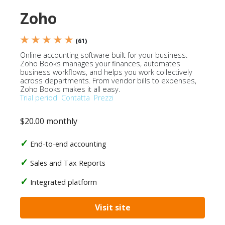
Zoho
★ ★ ★ ★ ★
(61)
Online accounting software built for your business.
Zoho Books manages your finances, automates
business workflows, and helps you work collectively
across departments. From vendor bills to expenses,
Zoho Books makes it all easy.
Trial period
Contatta
Prezzi
$20.00 monthly
End-to-end accounting
Sales and Tax Reports
Integrated platform
Visit site