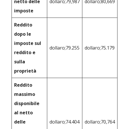
netto delle
dollaro;79,987
dollaro;80,669
imposte
Reddito
dopo le
imposte sul
dollaro;79.255
dollaro;75.179
reddito e
sulla
proprietà
Reddito
massimo
disponibile
al netto
delle
dollaro;74.404
dollaro;70,764