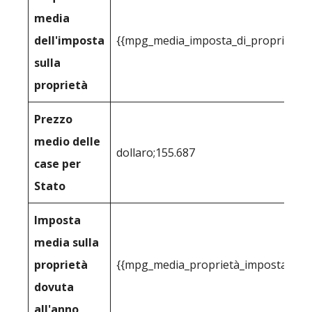
media
dell'imposta
{{mpg_media_imposta_di_proprietà_p
sulla
proprietà
Prezzo
medio delle
dollaro;155.687
case per
Stato
Imposta
media sulla
proprietà
{{mpg_media_proprietà_imposta_cons
dovuta
all'anno