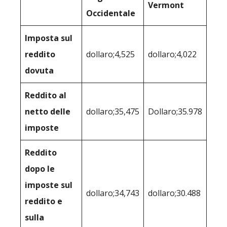
Vermont
Occidentale
Imposta sul
reddito
dollaro;4,525
dollaro;4,022
dovuta
Reddito al
netto delle
dollaro;35,475
Dollaro;35.978
imposte
Reddito
dopo le
imposte sul
dollaro;34,743
dollaro;30.488
reddito e
sulla