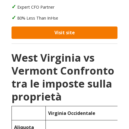
Expert CFO Partner
80% Less Than InHse
Visit site
West Virginia vs
Vermont Confronto
tra le imposte sulla
proprietà
Virginia Occidentale
Aliquota