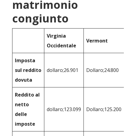
matrimonio
congiunto
Virginia
Vermont
Occidentale
Imposta
sul reddito
dollaro;26.901
Dollaro;24.800
dovuta
Reddito al
netto
dollaro;123.099
Dollaro;125.200
delle
imposte