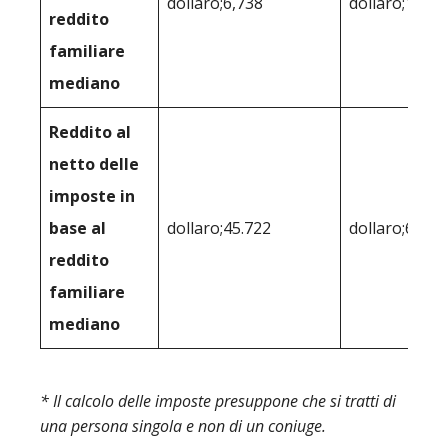
dollaro;6,738
dollaro;11.37
reddito
familiare
mediano
Reddito al
netto delle
imposte in
base al
dollaro;45.722
dollaro;60,81
reddito
familiare
mediano
* Il calcolo delle imposte presuppone che si tratti di
una persona singola e non di un coniuge.