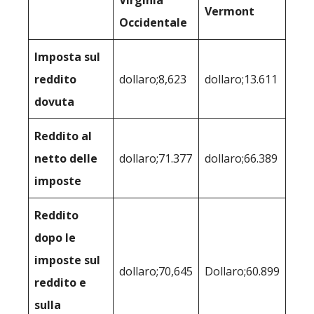
Virginia
Vermont
Occidentale
Imposta sul
reddito
dollaro;8,623
dollaro;13.611
dovuta
Reddito al
netto delle
dollaro;71.377
dollaro;66.389
imposte
Reddito
dopo le
imposte sul
dollaro;70,645
Dollaro;60.899
reddito e
sulla