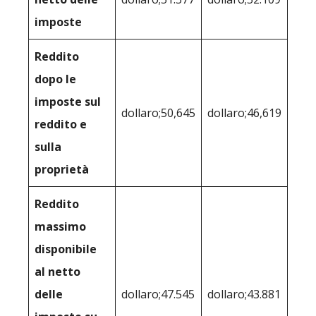
imposte
Reddito
dopo le
imposte sul
dollaro;50,645
dollaro;46,619
reddito e
sulla
proprietà
Reddito
massimo
disponibile
al netto
delle
dollaro;47.545
dollaro;43.881