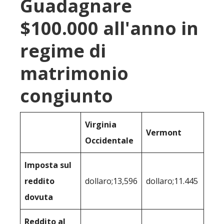
Guadagnare
$100.000 all'anno in
regime di
matrimonio
congiunto
Virginia
Vermont
Occidentale
Imposta sul
reddito
dollaro;13,596
dollaro;11.445
dovuta
Reddito al