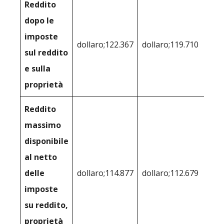
Reddito
dopo le
imposte
dollaro;122.367
dollaro;119.710
sul reddito
e sulla
proprietà
Reddito
massimo
disponibile
al netto
delle
dollaro;114.877
dollaro;112.679
imposte
su reddito,
proprietà