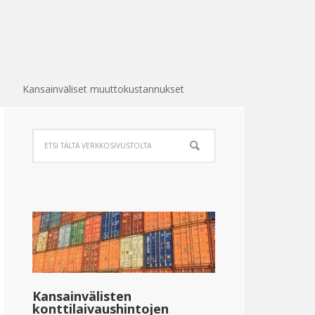
Kansainväliset muuttokustannukset
Kansainvälisten
konttilaivaushintojen