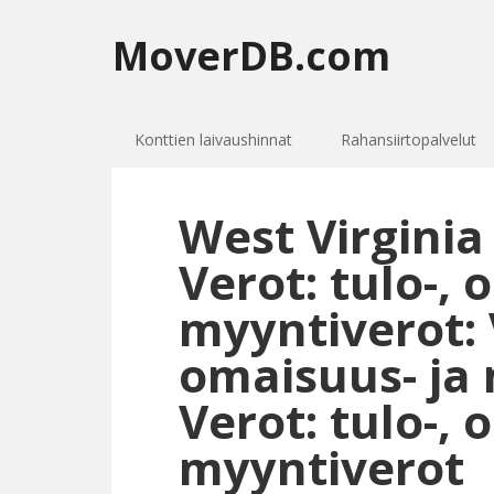
MoverDB.com
Konttien laivaushinnat
Rahansiirtopalvelut
West Virginia
Verot: tulo-, 
myyntiverot: V
omaisuus- ja 
Verot: tulo-, 
myyntiverot