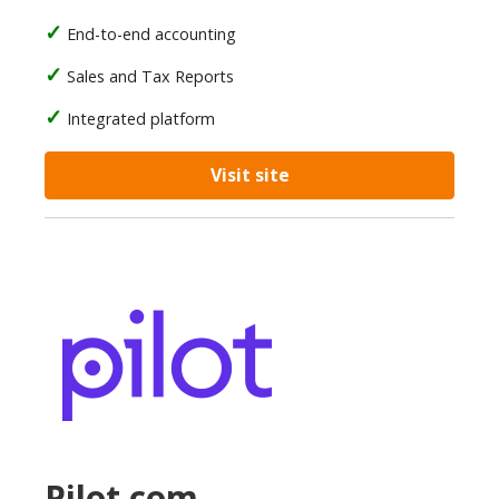
End-to-end accounting
Sales and Tax Reports
Integrated platform
Visit site
Pilot.com