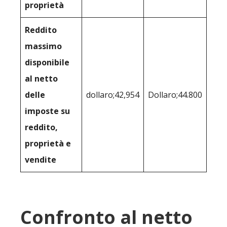
proprietà
Reddito
massimo
disponibile
al netto
delle
dollaro;42,954
Dollaro;44.800
imposte su
reddito,
proprietà e
vendite
Confronto al netto