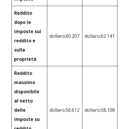
Reddito
dopo le
imposte sul
dollaro;60.207
dollaro;62.141
reddito e
sulla
proprietà
Reddito
massimo
disponibile
al netto
delle
dollaro;56.612
dollaro;58,108
imposte su
reddito,