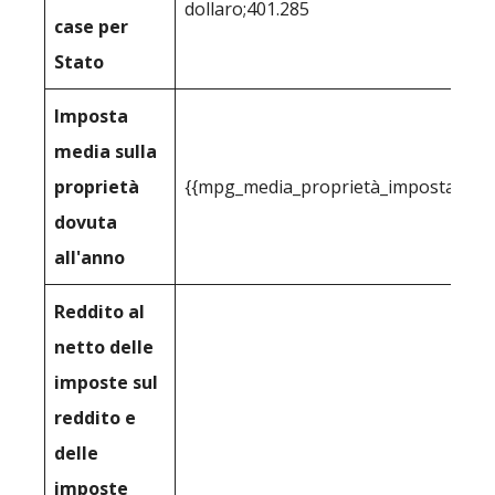
dollaro;401.285
case per
Stato
Imposta
media sulla
proprietà
{{mpg_media_proprietà_imposta_cons
dovuta
all'anno
Reddito al
netto delle
imposte sul
reddito e
delle
imposte