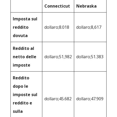
Connecticut
Nebraska
Imposta sul
reddito
dollaro;8.018
dollaro;8,617
dovuta
Reddito al
netto delle
dollaro;51,982
dollaro;51.383
imposte
Reddito
dopo le
imposte sul
dollaro;45.682
dollaro;47.909
reddito e
sulla