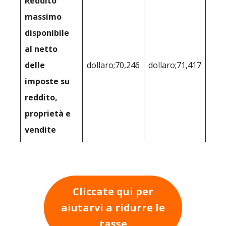
Reddito
massimo
disponibile
al netto
delle
dollaro;70,246
dollaro;71,417
imposte su
reddito,
proprietà e
vendite
Cliccate qui per
aiutarvi a ridurre le
tasse