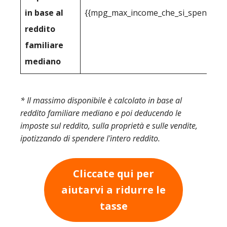
in base al
{{mpg_max_income_che_si_spende_effe
reddito
familiare
mediano
* Il massimo disponibile è calcolato in base al
reddito familiare mediano e poi deducendo le
imposte sul reddito, sulla proprietà e sulle vendite,
ipotizzando di spendere l'intero reddito.
Cliccate qui per
aiutarvi a ridurre le
tasse