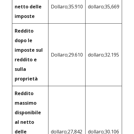
netto delle
Dollaro;35.910
dollaro;35,669
imposte
Reddito
dopo le
imposte sul
Dollaro;29.610
dollaro;32.195
reddito e
sulla
proprietà
Reddito
massimo
disponibile
al netto
delle
dollaro;27,842
dollaro;30.106