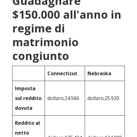
Guadagnare
$150.000 all'anno in
regime di
matrimonio
congiunto
Connecticut
Nebraska
Imposta
sul reddito
dollaro;24.566
dollaro;25.920
dovuta
Reddito al
netto