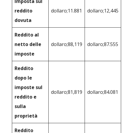
Imposta sul
reddito
dollaro;11.881
dollaro;12,445
dovuta
Reddito al
netto delle
dollaro;88,119
dollaro;87.555
imposte
Reddito
dopo le
imposte sul
dollaro;81,819
dollaro;84.081
reddito e
sulla
proprietà
Reddito