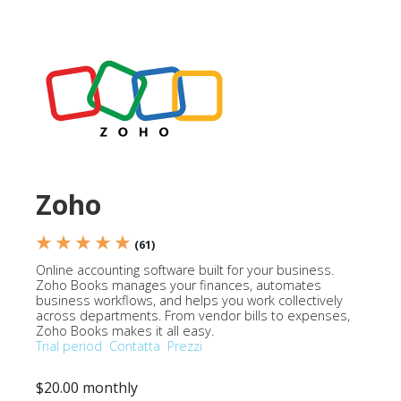
Zoho
★ ★ ★ ★ ★
(61)
Online accounting software built for your business.
Zoho Books manages your finances, automates
business workflows, and helps you work collectively
across departments. From vendor bills to expenses,
Zoho Books makes it all easy.
Trial period
Contatta
Prezzi
$20.00 monthly