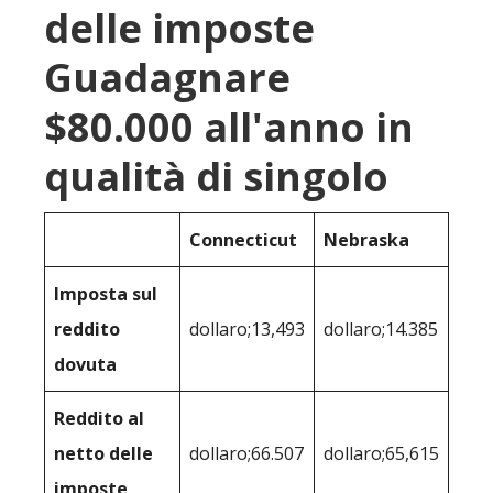
delle imposte
Guadagnare
$80.000 all'anno in
qualità di singolo
Connecticut
Nebraska
Imposta sul
reddito
dollaro;13,493
dollaro;14.385
dovuta
Reddito al
netto delle
dollaro;66.507
dollaro;65,615
imposte