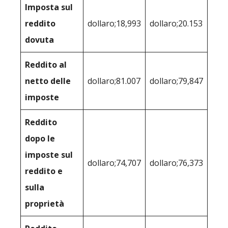
Imposta sul
reddito
dollaro;18,993
dollaro;20.153
dovuta
Reddito al
netto delle
dollaro;81.007
dollaro;79,847
imposte
Reddito
dopo le
imposte sul
dollaro;74,707
dollaro;76,373
reddito e
sulla
proprietà