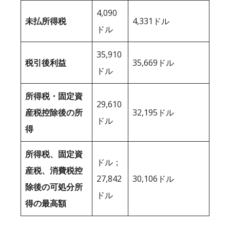
4,090
未払所得税
4,331ドル
ドル
35,910
税引後利益
35,669ドル
ドル
所得税・固定資
29,610
産税控除後の所
32,195ドル
ドル
得
所得税、固定資
ドル；
産税、消費税控
27,842
30,106ドル
除後の可処分所
ドル
得の最高額