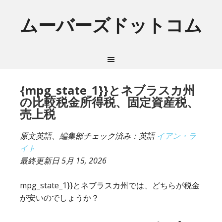
ムーバーズドットコム
{mpg_state_1}}とネブラスカ州
の比較税金所得税、固定資産税、
売上税
原文英語、編集部チェック済み：英語
イアン・ラ
イト
最終更新日
5月 15, 2026
mpg_state_1}}とネブラスカ州では、どちらが税金
が安いのでしょうか？