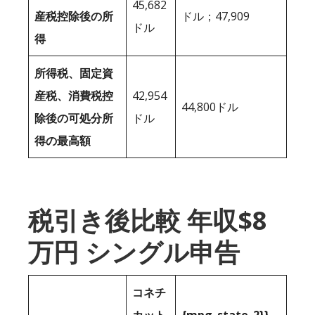
45,682
産税控除後の所
ドル；47,909
ドル
得
所得税、固定資
産税、消費税控
42,954
44,800ドル
除後の可処分所
ドル
得の最高額
税引き後比較 年収$8
万円 シングル申告
コネチ