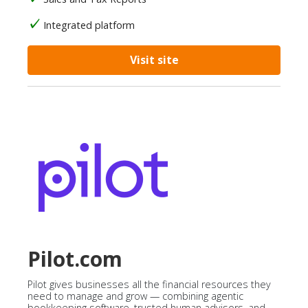
Integrated platform
Visit site
Pilot.com
Pilot gives businesses all the financial resources they
need to manage and grow — combining agentic
bookkeeping software, trusted human advisors, and