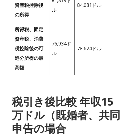
81,819ド
資産税控除後
84,081ドル
ル
の所得
所得税、固定
資産税、消費
76,934ド
税控除後の可
78,624ドル
ル
処分所得の最
高額
税引き後比較 年収15
万ドル（既婚者、共同
申告の場合