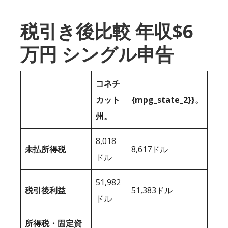
税引き後比較 年収$6
万円 シングル申告
コネチ
カット
{mpg_state_2}}。
州。
8,018
未払所得税
8,617ドル
ドル
51,982
税引後利益
51,383ドル
ドル
所得税・固定資