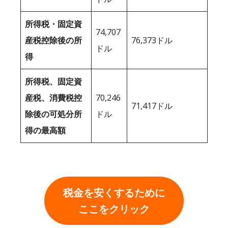
所得税・固定資
74,707
産税控除後の所
76,373ドル
ドル
得
所得税、固定資
産税、消費税控
70,246
71,417ドル
除後の可処分所
ドル
得の最高額
税金を安くするために
ここをクリック