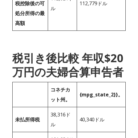
税控除後の可
112,779ドル
ル
処分所得の最
高額
税引き後比較 年収$20
万円の夫婦合算申告者
コネチカ
{mpg_state_2}}。
ット州。
38,316ド
未払所得税
40,340ドル
ル