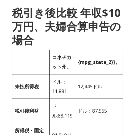
税引き後比較 年収$10
万円、夫婦合算申告の
場合
コネチカ
{mpg_state_2}}。
ット州。
ドル；
未払所得税
12,445ドル
11,881
ド
税引後利益
ドル；87,555
ル;88,119
所得税・固定