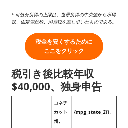
* 可処分所得の上限は、世帯所得の中央値から所得
税、固定資産税、消費税を差し引いたものである。
税金を安くするために
ここをクリック
税引き後比較年収
$40,000、独身申告
コネチ
カット
{mpg_state_2}}。
州。