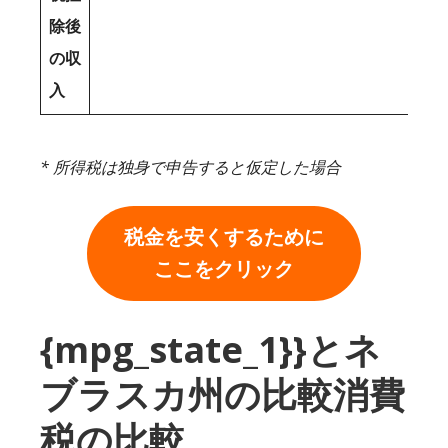
除後
の収
入
* 所得税は独身で申告すると仮定した場合
税金を安くするために
ここをクリック
{mpg_state_1}}とネ
ブラスカ州の比較消費
税の比較