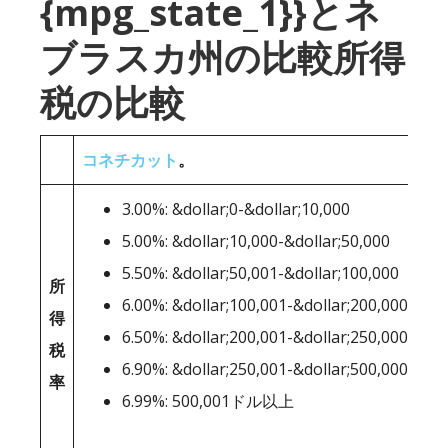
{mpg_state_1}}とネ
ブラスカ州の比較所得
税の比較
コネチカット
。
3.00%: &dollar;0-&dollar;10,000
5.00%: &dollar;10,000-&dollar;50,000
5.50%: &dollar;50,001-&dollar;100,000
所
6.00%: &dollar;100,001-&dollar;200,000
得
6.50%: &dollar;200,001-&dollar;250,000
税
6.90%: &dollar;250,001-&dollar;500,000
率
6.99%: 500,001ドル以上