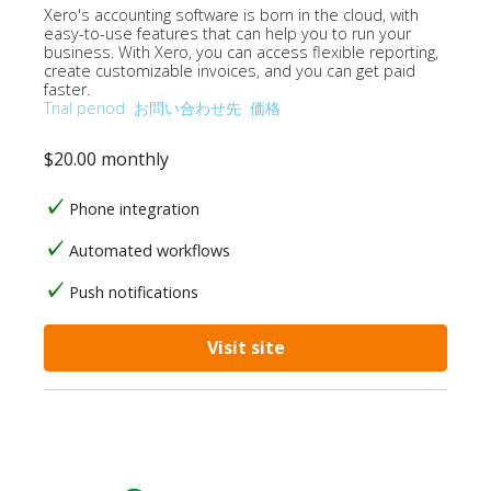
Xero's accounting software is born in the cloud, with
easy-to-use features that can help you to run your
business. With Xero, you can access flexible reporting,
create customizable invoices, and you can get paid
faster.
Trial period
お問い合わせ先
価格
$20.00 monthly
Phone integration
Automated workflows
Push notifications
Visit site