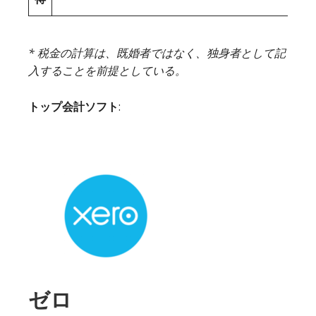
* 税金の計算は、既婚者ではなく、独身者として記
入することを前提としている。
トップ会計ソフト
:
ゼロ