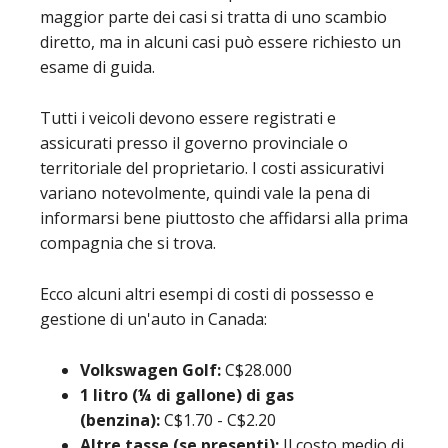
maggior parte dei casi si tratta di uno scambio
diretto, ma in alcuni casi può essere richiesto un
esame di guida.
Tutti i veicoli devono essere registrati e
assicurati presso il governo provinciale o
territoriale del proprietario. I costi assicurativi
variano notevolmente, quindi vale la pena di
informarsi bene piuttosto che affidarsi alla prima
compagnia che si trova.
Ecco alcuni altri esempi di costi di possesso e
gestione di un'auto in Canada:
Volkswagen Golf:
C$28.000
1 litro (¼ di gallone) di gas
(benzina):
C$1.70 - C$2.20
Altre tasse (se presenti):
Il costo medio di