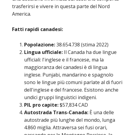
trasferirsi e vivere in questa parte del Nord
America.
Fatti rapidi canadesi:
Popolazione:
38.654.738 (stima 2022)
Lingua ufficiale:
Il Canada ha due lingue
ufficiali: l'inglese e il francese, ma la
maggioranza dei canadesi è di lingua
inglese. Punjabi, mandarino e spagnolo
sono le lingue più comuni parlate al di fuori
dell'inglese e del francese. Esistono anche
undici gruppi linguistici indigeni.
PIL pro capite:
$57,834 CAD
Autostrada Trans-Canada:
È una delle
autostrade più lunghe del mondo, lunga
4.860 miglia. Attraversa sei fusi orari,
passando per le Montagne Rocciose, la