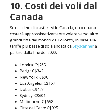
10. Costi dei voli dal
Canada
Se decidete di trasferirvi in Canada, ecco quanto
costerà approssimativamente volare verso altre
grandi città del mondo da Toronto, in base alle
tariffe più basse di sola andata da
Skyscanner
a
partire dalla fine del 2022:
Londra: C$265
Parigi: C$342
New York: C$90
Los Angeles: C$167
Dubai: C$428
Sydney: C$601
Melbourne: C$658
Città del Capo: C$925