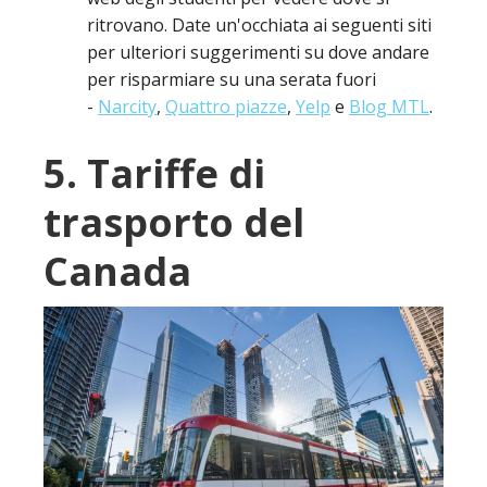
ritrovano. Date un'occhiata ai seguenti siti
per ulteriori suggerimenti su dove andare
per risparmiare su una serata fuori
-
Narcity
,
Quattro piazze
,
Yelp
e
Blog MTL
.
5. Tariffe di
trasporto del
Canada