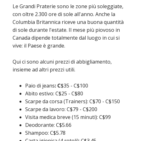
Le Grandi Praterie sono le zone più soleggiate,
con oltre 2.300 ore di sole all'anno. Anche la
Columbia Britannica riceve una buona quantità
di sole durante l'estate. Il mese più piovoso in
Canada dipende totalmente dal luogo in cui si
vive: il Paese è grande.
Qui ci sono alcuni prezzi di abbigliamento,
insieme ad altri prezzi utili.
Paio di jeans
: C
$35 - C$100
Abito estivo: C$25 - C$80
Scarpe da corsa (Trainers): C$70 - C$150
Scarpe da lavoro: C$79 - C$200
Visita medica breve (15 minuti): C$99
Deodorante: C$5.66
Shampoo: C$5.78
Carta igienica (4 rotoli): C$3.45