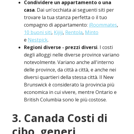
Condividere un appartamento o una
casa
. Dai un'occhiata ai seguenti siti per
trovare la tua stanza perfetta o il tuo
compagno di appartamento:
iRoommates
,
10 buoni siti
,
Kijiji
,
Rentola
,
Minto
e
Nestpick
.
Regioni diverse - prezzi diversi
. I costi
degli alloggi nelle diverse province variano
notevolmente. Variano anche all'interno
delle province, da città a città, e anche nei
diversi quartieri della stessa città. Il New
Brunswick è considerato la provincia più
economica in cui vivere, mentre Ontario e
British Columbia sono le più costose.
3. Canada Costi di
cibo, generi