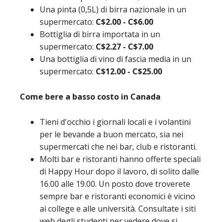
Una pinta (0,5L) di birra nazionale in un
supermercato:
C$2.00 - C$6.00
Bottiglia di birra importata in un
supermercato:
C$2.27 - C$7.00
Una bottiglia di vino di fascia media in un
supermercato:
C$12.00 - C$25.00
Come bere a basso costo in Canada
Tieni d'occhio i giornali locali e i volantini
per le bevande a buon mercato, sia nei
supermercati che nei bar, club e ristoranti.
Molti bar e ristoranti hanno offerte speciali
di Happy Hour dopo il lavoro, di solito dalle
16.00 alle 19.00. Un posto dove troverete
sempre bar e ristoranti economici è vicino
ai college e alle università. Consultate i siti
web degli studenti per vedere dove si