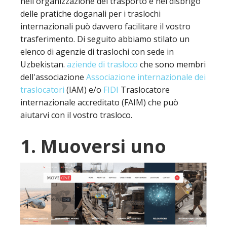
nell'organizzazione del trasporto e nel disbrigo
delle pratiche doganali per i traslochi
internazionali può davvero facilitare il vostro
trasferimento. Di seguito abbiamo stilato un
elenco di agenzie di traslochi con sede in
Uzbekistan.
aziende di trasloco
che sono membri
dell'associazione
Associazione internazionale dei
traslocatori
(IAM) e/o
FIDI
Traslocatore
internazionale accreditato (FAIM) che può
aiutarvi con il vostro trasloco.
1. Muoversi uno