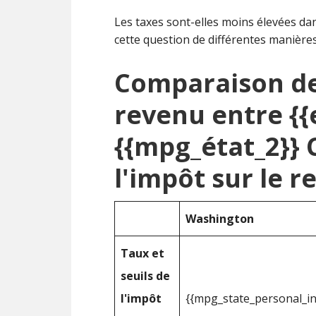
Les taxes sont-elles moins élevées dans
cette question de différentes manières
Comparaison de 
revenu entre {{
{{mpg_état_2}}
l'impôt sur le 
Washington
Taux et
seuils de
l'impôt
{{mpg_state_personal_i