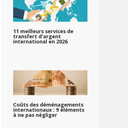
11 meilleurs services de
transfert d'argent
international en 2026
ur_le_revenu_médian_de_l'État_single_2}}}}
Coûts des déménagements
internationaux : 9 éléments
à ne pas négliger