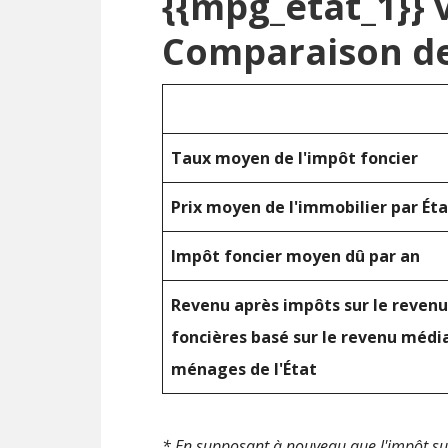
{{mpg_état_1}} 
Comparaison de
Taux moyen de l'impôt foncier
Prix moyen de l'immobilier par Éta
Impôt foncier moyen dû par an
Revenu après impôts sur le revenu
foncières basé sur le revenu médi
ménages de l'État
* En supposant à nouveau que l'impôt sur