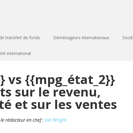
de transfert de fonds
Déménageurs internationaux
Socié
t international
} vs {{mpg_état_2}}
ts sur le revenu,
té et sur les ventes
r le rédacteur en chef :
Ian Wright