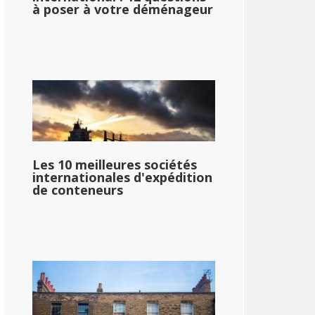
à poser à votre déménageur
Les 10 meilleures sociétés
internationales d'expédition
de conteneurs