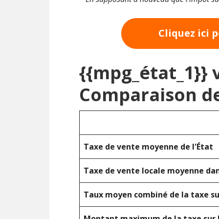
Cliquez ici 
{{mpg_état_1}} 
Comparaison de
Taxe de vente moyenne de l'État
Taxe de vente locale moyenne dans
Taux moyen combiné de la taxe su
Montant maximum de la taxe sur 