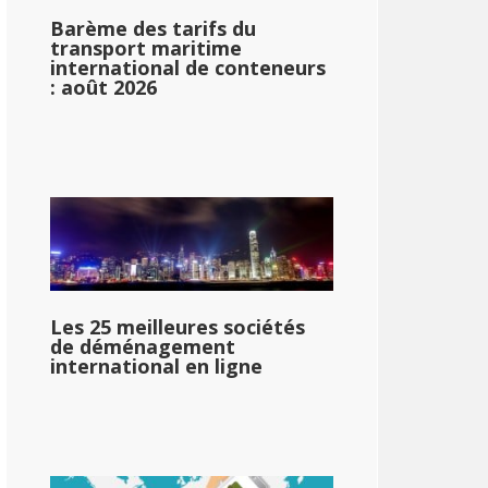
Barème des tarifs du
transport maritime
international de conteneurs
: août 2026
Les 25 meilleures sociétés
de déménagement
international en ligne
87
11