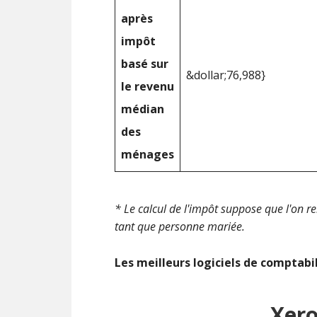
après
impôt
basé sur
&dollar;76,988}
le revenu
médian
des
ménages
* Le calcul de l'impôt suppose que l'on r
tant que personne mariée.
Les meilleurs logiciels de comptabi
Xer