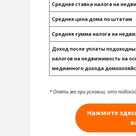
Средняя ставка налога на нед
Средняя цена дома по штатам
Средняя сумма налога на недви
Доход после уплаты подоходных
налогов на недвижимость на ос
медианного дохода домохозяй
* Опять же при условии, что подохо
Нажмите здесь
в