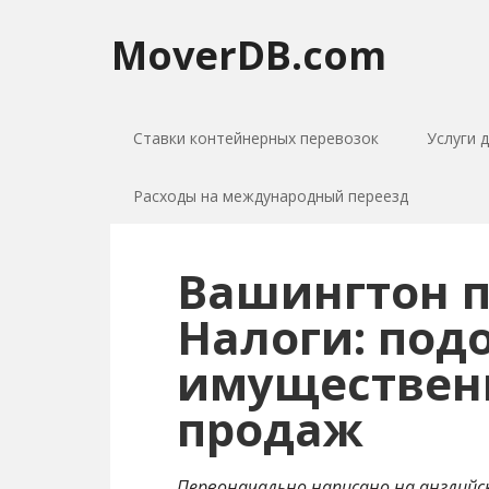
MoverDB.com
Ставки контейнерных перевозок
Услуги 
Расходы на международный переезд
Вашингтон п
Налоги: под
имущественн
продаж
Первоначально написано на английс