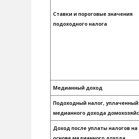
Ставки и пороговые значения
подоходного налога
Медианный доход
Подоходный налог, уплаченный
медианного дохода домохозяй
Доход после уплаты налогов на
основе медианного дохода