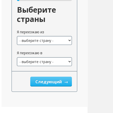
Выберите
страны
Я переезжаю из
Я переезжаю в
Следующий