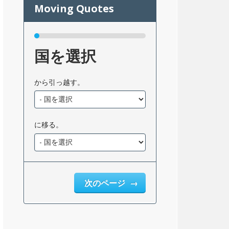
国を選択
から引っ越す。
に移る。
次のページ