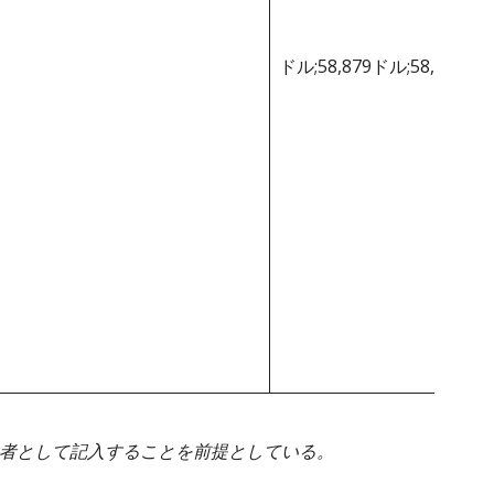
ドル;58,879ドル;58,879ド
身者として記入することを前提としている。