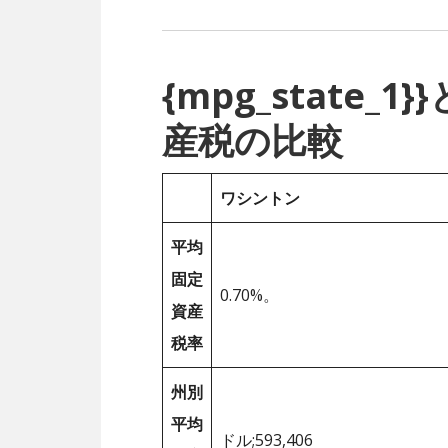
{mpg_state
産税の比較
ワシントン
平均
固定
0.70%。
資産
税率
州別
平均
ドル;593,406