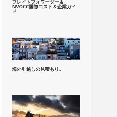
フレイトフォワーダー＆
NVOCC国際コスト＆企業ガイ
ド
海外引越しの見積もり。