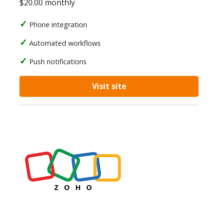
$20.00 monthly
Phone integration
Automated workflows
Push notifications
Visit site