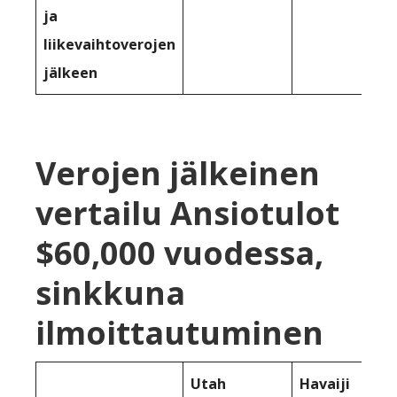
ja
liikevaihtoverojen
jälkeen
Verojen jälkeinen
vertailu Ansiotulot
$60,000 vuodessa,
sinkkuna
ilmoittautuminen
Utah
Havaiji