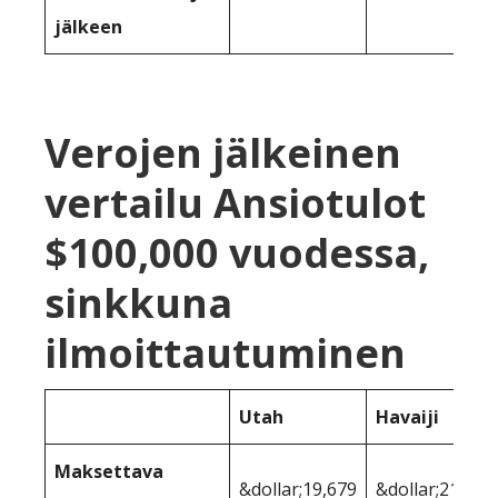
jälkeen
Verojen jälkeinen
vertailu Ansiotulot
$100,000 vuodessa,
sinkkuna
ilmoittautuminen
Utah
Havaiji
Maksettava
&dollar;19,679
&dollar;21,996