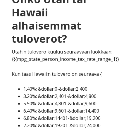
Hawaii
alhaisemmat
tuloverot?
Utah:n tulovero kuuluu seuraavaan luokkaan:
{{{mpg_state_person_income_tax_rate_range_1}}
Kun taas Hawaii:n tulovero on seuraava {
1.40%: &dollar;0-&dollar;2,400
3.20%: &dollar;2,401-&dollar;4,800
5.50%: &dollar;4,801-&dollar;9,600
6.40%: &dollar;9,601-&dollar;14,400
6.80%: &dollar;14401-&dollar;19,200
7.20%: &dollar;19201-&dollar;24,000