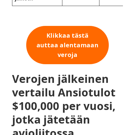
Klikkaa tästä
auttaa alentamaan
veroja
Verojen jälkeinen
vertailu Ansiotulot
$100,000 per vuosi,
jotka jätetään
avioliitossa