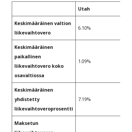
Utah
Keskimääräinen valtion
6.10%
liikevaihtovero
Keskimääräinen
paikallinen
1.09%
liikevaihtovero koko
osavaltiossa
Keskimääräinen
yhdistetty
7.19%
liikevaihtoveroprosentti
Maksetun