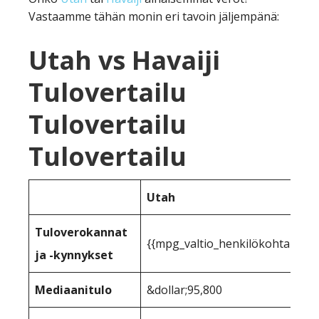
Vastaamme tähän monin eri tavoin jäljempänä:
Utah vs Havaiji
Tulovertailu
Tulovertailu
Tulovertailu
Utah
Tuloverokannat
{{mpg_valtio_henkilökohtainen_
ja -kynnykset
Mediaanitulo
&dollar;95,800