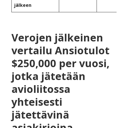
jälkeen
Verojen jälkeinen
vertailu Ansiotulot
$250,000 per vuosi,
jotka jätetään
avioliitossa
yhteisesti
jätettävinä
asiakirjoina.