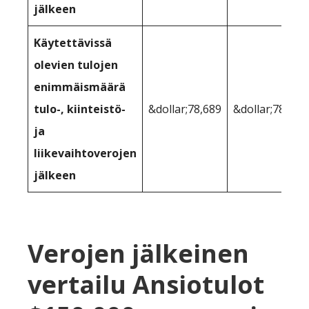
jälkeen
Käytettävissä
olevien tulojen
enimmäismäärä
tulo-, kiinteistö-
&dollar;78,689
&dollar;78,901
ja
liikevaihtoverojen
jälkeen
Verojen jälkeinen
vertailu Ansiotulot