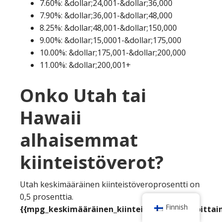
7.60%: &dollar;24,001-&dollar;36,000
7.90%: &dollar;36,001-&dollar;48,000
8.25%: &dollar;48,001-&dollar;150,000
9.00%: &dollar;15,0001-&dollar;175,000
10.00%: &dollar;175,001-&dollar;200,000
11.00%: &dollar;200,001+
Onko Utah tai
Hawaii
alhaisemmat
kiinteistöverot?
Utah keskimääräinen kiinteistöveroprosentti on
0,5 prosenttia.
Finnish
{{mpg_keskimääräinen_kiinteistövero_valtioittain