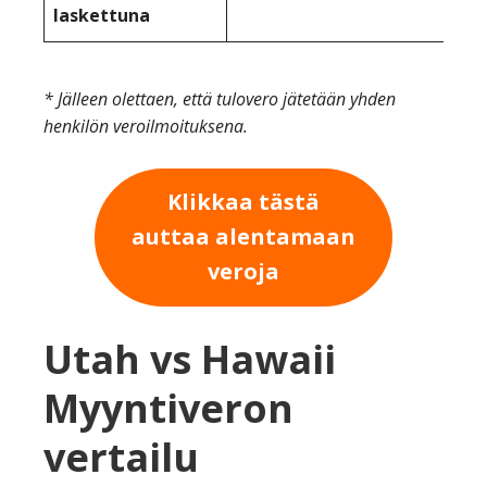
laskettuna
* Jälleen olettaen, että tulovero jätetään yhden
henkilön veroilmoituksena.
Klikkaa tästä
auttaa alentamaan
veroja
Utah vs Hawaii
Myyntiveron
vertailu