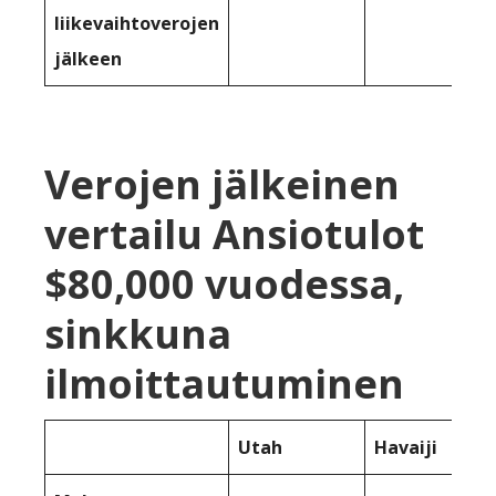
liikevaihtoverojen
jälkeen
Verojen jälkeinen
vertailu Ansiotulot
$80,000 vuodessa,
sinkkuna
ilmoittautuminen
Utah
Havaiji