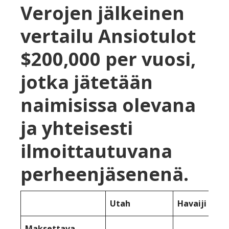
Verojen jälkeinen
vertailu Ansiotulot
$200,000 per vuosi,
jotka jätetään
naimisissa olevana
ja yhteisesti
ilmoittautuvana
perheenjäsenenä.
Utah
Havaiji
Maksettava