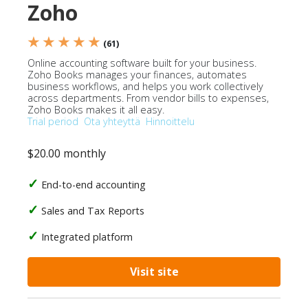
Zoho
★ ★ ★ ★ ★
(61)
Online accounting software built for your business.
Zoho Books manages your finances, automates
business workflows, and helps you work collectively
across departments. From vendor bills to expenses,
Zoho Books makes it all easy.
Trial period
Ota yhteyttä
Hinnoittelu
$20.00 monthly
End-to-end accounting
Sales and Tax Reports
Integrated platform
Visit site