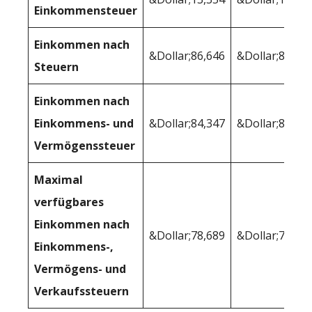
Einkommensteuer
Einkommen nach
&Dollar;86,646
&Dollar;85,30
Steuern
Einkommen nach
Einkommens- und
&Dollar;84,347
&Dollar;82,40
Vermögenssteuer
Maximal
verfügbares
Einkommen nach
&Dollar;78,689
&Dollar;78,90
Einkommens-,
Vermögens- und
Verkaufssteuern