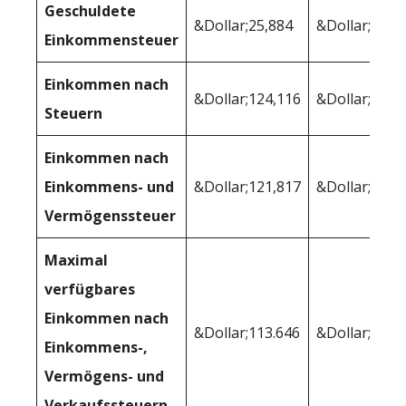
Geschuldete
&Dollar;25,884
&Dollar;28,8
Einkommensteuer
Einkommen nach
&Dollar;124,116
&Dollar;121,
Steuern
Einkommen nach
Einkommens- und
&Dollar;121,817
&Dollar;118,
Vermögenssteuer
Maximal
verfügbares
Einkommen nach
&Dollar;113.646
&Dollar;113,
Einkommens-,
Vermögens- und
Verkaufssteuern