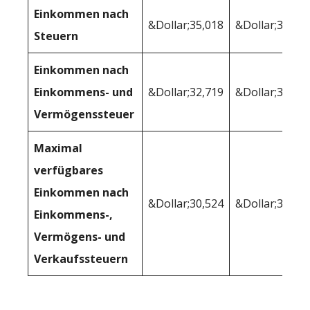
Einkommen nach
&Dollar;35,018
&Dollar;34,64
Steuern
Einkommen nach
Einkommens- und
&Dollar;32,719
&Dollar;31,74
Vermögenssteuer
Maximal
verfügbares
Einkommen nach
&Dollar;30,524
&Dollar;30,39
Einkommens-,
Vermögens- und
Verkaufssteuern