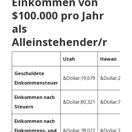
Einkommen von
$100.000 pro Jahr
als
Alleinstehender/r
Utah
Hawaii
Geschuldete
&Dollar;19,679
&Dollar;21,99
Einkommensteuer
Einkommen nach
&Dollar;80,321
&Dollar;78,00
Steuern
Einkommen nach
Einkommens- und
&Dollar;78,022
&Dollar;75,10