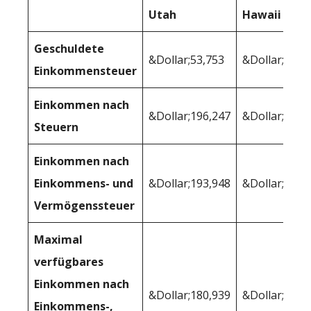
Utah
Hawaii
Geschuldete
&Dollar;53,753
&Dollar;60,0
Einkommensteuer
Einkommen nach
&Dollar;196,247
&Dollar;189,
Steuern
Einkommen nach
Einkommens- und
&Dollar;193,948
&Dollar;187,
Vermögenssteuer
Maximal
verfügbares
Einkommen nach
&Dollar;180,939
&Dollar;179,
Einkommens-,