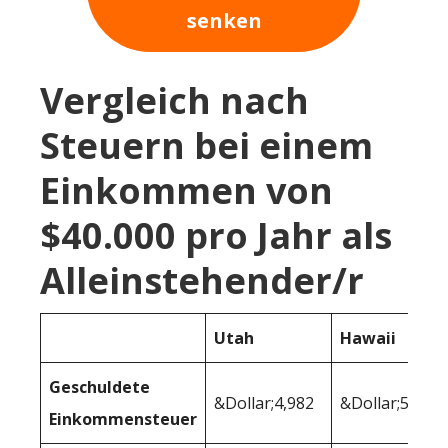
senken
Vergleich nach
Steuern bei einem
Einkommen von
$40.000 pro Jahr als
Alleinstehender/r
Utah
Hawaii
Geschuldete
&Dollar;4,982
&Dollar;5,358
Einkommensteuer