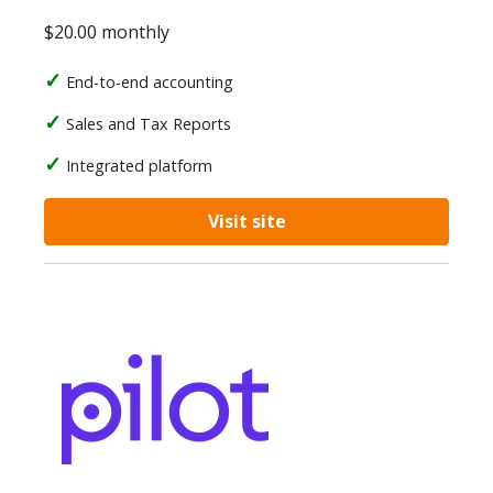
$20.00 monthly
End-to-end accounting
Sales and Tax Reports
Integrated platform
Visit site