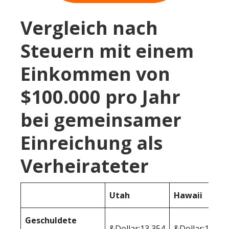
Vergleich nach
Steuern mit einem
Einkommen von
$100.000 pro Jahr
bei gemeinsamer
Einreichung als
Verheirateter
Utah
Hawaii
Geschuldete
&Dollar;13,354
&Dollar;14,69