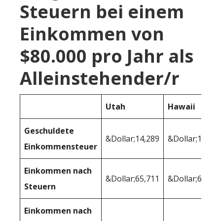
Steuern bei einem
Einkommen von
$80.000 pro Jahr als
Alleinstehender/r
Utah
Hawaii
Geschuldete
&Dollar;14,289
&Dollar;15,94
Einkommensteuer
Einkommen nach
&Dollar;65,711
&Dollar;64,05
Steuern
Einkommen nach