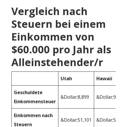
Vergleich nach
Steuern bei einem
Einkommen von
$60.000 pro Jahr als
Alleinstehender/r
Utah
Hawaii
Geschuldete
&Dollar;8,899
&Dollar;9,896
Einkommensteuer
Einkommen nach
&Dollar;51,101
&Dollar;50,10
Steuern