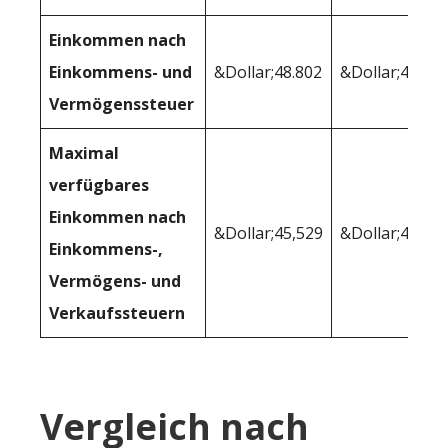
Einkommen nach
Einkommens- und
&Dollar;48.802
&Dollar;47,20
Vermögenssteuer
Maximal
verfügbares
Einkommen nach
&Dollar;45,529
&Dollar;45,19
Einkommens-,
Vermögens- und
Verkaufssteuern
Vergleich nach