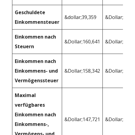
Geschuldete
&dollar;39,359
&Dollar;43,9
Einkommensteuer
Einkommen nach
&Dollar;160,641
&Dollar;156,
Steuern
Einkommen nach
Einkommens- und
&Dollar;158,342
&Dollar;153,
Vermögenssteuer
Maximal
verfügbares
Einkommen nach
&Dollar;147,721
&Dollar;146,
Einkommens-,
Vermögens- und