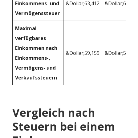
Einkommens- und
&Dollar;63,412
&Dollar;61,15
Vermögenssteuer
Maximal
verfügbares
Einkommen nach
&Dollar;59,159
&Dollar;58,55
Einkommens-,
Vermögens- und
Verkaufssteuern
Vergleich nach
Steuern bei einem