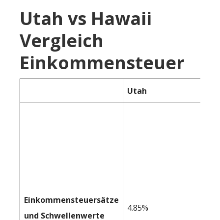
Utah vs Hawaii
Vergleich
Einkommensteuer
Utah
Einkommensteuersätze
4.85%
und Schwellenwerte