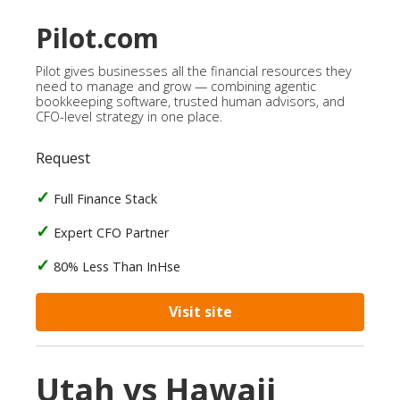
Pilot.com
Pilot gives businesses all the financial resources they
need to manage and grow — combining agentic
bookkeeping software, trusted human advisors, and
CFO-level strategy in one place.
Request
Full Finance Stack
Expert CFO Partner
80% Less Than InHse
Visit site
Utah vs Hawaii