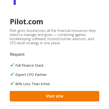
Pilot.com
Pilot gives businesses all the financial resources they
need to manage and grow — combining agentic
bookkeeping software, trusted human advisors, and
CFO-level strategy in one place.
Request
Full Finance Stack
Expert CFO Partner
80% Less Than InHse
Visit site