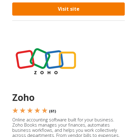
Visit site
Zoho
★ ★ ★ ★ ★
(61)
Online accounting software built for your business.
Zoho Books manages your finances, automates
business workflows, and helps you work collectively
across departments. From vendor bills to expenses,