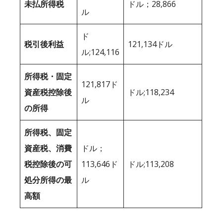
未払所得税
ドル；28,866
ル
ド
税引後利益
121,134ドル
ル;124,116
所得税・固定
121,817ド
資産税控除後
ドル;118,234
ル
の所得
所得税、固定
資産税、消費
ドル；
税控除後の可
113,646ド
ドル;113,208
処分所得の最
ル
高額