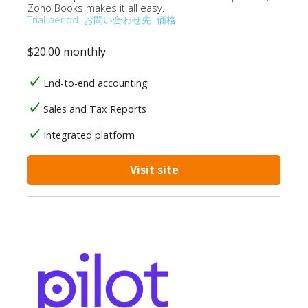
Zoho Books makes it all easy.
Trial period
お問い合わせ先
価格
$20.00 monthly
End-to-end accounting
Sales and Tax Reports
Integrated platform
Visit site