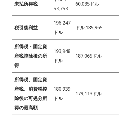
未払所得税
60,035ドル
53,753
196,247
税引後利益
ドル;189,965
ドル
所得税・固定資
193,948
産税控除後の所
187,065ドル
ドル
得
所得税、固定資
産税、消費税控
180,939
179,113ドル
除後の可処分所
ドル
得の最高額