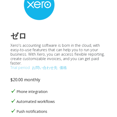
ゼロ
Xero's accounting software is born in the cloud, with
easy-to-use features that can help you to run your
business. With Xero, you can access flexible reporting,
create customizable invoices, and you can get paid
faster.
Trial period
お問い合わせ先
価格
$20.00 monthly
Phone integration
Automated workflows
Push notifications