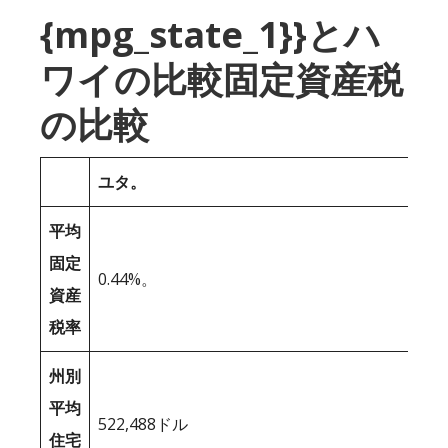
{mpg_state_1}}とハ
ワイの比較固定資産税
の比較
ユタ。
平均
固定
0.44%。
資産
税率
州別
平均
522,488ドル
住宅