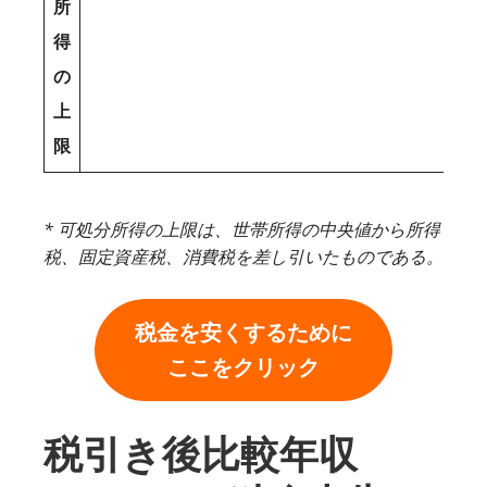
所
得
の
上
限
* 可処分所得の上限は、世帯所得の中央値から所得
税、固定資産税、消費税を差し引いたものである。
税金を安くするために
ここをクリック
税引き後比較年収