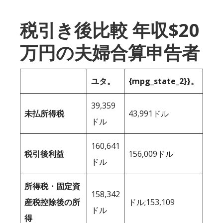
税引き後比較 年収$20
万円の夫婦合算申告者
ユタ。
{mpg_state_2}}。
39,359
未払所得税
43,991ドル
ドル
160,641
税引後利益
156,009ドル
ドル
所得税・固定資
158,342
産税控除後の所
ドル;153,109
ドル
得