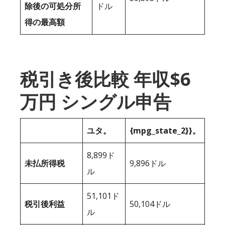
除後の可処分所
ドル
得の最高額
税引き後比較 年収$6
万円 シングル申告
ユタ。
{mpg_state_2}}。
8,899ド
未払所得税
9,896ドル
ル
51,101ド
税引後利益
50,104ドル
ル