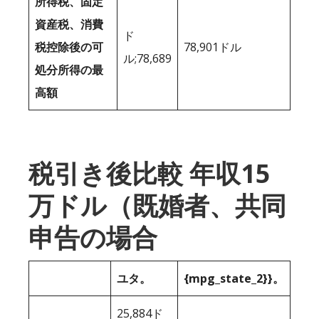
所得税、固定
資産税、消費
ド
税控除後の可
78,901ドル
ル;78,689
処分所得の最
高額
税引き後比較 年収15
万ドル（既婚者、共同
申告の場合
ユタ。
{mpg_state_2}}。
25,884ド