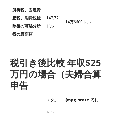
所得税、固定資
産税、消費税控
147,721
14万6600ドル
除後の可処分所
ドル
得の最高額
税引き後比較 年収$25
万円の場合（夫婦合算
申告
ユタ。
{mpg_state_2}}。
ドル；