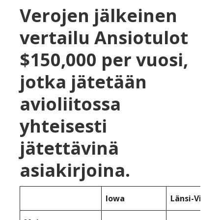
Verojen jälkeinen
vertailu Ansiotulot
$150,000 per vuosi,
jotka jätetään
avioliitossa
yhteisesti
jätettävinä
asiakirjoina.
Iowa
Länsi-Virgin