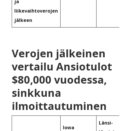
ja
liikevaihtoverojen
jälkeen
Verojen jälkeinen
vertailu Ansiotulot
$80,000 vuodessa,
sinkkuna
ilmoittautuminen
Länsi-
Iowa