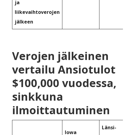
ja
liikevaihtoverojen
jälkeen
Verojen jälkeinen
vertailu Ansiotulot
$100,000 vuodessa,
sinkkuna
ilmoittautuminen
Länsi-
Iowa