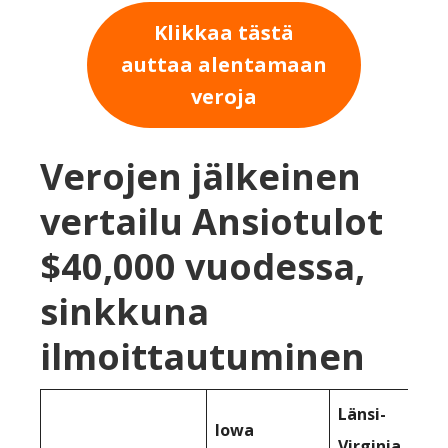
Klikkaa tästä
auttaa alentamaan
veroja
Verojen jälkeinen
vertailu Ansiotulot
$40,000 vuodessa,
sinkkuna
ilmoittautuminen
Länsi-
Iowa
Virginia