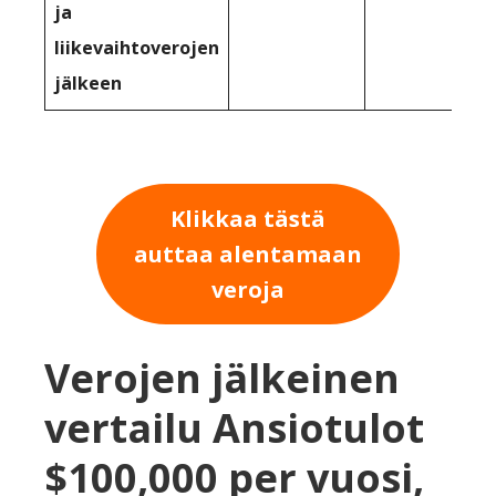
ja
liikevaihtoverojen
jälkeen
Klikkaa tästä
auttaa alentamaan
veroja
Verojen jälkeinen
vertailu Ansiotulot
$100,000 per vuosi,