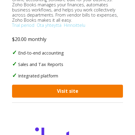
Zoho Books manages your finances, automates
business workflows, and helps you work collectively
across departments. From vendor bills to expenses,
Zoho Books makes it all easy.
Trial period
Ota yhteyttä
Hinnoittelu
$20.00 monthly
End-to-end accounting
Sales and Tax Reports
Integrated platform
Visit site