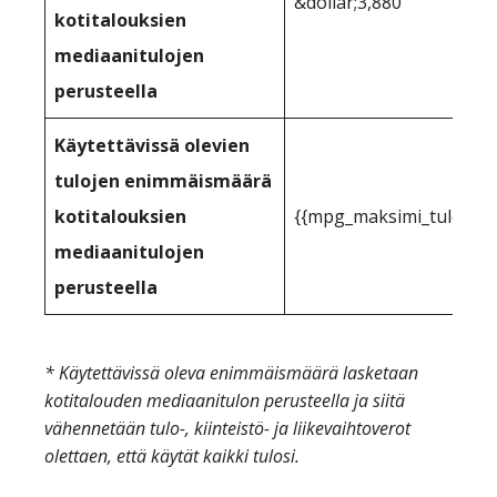
&dollar;3,880
kotitalouksien
mediaanitulojen
perusteella
Käytettävissä olevien
tulojen enimmäismäärä
kotitalouksien
{{mpg_maksimi_tulot_vo
mediaanitulojen
perusteella
* Käytettävissä oleva enimmäismäärä lasketaan
kotitalouden mediaanitulon perusteella ja siitä
vähennetään tulo-, kiinteistö- ja liikevaihtoverot
olettaen, että käytät kaikki tulosi.