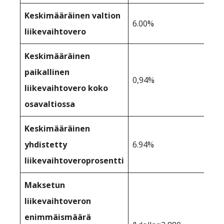
Keskimääräinen valtion
6.00%
liikevaihtovero
Keskimääräinen
paikallinen
0,94%
liikevaihtovero koko
osavaltiossa
Keskimääräinen
yhdistetty
6.94%
liikevaihtoveroprosentti
Maksetun
liikevaihtoveron
enimmäismäärä