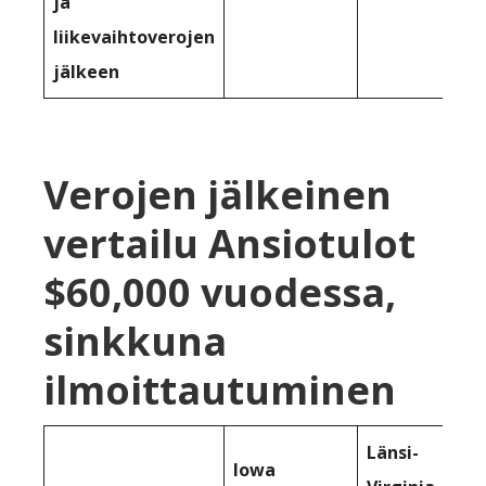
ja
liikevaihtoverojen
jälkeen
Verojen jälkeinen
vertailu Ansiotulot
$60,000 vuodessa,
sinkkuna
ilmoittautuminen
Länsi-
Iowa