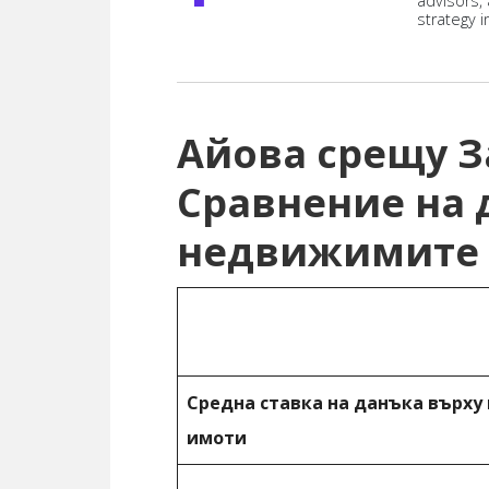
advisors,
strategy i
Айова срещу 
Сравнение на 
недвижимите
Средна ставка на данъка върх
имоти