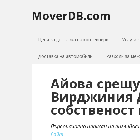
MoverDB.com
Цени за доставка на контейнери
Услуги 
Доставка на автомобили
Разходи за ме
Айова срещу
Вирджиния Д
собственост
Първоначално написан на английски
Райт