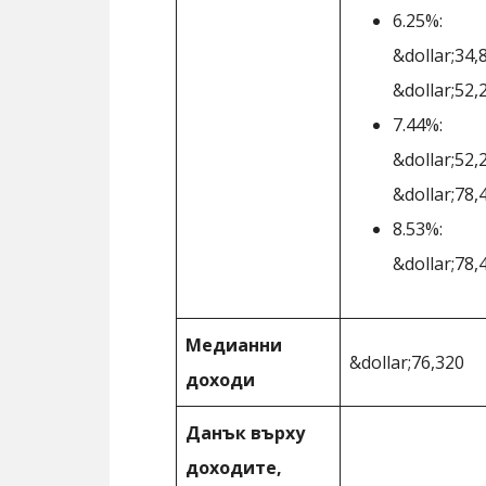
6.25%:
&dollar;34,
&dollar;52,
7.44%:
&dollar;52,
&dollar;78,
8.53%:
&dollar;78,
Медианни
&dollar;76,320
доходи
Данък върху
доходите,