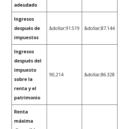
adeudado
Ingresos
después de
&dollar;91.519
&dollar;87.144
impuestos
Ingresos
después del
impuesto
90,214
&dollar;86.328
sobre la
renta y el
patrimonio
Renta
máxima