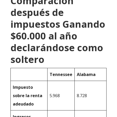
Comparación
después de
impuestos Ganando
$60.000 al año
declarándose como
soltero
Tennessee
Alabama
Impuesto
sobre la renta
5.968
8.728
adeudado
Ingresos