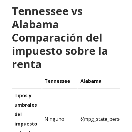
Tennessee vs
Alabama
Comparación del
impuesto sobre la
renta
Tennessee
Alabama
Tipos y
umbrales
del
Ninguno
{{mpg_state_personal_
impuesto