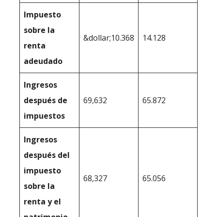
Impuesto
sobre la
&dollar;10.368
14.128
renta
adeudado
Ingresos
después de
69,632
65.872
impuestos
Ingresos
después del
impuesto
68,327
65.056
sobre la
renta y el