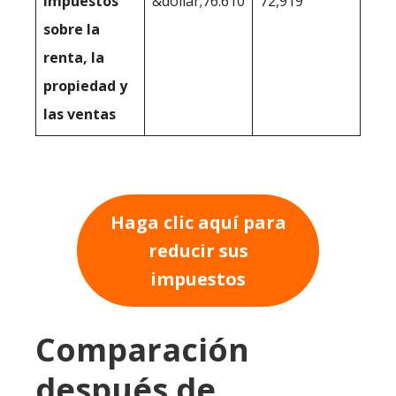
impuestos
&dollar;76.610
72,919
sobre la
renta, la
propiedad y
las ventas
Haga clic aquí para
reducir sus
impuestos
Comparación
después de