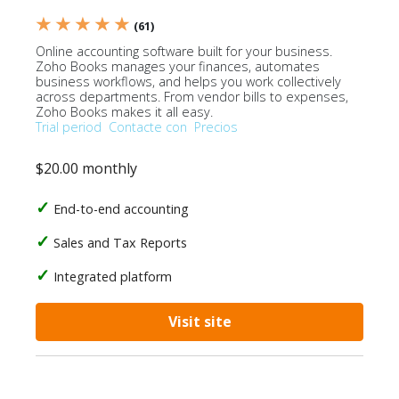
★ ★ ★ ★ ★
(61)
Online accounting software built for your business.
Zoho Books manages your finances, automates
business workflows, and helps you work collectively
across departments. From vendor bills to expenses,
Zoho Books makes it all easy.
Trial period
Contacte con
Precios
$20.00 monthly
End-to-end accounting
Sales and Tax Reports
Integrated platform
Visit site