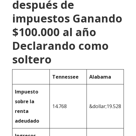
después de
impuestos Ganando
$100.000 al año
Declarando como
soltero
Tennessee
Alabama
Impuesto
sobre la
14.768
&dollar;19.528
renta
adeudado
Ingresos