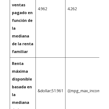
ventas
4.962
4.262
pagado en
función de
la
mediana
de la renta
familiar
Renta
máxima
disponible
basada en
&dollar;51.961
{{mpg_max_income_you_
la
mediana