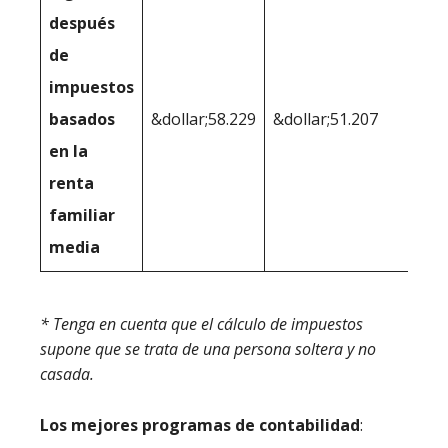
después
de
impuestos
basados
&dollar;58.229
&dollar;51.207
en la
renta
familiar
media
* Tenga en cuenta que el cálculo de impuestos
supone que se trata de una persona soltera y no
casada.
Los mejores programas de contabilidad
: