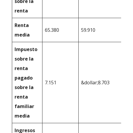
sobre la
renta
Renta
65.380
59.910
media
Impuesto
sobre la
renta
pagado
7.151
&dollar;8.703
sobre la
renta
familiar
media
Ingresos