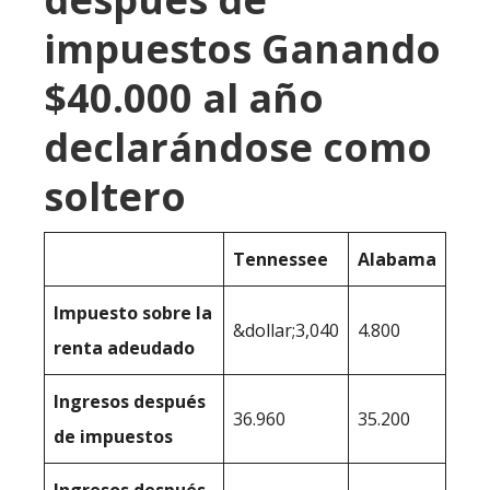
impuestos Ganando
$40.000 al año
declarándose como
soltero
Tennessee
Alabama
Impuesto sobre la
&dollar;3,040
4.800
renta adeudado
Ingresos después
36.960
35.200
de impuestos