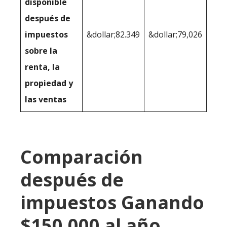
disponible
después de
impuestos
&dollar;82.349
&dollar;79,026
sobre la
renta, la
propiedad y
las ventas
Comparación
después de
impuestos Ganando
$150.000 al año