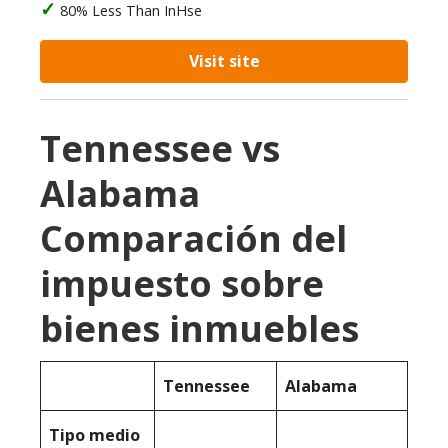
80% Less Than InHse
Visit site
Tennessee vs
Alabama
Comparación del
impuesto sobre
bienes inmuebles
Tennessee
Alabama
Tipo medio