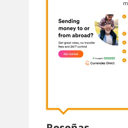
me
Reseñas