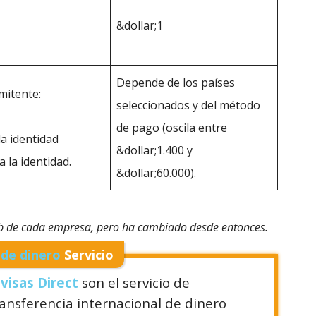
&dollar;1
Depende de los países
mitente:
seleccionados y del método
de pago (oscila entre
 la identidad
&dollar;1.400 y
a la identidad.
&dollar;60.000).
eb de cada empresa, pero ha cambiado desde entonces.
 de dinero
Servicio
ivisas Direct
son el servicio de
ransferencia internacional de dinero