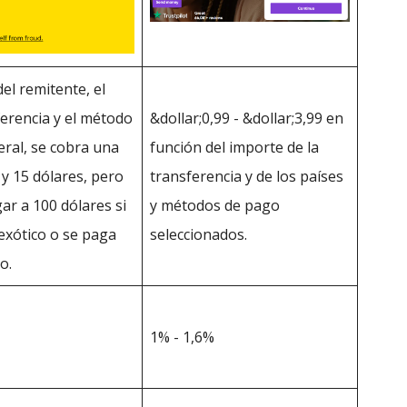
el remitente, el
ferencia y el método
&dollar;0,99 - &dollar;3,99 en
eral, se cobra una
función del importe de la
 y 15 dólares, pero
transferencia y de los países
ar a 100 dólares si
y métodos de pago
 exótico o se paga
seleccionados.
o.
1% - 1,6%