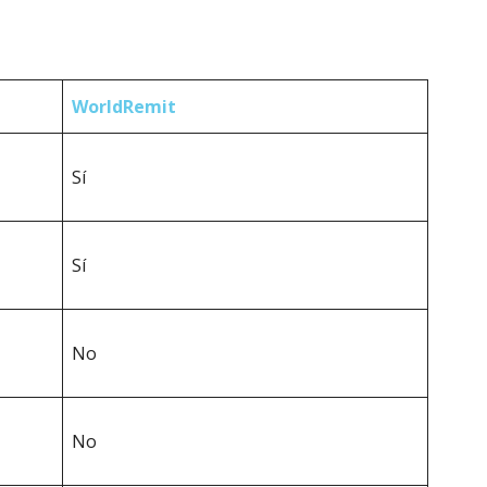
WorldRemit
Sí
Sí
No
No