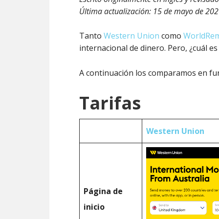
Última actualización:
15 de mayo de 20
Tanto
Western Union
como
WorldRem
internacional de dinero. Pero, ¿cuál e
A continuación los comparamos en func
Tarifas
Western Union
Página de
inicio