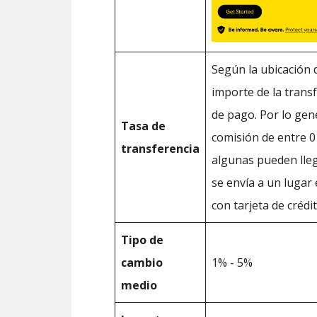
Según la ubicación d
importe de la trans
de pago. Por lo gen
Tasa de
comisión de entre 0
transferencia
algunas pueden lleg
se envía a un lugar
con tarjeta de crédit
Tipo de
cambio
1% - 5%
medio