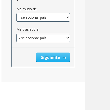
Me mudo de
Me traslado a
Siguiente