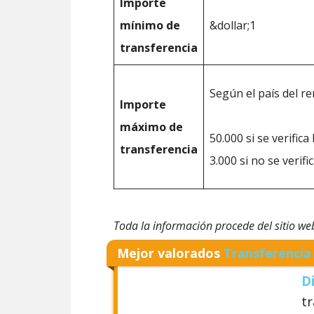
Importe
mínimo de
&dollar;1
transferencia
Según el país del re
Importe
máximo de
50.000 si se verifica
transferencia
3.000 si no se verific
Toda la información procede del sitio w
Mejor valorados
Transferencia
D
t