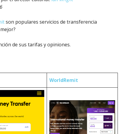
26
it
son populares servicios de transferencia
s mejor?
ión de sus tarifas y opiniones.
WorldRemit