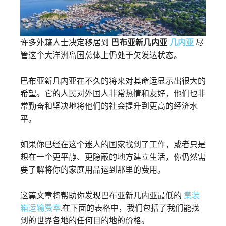
许多外籍人士决定移居到
巴布亚新几内亚
几内亚
尽
管这个大洋洲岛国总体上仍处于欠发达状态。
巴布亚新几内亚在不久的将来对其命运显示出很大的
希望。它的人民对外国人非常热情和友好，他们也非
常勤奋和坚决地将他们的社会提升到更高的经济水
平。
如果你已经在这个迷人的国家找到了工作，或者只是
想在一个更平静、更隐蔽的地方建立生活，你仍然需
要了解将你的家庭用品运到那里的费用。
这篇文章将帮助你发现巴布亚新几内亚最低的
集装
箱运输费率
.在下面的表格中，我们包括了我们能找
到的世界各地的任何目的地的价格。