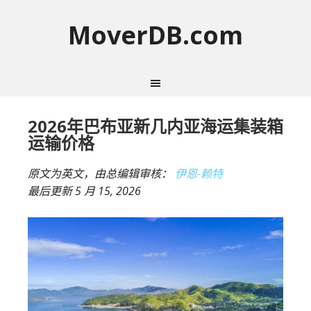
MoverDB.com
2026年巴布亚新几内亚海运集装箱
运输价格
原文为英文，由总编辑审核：
伊恩-赖特
最后更新
5 月 15, 2026