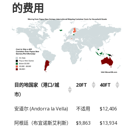
的费用
目的地国家（港口/城
20FT
40FT
市）
目的地国家（港口/城
20FT
40FT
安道尔 (Andorra la Vella)
不适用
$12,406
市）
阿根廷（布宜诺斯艾利斯）
$9,863
$13,934