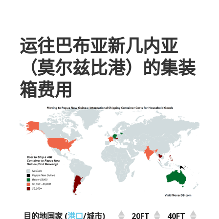
运往巴布亚新几内亚
（莫尔兹比港）的集装
箱费用
目的地国家 (
港口
/城市)
20FT
40FT