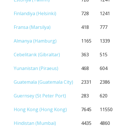
Finlandiya (Helsinki)
728
1241
Fransa (Marsilya)
418
777
Almanya (Hamburg)
1165
1339
Cebelitarık (Gibraltar)
363
515
Yunanistan (Piraeus)
468
604
Guatemala (Guatemala City)
2331
2386
Guernsey (St Peter Port)
283
620
Hong Kong (Hong Kong)
7645
11550
Hindistan (Mumbai)
4435
4860