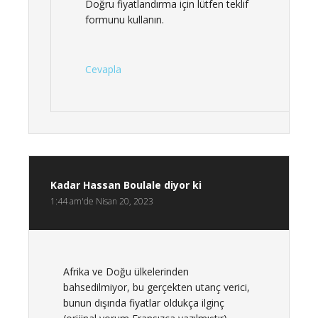
Doğru fiyatlandırma için lütfen teklif
formunu kullanın.
Cevapla
Kadar Hassan Boulale
diyor ki
1:44 am'de Nisan 20, 2023
Afrika ve Doğu ülkelerinden
bahsedilmiyor, bu gerçekten utanç verici,
bunun dışında fiyatlar oldukça ilginç