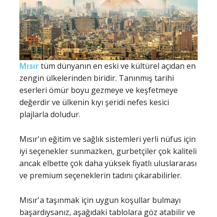
Mısır
tüm dünyanın en eski ve kültürel açıdan en
zengin ülkelerinden biridir. Tanınmış tarihi
eserleri ömür boyu gezmeye ve keşfetmeye
değerdir ve ülkenin kıyı şeridi nefes kesici
plajlarla doludur.
Mısır'ın eğitim ve sağlık sistemleri yerli nüfus için
iyi seçenekler sunmazken, gurbetçiler çok kaliteli
ancak elbette çok daha yüksek fiyatlı uluslararası
ve premium seçeneklerin tadını çıkarabilirler.
Mısır'a taşınmak için uygun koşullar bulmayı
başardıysanız, aşağıdaki tablolara göz atabilir ve