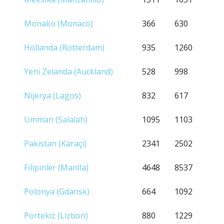
Monako (Monaco)
366
630
Hollanda (Rotterdam)
935
1260
Yeni Zelanda (Auckland)
528
998
Nijerya (Lagos)
832
617
Umman (Salalah)
1095
1103
Pakistan (Karaçi)
2341
2502
Filipinler (Manila)
4648
8537
Polonya (Gdansk)
664
1092
Portekiz (Lizbon)
880
1229