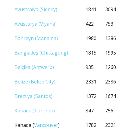
Avustralya (Sidney)
1841
3094
Avusturya (Viyana)
422
753
Bahreyn (Manama)
1980
1386
Bangladeş (Chittagong)
1815
1995
Belçika (Antwerp)
935
1260
Belize (Belize City)
2331
2386
Brezilya (Santos)
1372
1674
Kanada (Toronto)
847
756
Kanada (
Vancouver
)
1782
2321