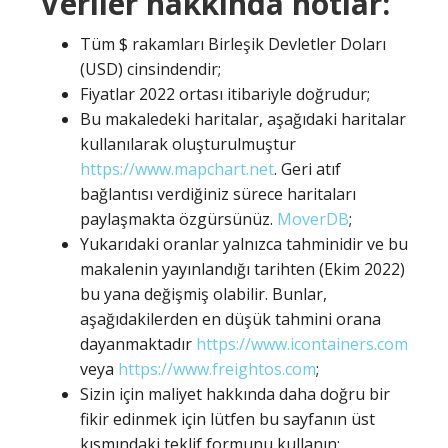
Veriler hakkında notlar:
Tüm $ rakamları Birleşik Devletler Doları
(USD) cinsindendir;
Fiyatlar 2022 ortası itibariyle doğrudur;
Bu makaledeki haritalar, aşağıdaki haritalar
kullanılarak oluşturulmuştur
https://www.mapchart.net
. Geri atıf
bağlantısı verdiğiniz sürece haritaları
paylaşmakta özgürsünüz.
MoverDB
;
Yukarıdaki oranlar yalnızca tahminidir ve bu
makalenin yayınlandığı tarihten (Ekim 2022)
bu yana değişmiş olabilir. Bunlar,
aşağıdakilerden en düşük tahmini orana
dayanmaktadır
https://www.icontainers.com
veya
https://www.freightos.com
;
Sizin için maliyet hakkında daha doğru bir
fikir edinmek için lütfen bu sayfanın üst
kısmındaki teklif formunu kullanın;