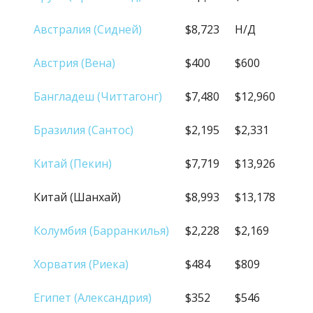
Австралия (Сидней)
$8,723
Н/Д
Австрия (Вена)
$400
$600
Бангладеш (Читтагонг)
$7,480
$12,960
Бразилия (Сантос)
$2,195
$2,331
Китай (Пекин)
$7,719
$13,926
Китай (Шанхай)
$8,993
$13,178
Колумбия (Барранкилья)
$2,228
$2,169
Хорватия (Риека)
$484
$809
Египет (Александрия)
$352
$546