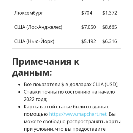
Люксембург
$704
$1,372
США (Лос-Анджелес)
$7,050
$8,665
США (Нью-Йорк)
$5,192
$6,316
Примечания к
данным:
Все показатели $ в долларах США (USD);
Ставки точны по состоянию на начало
2022 года;
Карты в этой статье были созданы с
помощью
https://www.mapchart.net
. Вы
можете свободно распространять карты
при условии, что вы предоставите