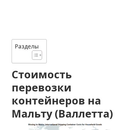
Разделы
Стоимость
перевозки
контейнеров на
Мальту (Валлетта)