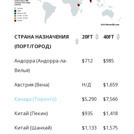
СТРАНА НАЗНАЧЕНИЯ
20FT
40FT
(ПОРТ/ГОРОД)
СТРАНА НАЗНАЧЕНИЯ
20FT
40FT
Андорра (Андорра-ла-
$712
$985
(ПОРТ/ГОРОД)
Велья)
Австрия (Вена)
Н/Д
$1,659
Канада (Торонто)
$5,290
$7,566
Китай (Пекин)
$935
$1,418
Китай (Шанхай)
$1,133
$1,575