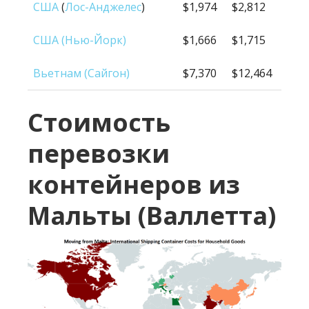
США
(
Лос-Анджелес
)
$1,974
$2,812
США (Нью-Йорк)
$1,666
$1,715
Вьетнам (Сайгон)
$7,370
$12,464
Стоимость
перевозки
контейнеров из
Мальты (Валлетта)