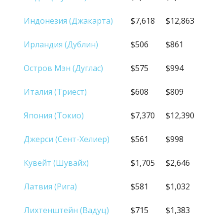
Индонезия (Джакарта)
$7,618
$12,863
Ирландия (Дублин)
$506
$861
Остров Мэн (Дуглас)
$575
$994
Италия (Триест)
$608
$809
Япония (Токио)
$7,370
$12,390
Джерси (Сент-Хелиер)
$561
$998
Кувейт (Шувайх)
$1,705
$2,646
Латвия (Рига)
$581
$1,032
Лихтенштейн (Вадуц)
$715
$1,383