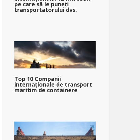
pe care să le puneți
transportatorului dvs.
Top 10 Companii
internaționale de transport
maritim de containere