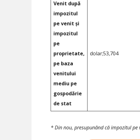
Venit după
impozitul
pe venit și
impozitul
pe
proprietate,
dolar;53,704
pe baza
venitului
mediu pe
gospodărie
de stat
* Din nou, presupunând că impozitul pe 