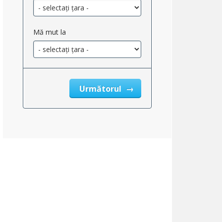
Mă mut la
Următorul