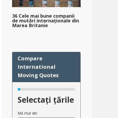
36 Cele mai bune companii
de mutări internaționale din
Marea Britanie
Selectați țările
Mă mut din