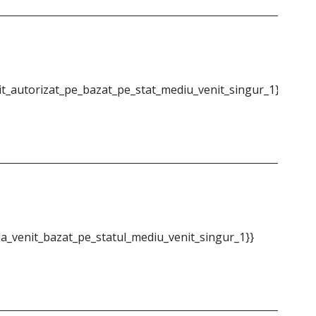
t_autorizat_pe_bazat_pe_stat_mediu_venit_singur_1}}
{{m
a_venit_bazat_pe_statul_mediu_venit_singur_1}}
{{m