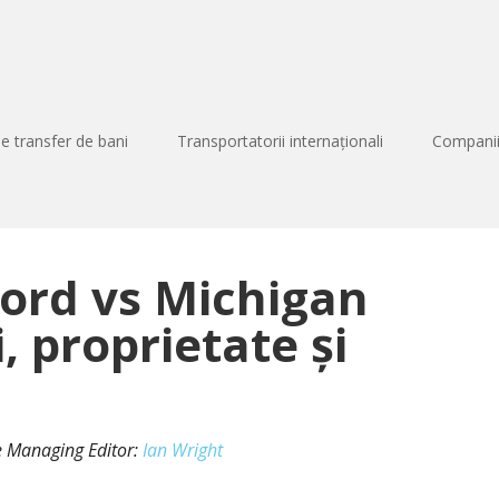
de transfer de bani
Transportatorii internaționali
Companii
Nord vs Michigan
, proprietate și
 de Managing Editor:
Ian Wright