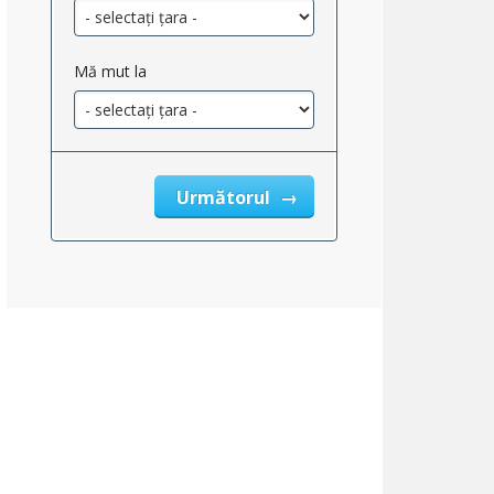
Mă mut la
Următorul