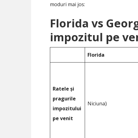
moduri mai jos:
Florida vs Geor
impozitul pe ve
Florida
Ratele și
pragurile
Niciuna}
impozitului
pe venit