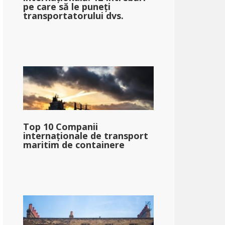
pe care să le puneți
transportatorului dvs.
Top 10 Companii
internaționale de transport
maritim de containere