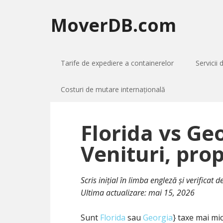
MoverDB.com
Tarife de expediere a containerelor
Servicii 
Costuri de mutare internațională
Florida vs Ge
Venituri, prop
Scris inițial în limba engleză și verificat
Ultima actualizare:
mai 15, 2026
Sunt
Florida
sau
Georgia
} taxe mai mi