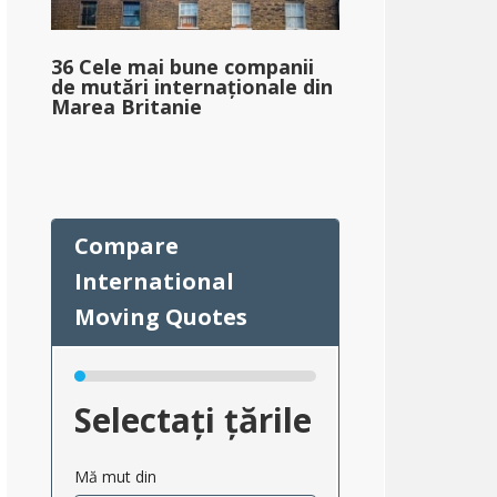
36 Cele mai bune companii
de mutări internaționale din
Marea Britanie
Selectați țările
Mă mut din