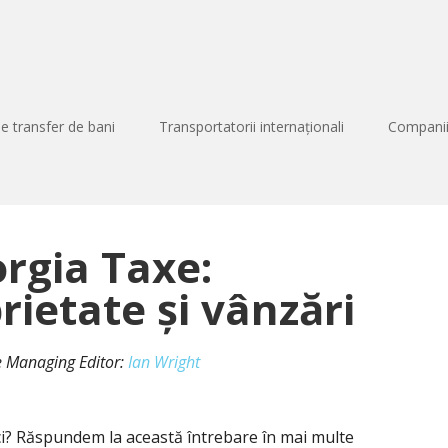
de transfer de bani
Transportatorii internaționali
Companii
orgia Taxe:
rietate și vânzări
 de Managing Editor:
Ian Wright
ci? Răspundem la această întrebare în mai multe