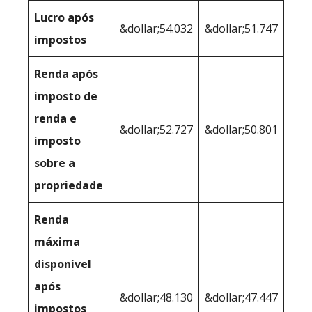
Lucro após
&dollar;54.032
&dollar;51.747
impostos
Renda após
imposto de
renda e
&dollar;52.727
&dollar;50.801
imposto
sobre a
propriedade
Renda
máxima
disponível
após
&dollar;48.130
&dollar;47.447
impostos