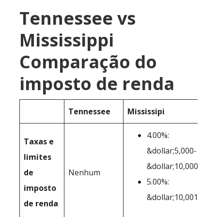
Tennessee vs
Mississippi
Comparação do
imposto de renda
Tennessee
Mississipi
4.00%:
Taxas e
&dollar;5,000-
limites
&dollar;10,000
de
Nenhum
5.00%:
imposto
&dollar;10,001+
de renda