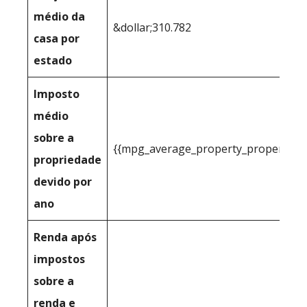
médio da
&dollar;310.782
casa por
estado
Imposto
médio
sobre a
{{mpg_average_property_property_t
propriedade
devido por
ano
Renda após
impostos
sobre a
renda e