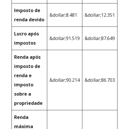
Imposto de
&dollar;8.481
&dollar;12.351
renda devido
Lucro após
&dollar;91.519
&dollar;87.649
impostos
Renda após
imposto de
renda e
&dollar;90.214
&dollar;86.703
imposto
sobre a
propriedade
Renda
máxima