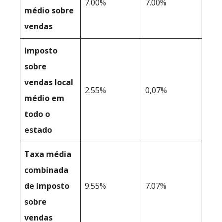
7.00%
7.00%
médio sobre
vendas
Imposto
sobre
vendas local
2.55%
0,07%
médio em
todo o
estado
Taxa média
combinada
de imposto
9.55%
7.07%
sobre
vendas