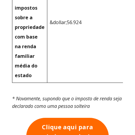
impostos
sobre a
&dollar;56.924
propriedade
com base
na renda
familiar
média do
estado
* Novamente, supondo que o imposto de renda seja
declarado como uma pessoa solteira
Clique aqui para