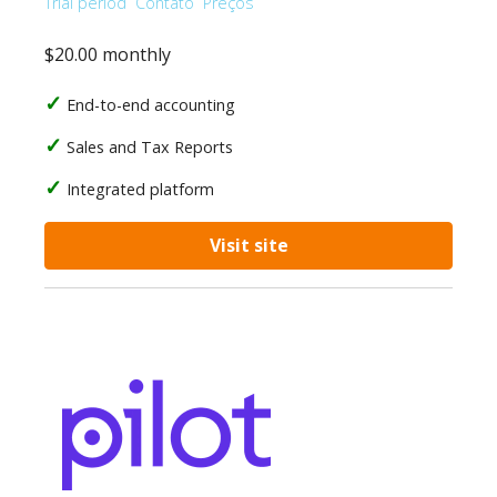
Trial period
Contato
Preços
$20.00 monthly
End-to-end accounting
Sales and Tax Reports
Integrated platform
Visit site