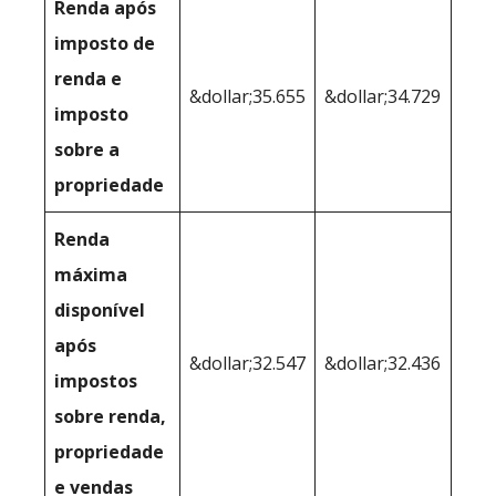
Renda após
imposto de
renda e
&dollar;35.655
&dollar;34.729
imposto
sobre a
propriedade
Renda
máxima
disponível
após
&dollar;32.547
&dollar;32.436
impostos
sobre renda,
propriedade
e vendas