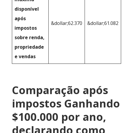
disponível
após
&dollar;62.370
&dollar;61.082
impostos
sobre renda,
propriedade
e vendas
Comparação após
impostos Ganhando
$100.000 por ano,
declarando como