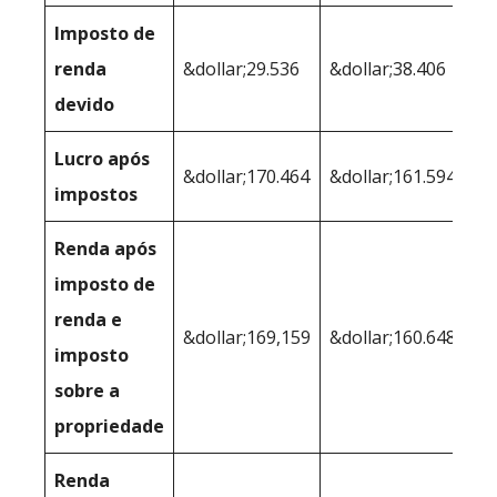
Imposto de
renda
&dollar;29.536
&dollar;38.406
devido
Lucro após
&dollar;170.464
&dollar;161.594
impostos
Renda após
imposto de
renda e
&dollar;169,159
&dollar;160.648
imposto
sobre a
propriedade
Renda