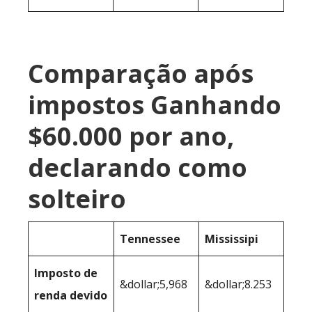
Comparação após
impostos Ganhando
$60.000 por ano,
declarando como
solteiro
Tennessee
Mississipi
Imposto de
&dollar;5,968
&dollar;8.253
renda devido