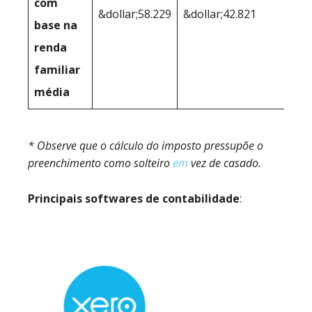
com
&dollar;58.229
&dollar;42.821
base na
renda
familiar
média
* Observe que o cálculo do imposto pressupõe o
preenchimento como solteiro
em
vez de casado.
Principais softwares de contabilidade
: