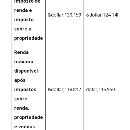
imposto de
renda e
&dollar;130,159
&dollar;124,148
imposto
sobre a
propriedade
Renda
máxima
disponível
após
impostos
&dollar;118.812
dólar;115.950
sobre
renda,
propriedade
e vendas