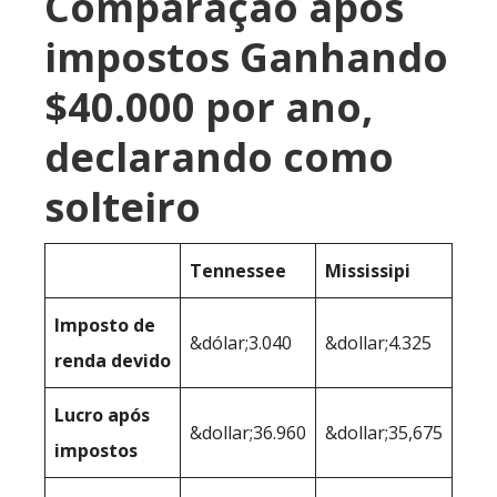
Comparação após
impostos Ganhando
$40.000 por ano,
declarando como
solteiro
Tennessee
Mississipi
Imposto de
&dólar;3.040
&dollar;4.325
renda devido
Lucro após
&dollar;36.960
&dollar;35,675
impostos