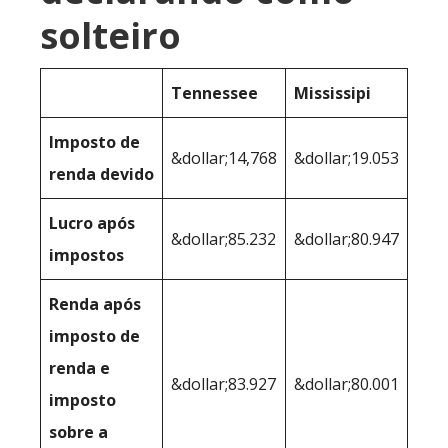
solteiro
Tennessee
Mississipi
Imposto de
&dollar;14,768
&dollar;19.053
renda devido
Lucro após
&dollar;85.232
&dollar;80.947
impostos
Renda após
imposto de
renda e
&dollar;83.927
&dollar;80.001
imposto
sobre a