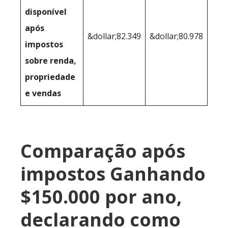
disponível
após
&dollar;82.349
&dollar;80.978
impostos
sobre renda,
propriedade
e vendas
Comparação após
impostos Ganhando
$150.000 por ano,
declarando como