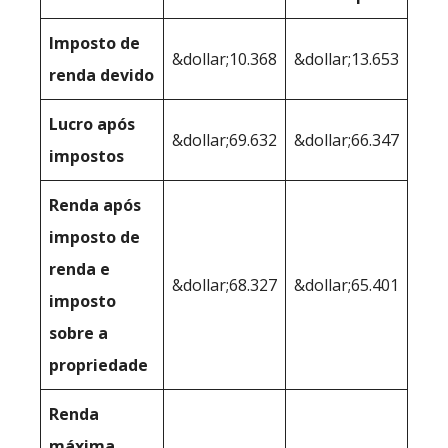
Imposto de
&dollar;10.368
&dollar;13.653
renda devido
Lucro após
&dollar;69.632
&dollar;66.347
impostos
Renda após
imposto de
renda e
&dollar;68.327
&dollar;65.401
imposto
sobre a
propriedade
Renda
máxima