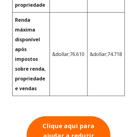
propriedade
Renda
máxima
disponível
após
&dollar;76.610
&dollar;74.718
impostos
sobre renda,
propriedade
e vendas
Clique aqui para
ajudar a reduzir