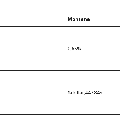
Montana
0,65%
&dollar;447.845