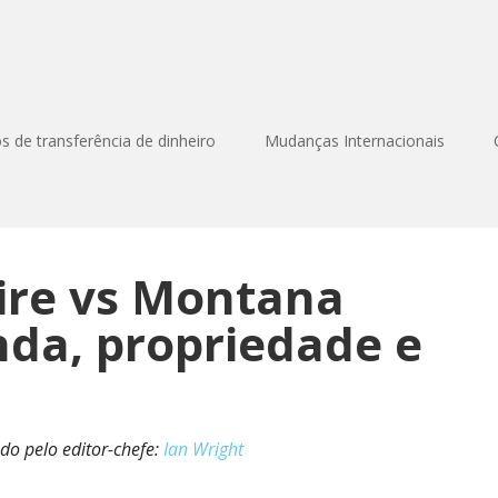
os de transferência de dinheiro
Mudanças Internacionais
re vs Montana
nda, propriedade e
ado pelo editor-chefe:
Ian Wright