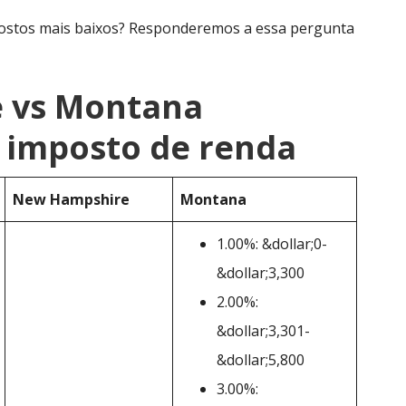
stos mais baixos? Responderemos a essa pergunta
 vs Montana
 imposto de renda
New Hampshire
Montana
1.00%: &dollar;0-
&dollar;3,300
2.00%:
&dollar;3,301-
&dollar;5,800
3.00%: