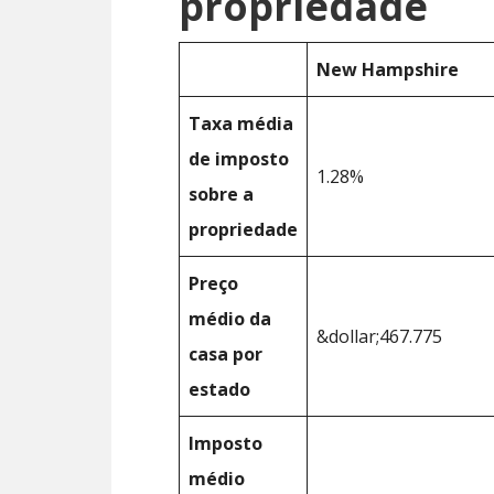
propriedade
New Hampshire
Taxa média
de imposto
1.28%
sobre a
propriedade
Preço
médio da
&dollar;467.775
casa por
estado
Imposto
médio