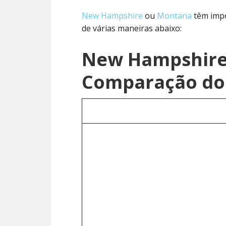
New Hampshire
ou
Montana
têm impo
de várias maneiras abaixo:
New Hampshire
Comparação do