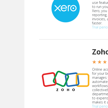
use featu
to run yo
Xero, you
reporting
invoices,
faster.
Trial peri
Zoh
★ ★ ★
Online acc
for your 
manages y
automate
workflows
collective
departmen
to expen
makes it a
Trial peri