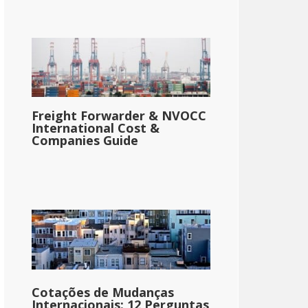
Freight Forwarder & NVOCC
International Cost &
Companies Guide
Cotações de Mudanças
Internacionais: 12 Perguntas