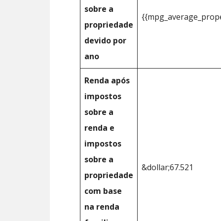
sobre a
{{mpg_average_prope
propriedade
devido por
ano
Renda após
impostos
sobre a
renda e
impostos
sobre a
&dollar;67.521
propriedade
com base
na renda