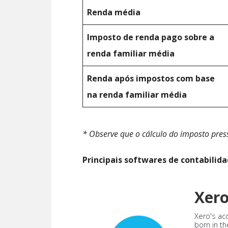
Renda média
Imposto de renda pago sobre a
renda familiar média
Renda após impostos com base
na renda familiar média
* Observe que o cálculo do imposto pre
Principais softwares de contabilid
Xer
Xero's ac
born in th