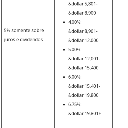
&dollar;5,801-
&dollar;8,900
4.00%:
5% somente sobre
&dollar;8,901-
juros e dividendos
&dollar;12,000
5.00%:
&dollar;12,001-
&dollar;15,400
6.00%:
&dollar;15,401-
&dollar;19,800
6.75%:
&dollar;19,801+