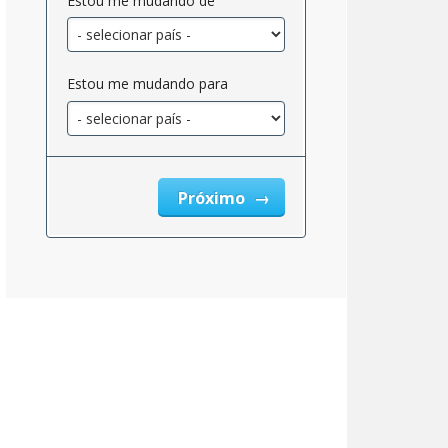
Estou me mudando de
Estou me mudando para
Próximo