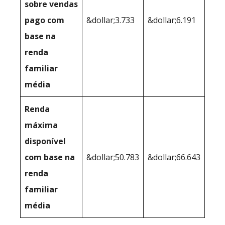
sobre vendas
pago com
&dollar;3.733
&dollar;6.191
base na
renda
familiar
média
Renda
máxima
disponível
com base na
&dollar;50.783
&dollar;66.643
renda
familiar
média