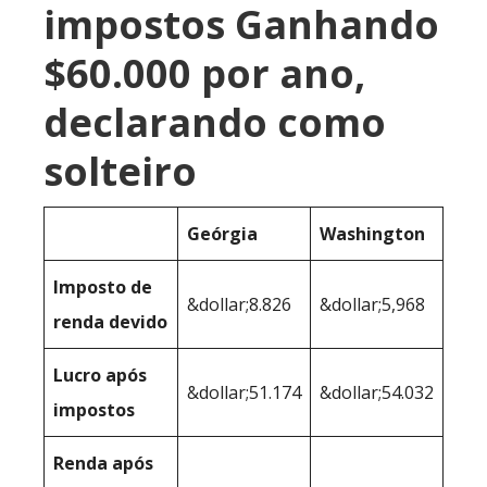
impostos Ganhando
$60.000 por ano,
declarando como
solteiro
Geórgia
Washington
Imposto de
&dollar;8.826
&dollar;5,968
renda devido
Lucro após
&dollar;51.174
&dollar;54.032
impostos
Renda após