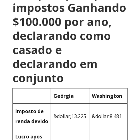
impostos Ganhando
$100.000 por ano,
declarando como
casado e
declarando em
conjunto
Geórgia
Washington
Imposto de
&dollar;13.225
&dollar;8.481
renda devido
Lucro após