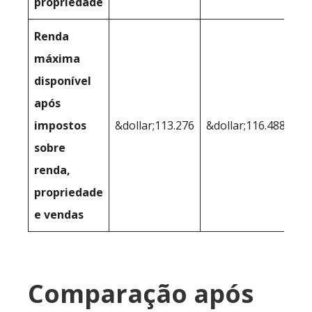
propriedade
Renda
máxima
disponível
após
impostos
&dollar;113.276
&dollar;116.488
sobre
renda,
propriedade
e vendas
Comparação após