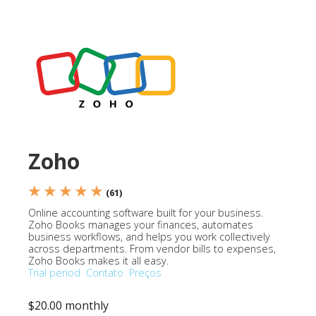
Zoho
★ ★ ★ ★ ★
(61)
Online accounting software built for your business.
Zoho Books manages your finances, automates
business workflows, and helps you work collectively
across departments. From vendor bills to expenses,
Zoho Books makes it all easy.
Trial period
Contato
Preços
$20.00 monthly