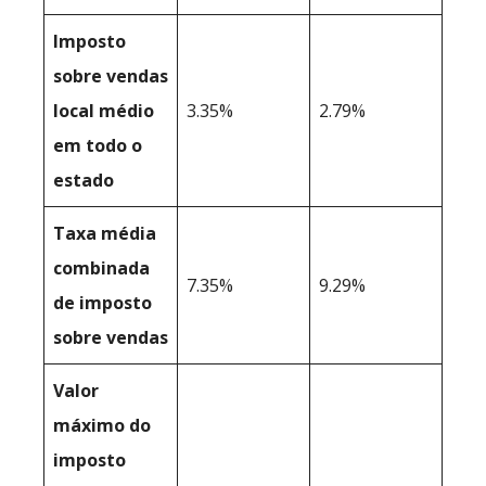
Imposto
sobre vendas
local médio
3.35%
2.79%
em todo o
estado
Taxa média
combinada
7.35%
9.29%
de imposto
sobre vendas
Valor
máximo do
imposto