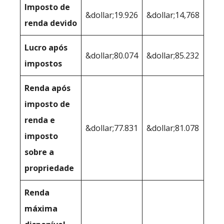
Imposto de
&dollar;19.926
&dollar;14,768
renda devido
Lucro após
&dollar;80.074
&dollar;85.232
impostos
Renda após
imposto de
renda e
&dollar;77.831
&dollar;81.078
imposto
sobre a
propriedade
Renda
máxima