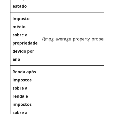
estado
Imposto
médio
sobre a
{{mpg_average_property_property_t
propriedade
devido por
ano
Renda após
impostos
sobre a
renda e
impostos
sobre a