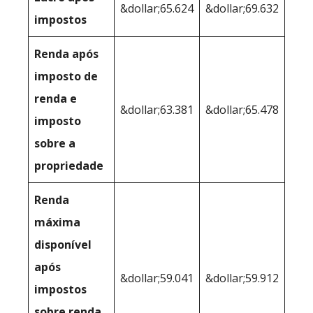
&dollar;65.624
&dollar;69.632
impostos
Renda após
imposto de
renda e
&dollar;63.381
&dollar;65.478
imposto
sobre a
propriedade
Renda
máxima
disponível
após
&dollar;59.041
&dollar;59.912
impostos
sobre renda,