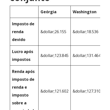
Geórgia
Washington
Imposto de
renda
&dollar;26.155
&dollar;18.536
devido
Lucro após
&dollar;123.845
&dollar;131.464
impostos
Renda após
imposto de
renda e
&dollar;121.602
&dollar;127.310
imposto
sobre a