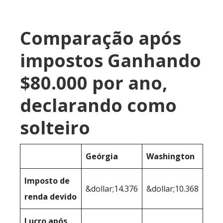
Comparação após
impostos Ganhando
$80.000 por ano,
declarando como
solteiro
Geórgia
Washington
Imposto de
&dollar;14.376
&dollar;10.368
renda devido
Lucro após