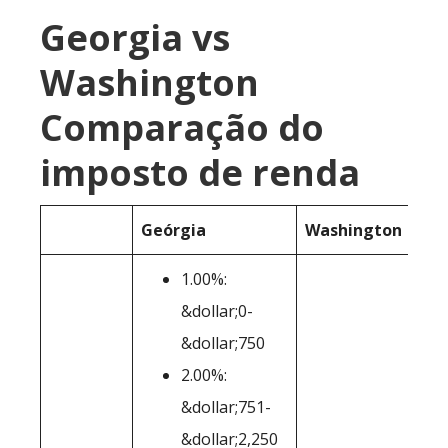
Georgia vs
Washington
Comparação do
imposto de renda
Geórgia
Washington
1.00%:
&dollar;0-
&dollar;750
2.00%:
&dollar;751-
&dollar;2,250