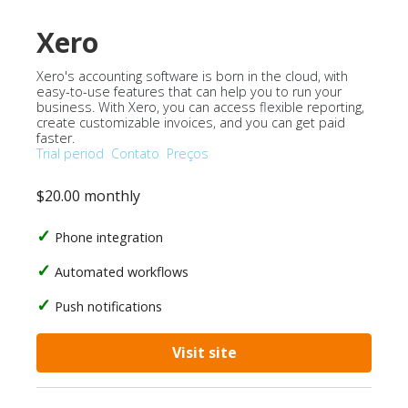
Xero
Xero's accounting software is born in the cloud, with
easy-to-use features that can help you to run your
business. With Xero, you can access flexible reporting,
create customizable invoices, and you can get paid
faster.
Trial period
Contato
Preços
$20.00 monthly
Phone integration
Automated workflows
Push notifications
Visit site