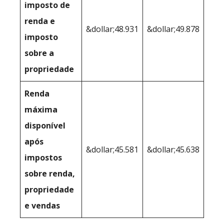
imposto de
renda e
&dollar;48.931
&dollar;49.878
imposto
sobre a
propriedade
Renda
máxima
disponível
após
&dollar;45.581
&dollar;45.638
impostos
sobre renda,
propriedade
e vendas