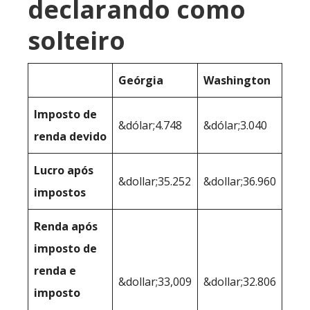
declarando como
solteiro
Geórgia
Washington
Imposto de
&dólar;4.748
&dólar;3.040
renda devido
Lucro após
&dollar;35.252
&dollar;36.960
impostos
Renda após
imposto de
renda e
&dollar;33,009
&dollar;32.806
imposto