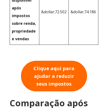
disponível
após
&dollar;72.502
&dollar;74.186
impostos
sobre renda,
propriedade
e vendas
Clique aqui para
ajudar a reduzir
seus impostos
Comparação após