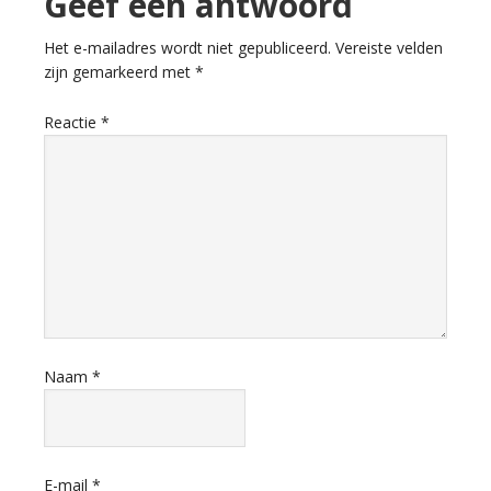
Geef een antwoord
Het e-mailadres wordt niet gepubliceerd.
Vereiste velden
zijn gemarkeerd met
*
Reactie
*
Naam
*
E-mail
*