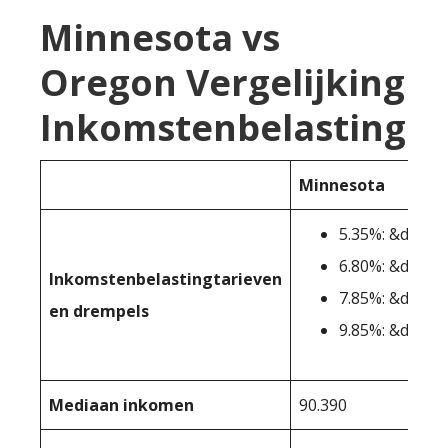
Minnesota vs
Oregon Vergelijking
Inkomstenbelasting
Minnesota
5.35%: &dollar
6.80%: &dollar
Inkomstenbelastingtarieven
7.85%: &dollar
en drempels
9.85%: &dollar
Mediaan inkomen
90.390