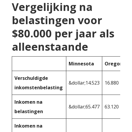
Vergelijking na
belastingen voor
$80.000 per jaar als
alleenstaande
Minnesota
Oregon
Verschuldigde
&dollar;14.523
16.880
inkomstenbelasting
Inkomen na
&dollar;65.477
63.120
belastingen
Inkomen na