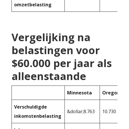
omzetbelasting
Vergelijking na
belastingen voor
$60.000 per jaar als
alleenstaande
Minnesota
Oregon
Verschuldigde
&dollar;8.763
10.730
inkomstenbelasting