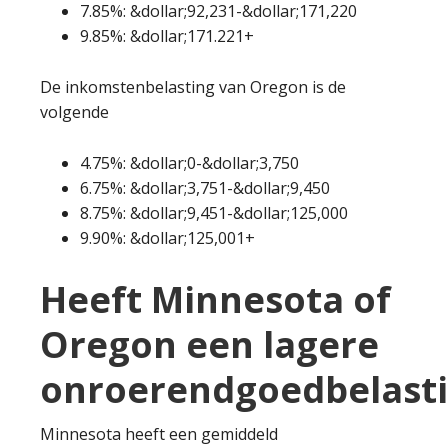
7.85%: &dollar;92,231-&dollar;171,220
9.85%: &dollar;171.221+
De inkomstenbelasting van Oregon is de
volgende
4.75%: &dollar;0-&dollar;3,750
6.75%: &dollar;3,751-&dollar;9,450
8.75%: &dollar;9,451-&dollar;125,000
9.90%: &dollar;125,001+
Heeft Minnesota of
Oregon een lagere
onroerendgoedbelast
Minnesota heeft een gemiddeld