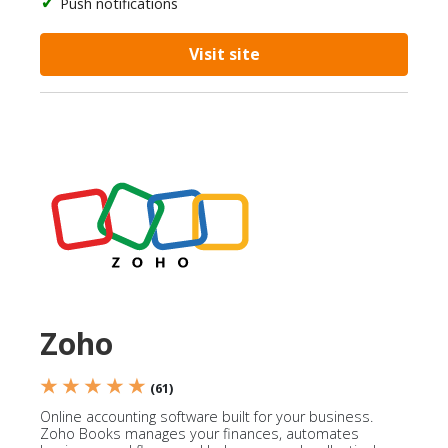
Push notifications
Visit site
Zoho
★ ★ ★ ★ ★
(61)
Online accounting software built for your business.
Zoho Books manages your finances, automates