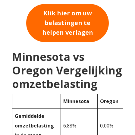
Klik hier om uw
belastingen te
helpen verlagen
Minnesota vs
Oregon Vergelijking
omzetbelasting
Minnesota
Oregon
Gemiddelde
omzetbelasting
6.88%
0,00%