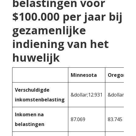
belastingen voor
$100.000 per jaar bij
gezamenlijke
indiening van het
huwelijk
Minnesota
Oregon
Verschuldigde
&dollar;12.931
&dollar;16.2
inkomstenbelasting
Inkomen na
87.069
83.745
belastingen