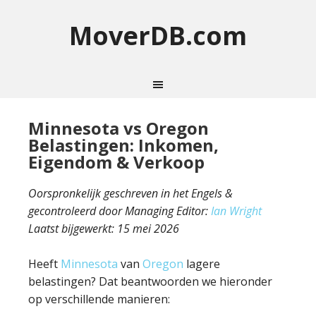
MoverDB.com
Minnesota vs Oregon
Belastingen: Inkomen,
Eigendom & Verkoop
Oorspronkelijk geschreven in het Engels &
gecontroleerd door Managing Editor:
Ian Wright
Laatst bijgewerkt:
15 mei 2026
Heeft
Minnesota
van
Oregon
lagere
belastingen? Dat beantwoorden we hieronder
op verschillende manieren: