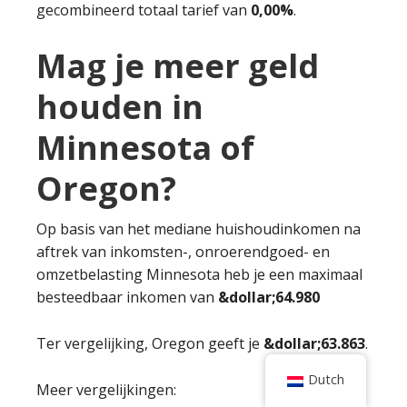
gecombineerd totaal tarief van
0,00%
.
Mag je meer geld
houden in
Minnesota of
Oregon?
Op basis van het mediane huishoudinkomen na
aftrek van inkomsten-, onroerendgoed- en
omzetbelasting Minnesota heb je een maximaal
besteedbaar inkomen van
&dollar;64.980
Ter vergelijking, Oregon geeft je
&dollar;63.863
.
Dutch
Meer vergelijkingen: