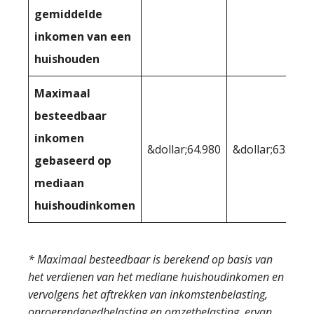
gemiddelde
inkomen van een
huishouden
Maximaal
besteedbaar
inkomen
&dollar;64.980
&dollar;63.863
gebaseerd op
mediaan
huishoudinkomen
* Maximaal besteedbaar is berekend op basis van
het verdienen van het mediane huishoudinkomen en
vervolgens het aftrekken van inkomstenbelasting,
onroerendgoedbelasting en omzetbelasting, ervan