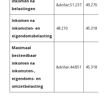
Inkomen na
&dollar;51.237
49.270
belastingen
Inkomen na
inkomsten- en
48.210
45.318
eigendomsbelasting
Maximaal
besteedbaar
inkomen na
&dollar;44.851
45.318
inkomsten-,
eigendoms- en
omzetbelasting