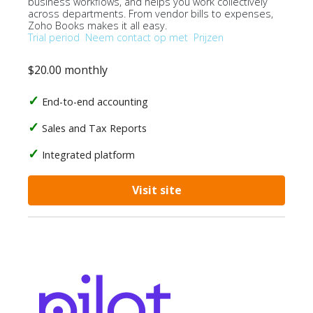
business workflows, and helps you work collectively
across departments. From vendor bills to expenses,
Zoho Books makes it all easy.
Trial period
Neem contact op met
Prijzen
$20.00 monthly
End-to-end accounting
Sales and Tax Reports
Integrated platform
Visit site