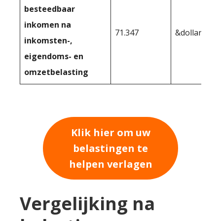
besteedbaar
inkomen na
71.347
&dollar;73,0
inkomsten-,
eigendoms- en
omzetbelasting
Klik hier om uw
belastingen te
helpen verlagen
Vergelijking na