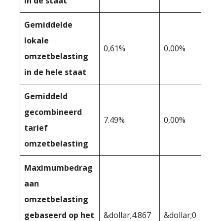
in de staat
Gemiddelde
lokale
0,61%
0,00%
omzetbelasting
in de hele staat
Gemiddeld
gecombineerd
7.49%
0,00%
tarief
omzetbelasting
Maximumbedrag
aan
omzetbelasting
gebaseerd op het
&dollar;4.867
&dollar;0