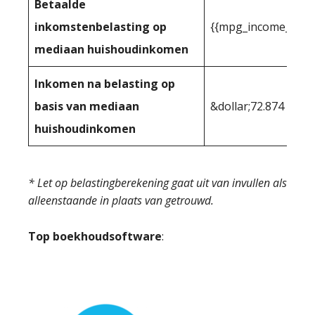
Betaalde
inkomstenbelasting op
{{mpg_income_tax_
mediaan huishoudinkomen
Inkomen na belasting op
basis van mediaan
&dollar;72.874
huishoudinkomen
* Let op belastingberekening gaat uit van invullen als
alleenstaande in plaats van getrouwd.
Top boekhoudsoftware
: