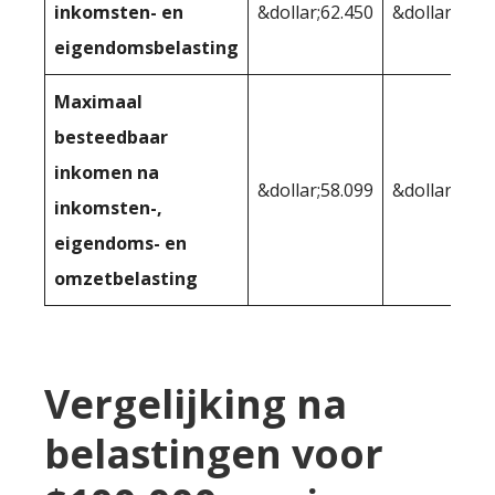
inkomsten- en
&dollar;62.450
&dollar;59.1
eigendomsbelasting
Maximaal
besteedbaar
inkomen na
&dollar;58.099
&dollar;59.1
inkomsten-,
eigendoms- en
omzetbelasting
Vergelijking na
belastingen voor