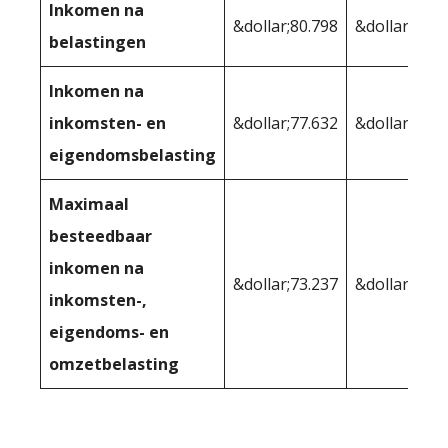
Inkomen na
&dollar;80.798
&dollar;80.9
belastingen
Inkomen na
inkomsten- en
&dollar;77.632
&dollar;77.5
eigendomsbelasting
Maximaal
besteedbaar
inkomen na
&dollar;73.237
&dollar;73.5
inkomsten-,
eigendoms- en
omzetbelasting