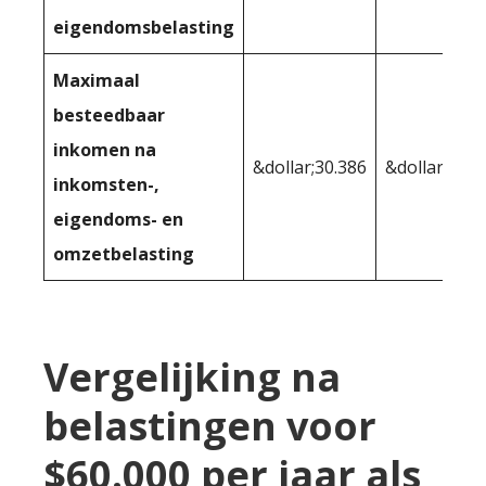
eigendomsbelasting
Maximaal
besteedbaar
inkomen na
&dollar;30.386
&dollar;30.8
inkomsten-,
eigendoms- en
omzetbelasting
Vergelijking na
belastingen voor
$60.000 per jaar als