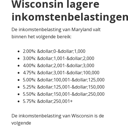
Wisconsin lagere
inkomstenbelastingen
De inkomstenbelasting van Maryland valt
binnen het volgende bereik:
2.00%: &dollar;0-&dollar;1,000
3.00%: &dollar;1,001-&dollar;2,000
4.00%: &dollar;2,001-&dollar;3,000
4.75%: &dollar;3,001-&dollar;100,000
5.00%: &dollar;100,001-&dollar;125,000
5.25%: &dollar;125,001-&dollar;150,000
5.50%: &dollar;150,001-&dollar;250,000
5.75%: &dollar;250,001+
De inkomstenbelasting van Wisconsin is de
volgende