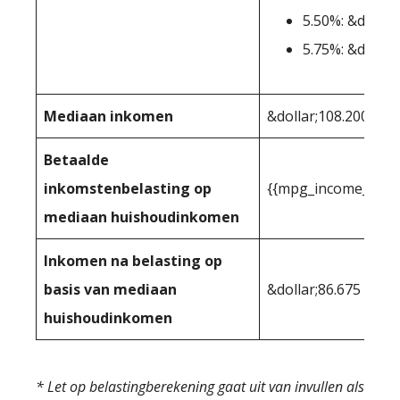
5.50%: &dollar
5.75%: &dollar
Mediaan inkomen
&dollar;108.200
Betaalde
inkomstenbelasting op
{{mpg_income_tax_
mediaan huishoudinkomen
Inkomen na belasting op
basis van mediaan
&dollar;86.675
huishoudinkomen
* Let op belastingberekening gaat uit van invullen als