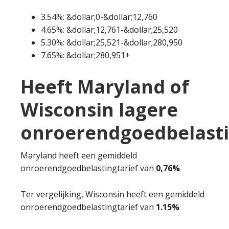
3.54%: &dollar;0-&dollar;12,760
4.65%: &dollar;12,761-&dollar;25,520
5.30%: &dollar;25,521-&dollar;280,950
7.65%: &dollar;280,951+
Heeft Maryland of
Wisconsin lagere
onroerendgoedbelast
Maryland heeft een gemiddeld
onroerendgoedbelastingtarief van
0,76%
Ter vergelijking, Wisconsin heeft een gemiddeld
onroerendgoedbelastingtarief van
1.15%