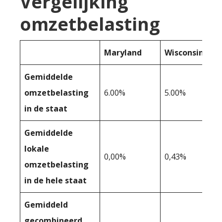
Vergelijking
omzetbelasting
Maryland
Wisconsin
Gemiddelde
omzetbelasting
6.00%
5.00%
in de staat
Gemiddelde
lokale
0,00%
0,43%
omzetbelasting
in de hele staat
Gemiddeld
gecombineerd