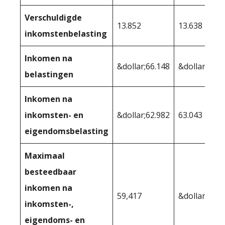
Verschuldigde
13.852
13.638
inkomstenbelasting
Inkomen na
&dollar;66.148
&dollar;66.3
belastingen
Inkomen na
inkomsten- en
&dollar;62.982
63.043
eigendomsbelasting
Maximaal
besteedbaar
inkomen na
59,417
&dollar;59.7
inkomsten-,
eigendoms- en