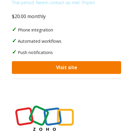
Trial period
Neem contact op met
Prijzen
$20.00 monthly
Phone integration
Automated workflows
Push notifications
Visit site