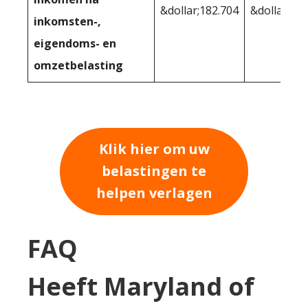
&dollar;182.704
&dollar;183
inkomsten-,
eigendoms- en
omzetbelasting
Klik hier om uw
belastingen te
helpen verlagen
FAQ
Heeft Maryland of