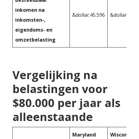
besteedbaar
inkomen na
&dollar;45.596
&dollar;46.0
inkomsten-,
eigendoms- en
omzetbelasting
Vergelijking na
belastingen voor
$80.000 per jaar als
alleenstaande
Maryland
Wisconsin