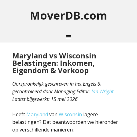
MoverDB.com
Maryland vs Wisconsin
Belastingen: Inkomen,
Eigendom & Verkoop
Oorspronkelijk geschreven in het Engels &
gecontroleerd door Managing Editor:
Ian Wright
Laatst bijgewerkt:
15 mei 2026
Heeft
Maryland
van
Wisconsin
lagere
belastingen? Dat beantwoorden we hieronder
op verschillende manieren: