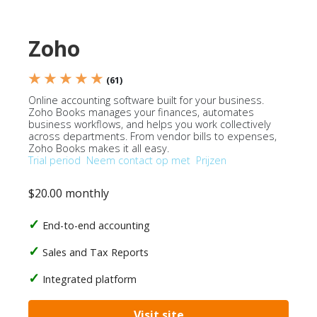
Zoho
★ ★ ★ ★ ★
(61)
Online accounting software built for your business.
Zoho Books manages your finances, automates
business workflows, and helps you work collectively
across departments. From vendor bills to expenses,
Zoho Books makes it all easy.
Trial period
Neem contact op met
Prijzen
$20.00 monthly
End-to-end accounting
Sales and Tax Reports
Integrated platform
Visit site