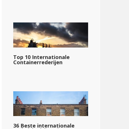
Top 10 Internationale
Containerrederijen
36 Beste internationale