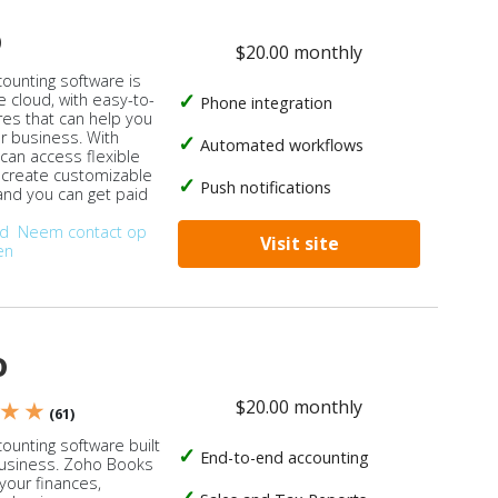
o
$20.00 monthly
counting software is
e cloud, with easy-to-
Phone integration
res that can help you
ur business. With
Automated workflows
 can access flexible
, create customizable
Push notifications
 and you can get paid
od
Neem contact op
Visit site
en
o
$20.00 monthly
 ★ ★
(61)
ounting software built
End-to-end accounting
business. Zoho Books
our finances,