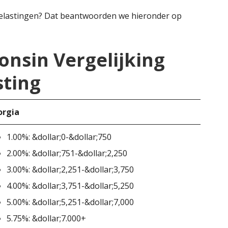
elastingen? Dat beantwoorden we hieronder op
onsin Vergelijking
ting
orgia
1.00%: &dollar;0-&dollar;750
2.00%: &dollar;751-&dollar;2,250
3.00%: &dollar;2,251-&dollar;3,750
4.00%: &dollar;3,751-&dollar;5,250
5.00%: &dollar;5,251-&dollar;7,000
5.75%: &dollar;7.000+