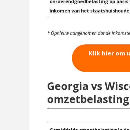
onroerendgoedbelasting op basis
inkomen van het staatshuishoude
* Opnieuw aangenomen dat de inkomstenb
Klik hier om 
Georgia vs Wisc
omzetbelasting
Gemiddelde omzetbelasting in de