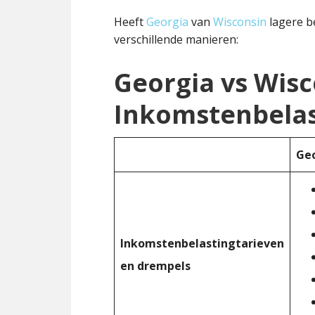
Heeft
Georgia
van
Wisconsin
lagere b
verschillende manieren:
Georgia vs Wisc
Inkomstenbelas
Ge
Inkomstenbelastingtarieven
en drempels