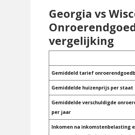
Georgia vs Wis
Onroerendgoed
vergelijking
Gemiddeld tarief onroerendgoedb
Gemiddelde huizenprijs per staat
Gemiddelde verschuldigde onroe
per jaar
Inkomen na inkomstenbelasting 