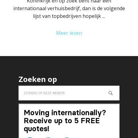
Koninkrijk en op zoek bent naar een
internationaal verhuisbedrijf, dan is de volgende
lijst van topbedrijven hopelijk ...
Meer lezen
Zoeken op