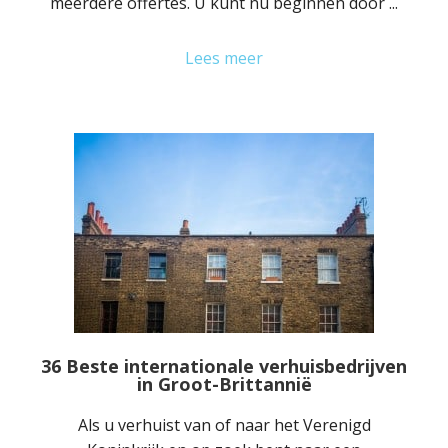
meerdere offertes. U kunt nu beginnen door ...
Lees meer
36 Beste internationale verhuisbedrijven
in Groot-Brittannië
Als u verhuist van of naar het Verenigd