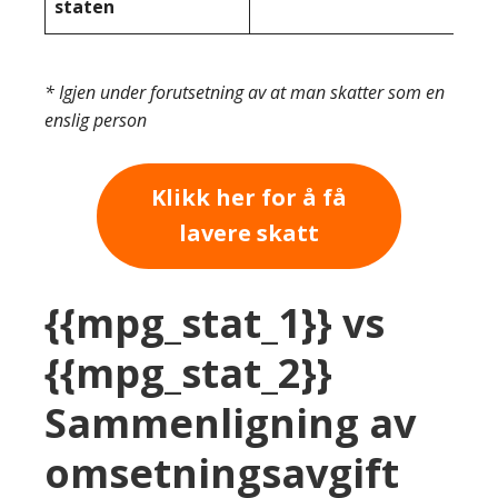
staten
* Igjen under forutsetning av at man skatter som en
enslig person
Klikk her for å få
lavere skatt
{{mpg_stat_1}} vs
{{mpg_stat_2}}
Sammenligning av
omsetningsavgift