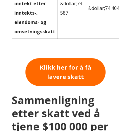
inntekt etter
&dollar;73
&dollar;74 404
inntekts-,
587
eiendoms- og
omsetningsskatt
Klikk her for å få
lavere skatt
Sammenligning
etter skatt ved å
tjene $100 000 per