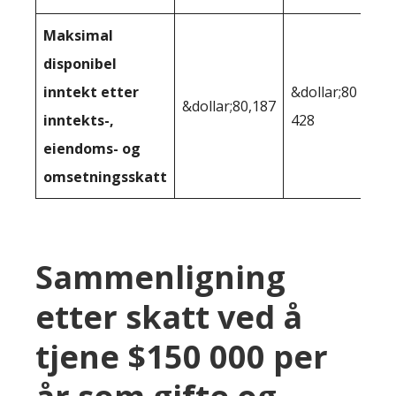
Maksimal
disponibel
inntekt etter
&dollar;80
&dollar;80,187
inntekts-,
428
eiendoms- og
omsetningsskatt
Sammenligning
etter skatt ved å
tjene $150 000 per