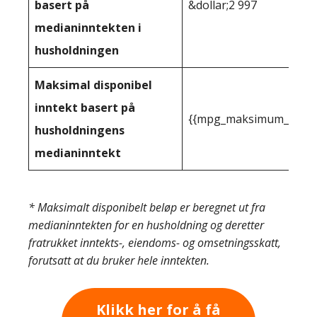
basert på
&dollar;2 997
medianinntekten i
husholdningen
Maksimal disponibel
inntekt basert på
{{mpg_maksimum_inntekt
husholdningens
medianinntekt
* Maksimalt disponibelt beløp er beregnet ut fra
medianinntekten for en husholdning og deretter
fratrukket inntekts-, eiendoms- og omsetningsskatt,
forutsatt at du bruker hele inntekten.
Klikk her for å få