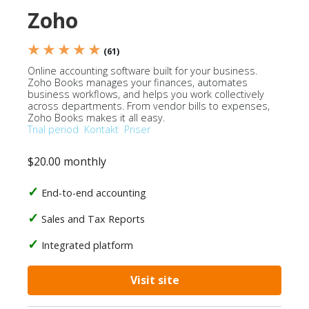
Zoho
★ ★ ★ ★ ★
(61)
Online accounting software built for your business.
Zoho Books manages your finances, automates
business workflows, and helps you work collectively
across departments. From vendor bills to expenses,
Zoho Books makes it all easy.
Trial period
Kontakt
Priser
$20.00 monthly
End-to-end accounting
Sales and Tax Reports
Integrated platform
Visit site