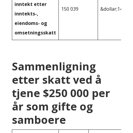
inntekt etter
150 039
&dollar;148 43
inntekts-,
eiendoms- og
omsetningsskatt
Sammenligning
etter skatt ved å
tjene $250 000 per
år som gifte og
samboere