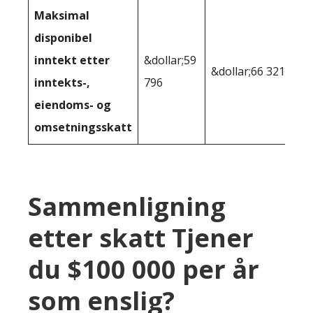
Maksimal
disponibel
inntekt etter
&dollar;59
&dollar;66 321
inntekts-,
796
eiendoms- og
omsetningsskatt
Sammenligning
etter skatt Tjener
du $100 000 per år
som enslig?