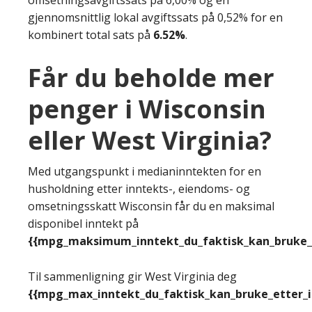
gjennomsnittlig lokal avgiftssats på 0,52% for en
kombinert total sats på
6.52%
.
Får du beholde mer
penger i Wisconsin
eller West Virginia?
Med utgangspunkt i medianinntekten for en
husholdning etter inntekts-, eiendoms- og
omsetningsskatt Wisconsin får du en maksimal
disponibel inntekt på
{{mpg_maksimum_inntekt_du_faktisk_kan_bruke_e
Til sammenligning gir West Virginia deg
{{mpg_max_inntekt_du_faktisk_kan_bruke_etter_