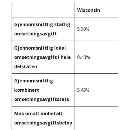
Wisconsin
Gjennomsnittlig statlig
5.00%
omsetningsavgift
Gjennomsnittlig lokal
omsetningsavgift i hele
0,43%
delstaten
Gjennomsnittlig
kombinert
5.43%
omsetningsavgiftssats
Maksimalt innbetalt
omsetningsavgiftsbeløp