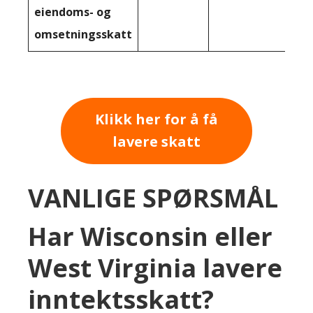
eiendoms- og
omsetningsskatt
Klikk her for å få
lavere skatt
VANLIGE SPØRSMÅL
Har Wisconsin eller
West Virginia lavere
inntektsskatt?