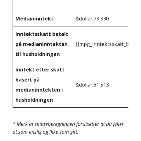
Medianinntekt
&dollar;73 330
Inntektsskatt betalt
på medianinntekten
{{mpg_inntektsskatt_basert
til husholdningen
Inntekt etter skatt
basert på
&dollar;61 513
medianinntekten i
husholdningen
* Merk at skatteberegningen forutsetter at du fyller
ut som enslig og ikke som gitt.