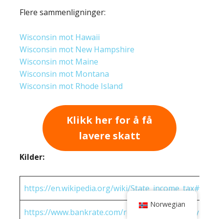
Flere sammenligninger:
Wisconsin mot Hawaii
Wisconsin mot New Hampshire
Wisconsin mot Maine
Wisconsin mot Montana
Wisconsin mot Rhode Island
Klikk her for å få
lavere skatt
Kilder:
https://en.wikipedia.org/wiki/State_income_tax#Rates
Norwegian
https://www.bankrate.com/real-estate/property-tax-