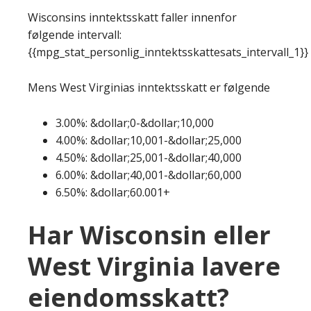
Wisconsins inntektsskatt faller innenfor
følgende intervall:
{{mpg_stat_personlig_inntektsskattesats_intervall_1}}
Mens West Virginias inntektsskatt er følgende
3.00%: &dollar;0-&dollar;10,000
4.00%: &dollar;10,001-&dollar;25,000
4.50%: &dollar;25,001-&dollar;40,000
6.00%: &dollar;40,001-&dollar;60,000
6.50%: &dollar;60.001+
Har Wisconsin eller
West Virginia lavere
eiendomsskatt?