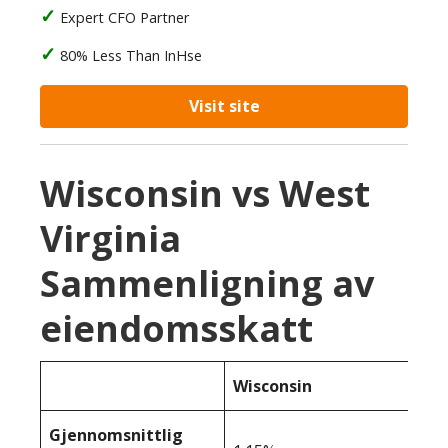
Expert CFO Partner
80% Less Than InHse
Visit site
Wisconsin vs West
Virginia
Sammenligning av
eiendomsskatt
Wisconsin
Gjennomsnittlig