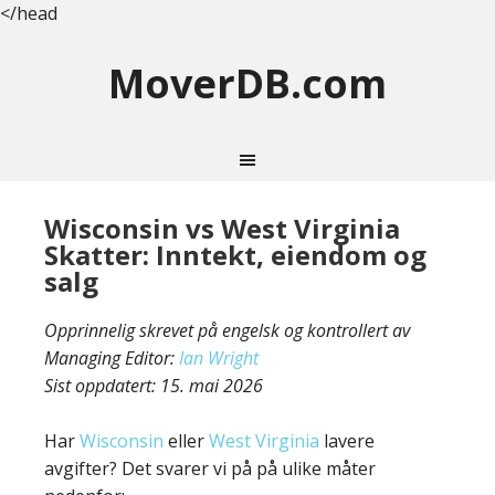
</head
MoverDB.com
Wisconsin vs West Virginia
Skatter: Inntekt, eiendom og
salg
Opprinnelig skrevet på engelsk og kontrollert av
Managing Editor:
Ian Wright
Sist oppdatert:
15. mai 2026
Har
Wisconsin
eller
West Virginia
lavere
avgifter? Det svarer vi på på ulike måter