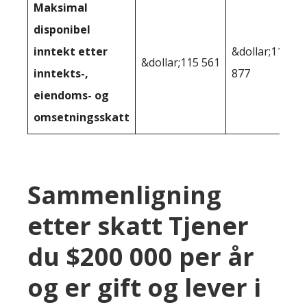
Maksimal
disponibel
inntekt etter
&dollar;114
&dollar;115 561
inntekts-,
877
eiendoms- og
omsetningsskatt
Sammenligning
etter skatt Tjener
du $200 000 per år
og er gift og lever i