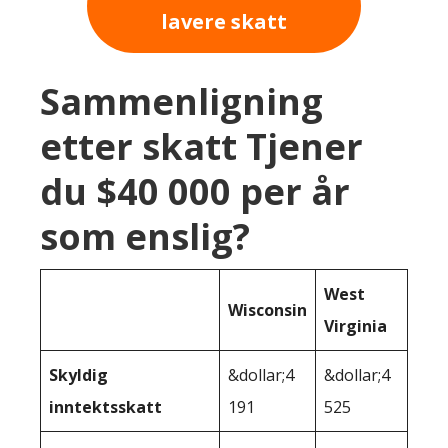
lavere skatt
Sammenligning
etter skatt Tjener
du $40 000 per år
som enslig?
West
Wisconsin
Virginia
Skyldig
&dollar;4
&dollar;4
inntektsskatt
191
525