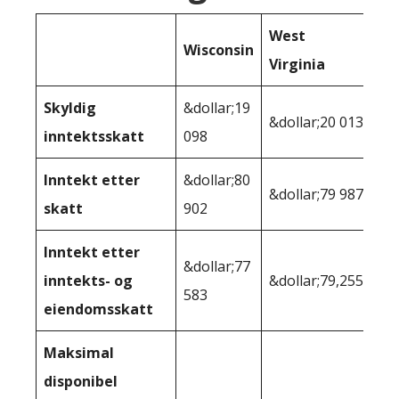
West
Wisconsin
Virginia
Skyldig
&dollar;19
&dollar;20 013
inntektsskatt
098
Inntekt etter
&dollar;80
&dollar;79 987
skatt
902
Inntekt etter
&dollar;77
inntekts- og
&dollar;79,255
583
eiendomsskatt
Maksimal
disponibel