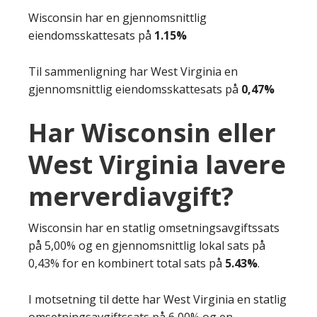
Wisconsin har en gjennomsnittlig
eiendomsskattesats på
1.15%
Til sammenligning har West Virginia en
gjennomsnittlig eiendomsskattesats på
0,47%
Har Wisconsin eller
West Virginia lavere
merverdiavgift?
Wisconsin har en statlig omsetningsavgiftssats
på 5,00% og en gjennomsnittlig lokal sats på
0,43% for en kombinert total sats på
5.43%
.
I motsetning til dette har West Virginia en statlig
omsetningsavgiftssats på 6,00% og en