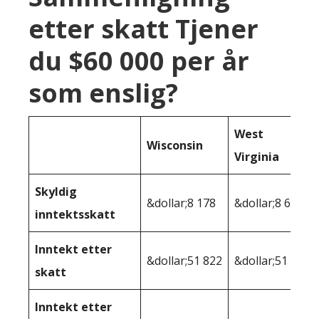
etter skatt Tjener
du $60 000 per år
som enslig?
West
Wisconsin
Virginia
Skyldig
&dollar;8 178
&dollar;8 623
inntektsskatt
Inntekt etter
&dollar;51 822
&dollar;51 377
skatt
Inntekt etter