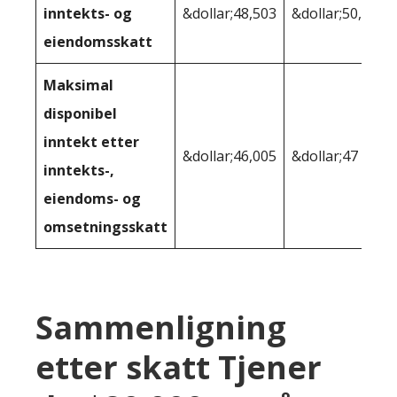
inntekts- og
&dollar;48,503
&dollar;50,645
eiendomsskatt
Maksimal
disponibel
inntekt etter
&dollar;46,005
&dollar;47 545
inntekts-,
eiendoms- og
omsetningsskatt
Sammenligning
etter skatt Tjener