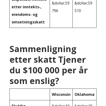
&dollar;59
&dollar;59
etter inntekts-,
796
510
eiendoms- og
omsetningsskatt
Sammenligning
etter skatt Tjener
du $100 000 per år
som enslig?
Wisconsin
Oklahoma