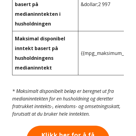
basert på
&dollar;2 997
medianinntekten i
husholdningen
Maksimal disponibel
inntekt basert på
{{mpg_maksimum_inntekt
husholdningens
medianinntekt
* Maksimalt disponibelt beløp er beregnet ut fra
medianinntekten for en husholdning og deretter
fratrukket inntekts-, eiendoms- og omsetningsskatt,
forutsatt at du bruker hele inntekten.
Klikk her for å få