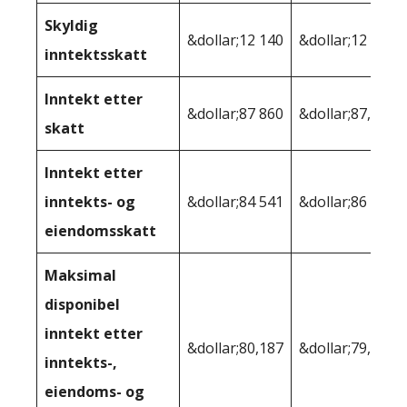
Skyldig
&dollar;12 140
&dollar;12 178
inntektsskatt
Inntekt etter
&dollar;87 860
&dollar;87,822
skatt
Inntekt etter
inntekts- og
&dollar;84 541
&dollar;86 300
eiendomsskatt
Maksimal
disponibel
inntekt etter
&dollar;80,187
&dollar;79,197
inntekts-,
eiendoms- og