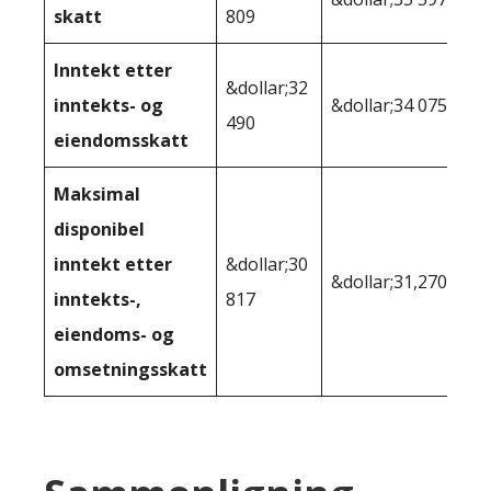
skatt
809
Inntekt etter
&dollar;32
inntekts- og
&dollar;34 075
490
eiendomsskatt
Maksimal
disponibel
inntekt etter
&dollar;30
&dollar;31,270
inntekts-,
817
eiendoms- og
omsetningsskatt