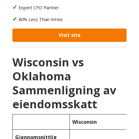
Expert CFO Partner
80% Less Than InHse
Visit site
Wisconsin vs
Oklahoma
Sammenligning av
eiendomsskatt
Wisconsin
Gjennomsnittlig