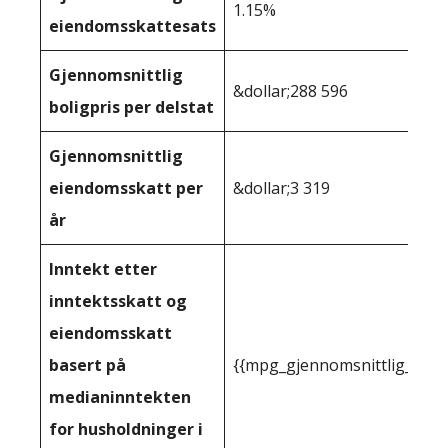
1.15%
eiendomsskattesats
Gjennomsnittlig
&dollar;288 596
boligpris per delstat
Gjennomsnittlig
eiendomsskatt per
&dollar;3 319
år
Inntekt etter
inntektsskatt og
eiendomsskatt
basert på
{{mpg_gjennomsnittlig_innt
medianinntekten
for husholdninger i