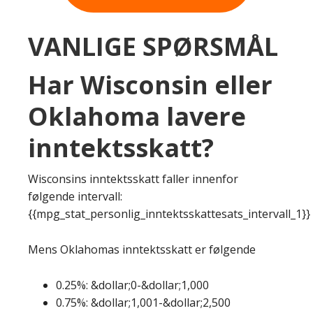
VANLIGE SPØRSMÅL
Har Wisconsin eller
Oklahoma lavere
inntektsskatt?
Wisconsins inntektsskatt faller innenfor
følgende intervall:
{{mpg_stat_personlig_inntektsskattesats_intervall_1}}
Mens Oklahomas inntektsskatt er følgende
0.25%: &dollar;0-&dollar;1,000
0.75%: &dollar;1,001-&dollar;2,500