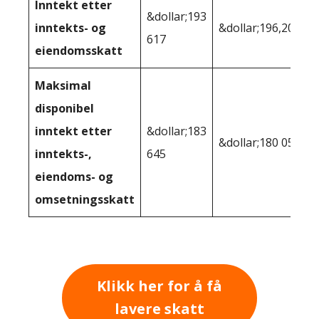
Inntekt etter
&dollar;193
inntekts- og
&dollar;196,201
617
eiendomsskatt
Maksimal
disponibel
inntekt etter
&dollar;183
&dollar;180 051
inntekts-,
645
eiendoms- og
omsetningsskatt
Klikk her for å få
lavere skatt