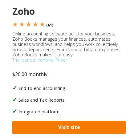
Zoho
★ ★ ★ ★ ★
(61)
Online accounting software built for your business.
Zoho Books manages your finances, automates
business workflows, and helps you work collectively
across departments. From vendor bills to expenses,
Zoho Books makes it all easy.
Trial period
Kontakt
Priser
$20.00 monthly
End-to-end accounting
Sales and Tax Reports
Integrated platform
Visit site