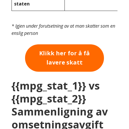
staten
* Igjen under forutsetning av at man skatter som en
enslig person
Klikk her for å få
lavere skatt
{{mpg_stat_1}} vs
{{mpg_stat_2}}
Sammenligning av
omsetningsavgift