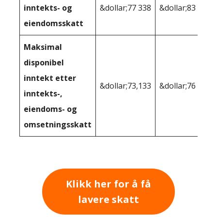
inntekts- og
&dollar;77 338
&dollar;83 334
eiendomsskatt
Maksimal
disponibel
inntekt etter
&dollar;73,133
&dollar;76 997
inntekts-,
eiendoms- og
omsetningsskatt
Klikk her for å få
lavere skatt