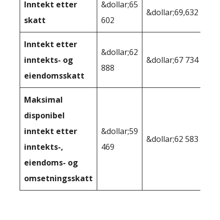
Inntekt etter
&dollar;65
&dollar;69,632
skatt
602
Inntekt etter
&dollar;62
inntekts- og
&dollar;67 734
888
eiendomsskatt
Maksimal
disponibel
inntekt etter
&dollar;59
&dollar;62 583
inntekts-,
469
eiendoms- og
omsetningsskatt