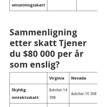
omsetningsskatt
Sammenligning
etter skatt Tjener
du $80 000 per år
som enslig?
Virginia
Nevada
Skyldig
&dollar;14
&dollar;10 368
inntektsskatt
398