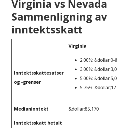
Virginia vs Nevada
Sammenligning av
inntektsskatt
Virginia
2.00%: &dollar;0-&dolla
3.00%: &dollar;3,001-&
Inntektsskattesatser
5.00%: &dollar;5,001-&
og -grenser
5 75%: &dollar;17 001+
Medianinntekt
&dollar;85,170
Inntektsskatt betalt