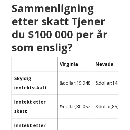
Sammenligning
etter skatt Tjener
du $100 000 per år
som enslig?
Virginia
Nevada
Skyldig
&dollar;19 948
&dollar;14 768
inntektsskatt
Inntekt etter
&dollar;80 052
&dollar;85,232
skatt
Inntekt etter