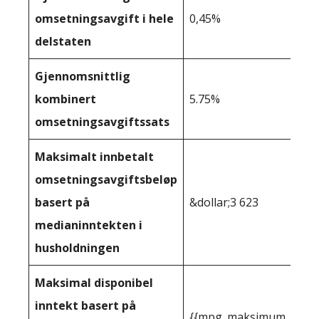
omsetningsavgift i hele
0,45%
delstaten
Gjennomsnittlig
kombinert
5.75%
omsetningsavgiftssats
Maksimalt innbetalt
omsetningsavgiftsbeløp
basert på
&dollar;3 623
medianinntekten i
husholdningen
Maksimal disponibel
inntekt basert på
{{mpg_maksimum_inntekt