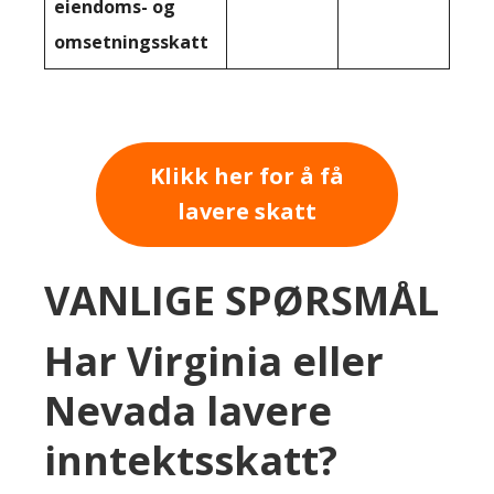
eiendoms- og
omsetningsskatt
Klikk her for å få
lavere skatt
VANLIGE SPØRSMÅL
Har Virginia eller
Nevada lavere
inntektsskatt?