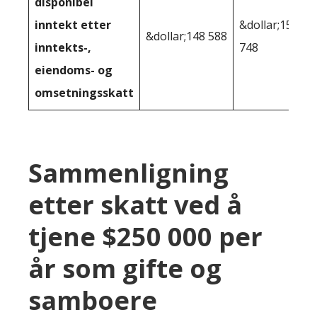
disponibel
inntekt etter
&dollar;155
&dollar;148 588
inntekts-,
748
eiendoms- og
omsetningsskatt
Sammenligning
etter skatt ved å
tjene $250 000 per
år som gifte og
samboere