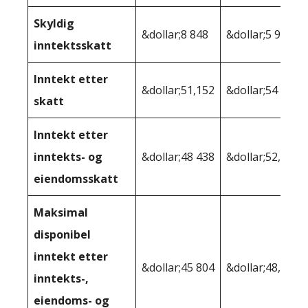
Skyldig
&dollar;8 848
&dollar;5 968
inntektsskatt
Inntekt etter
&dollar;51,152
&dollar;54 032
skatt
Inntekt etter
inntekts- og
&dollar;48 438
&dollar;52,134
eiendomsskatt
Maksimal
disponibel
inntekt etter
&dollar;45 804
&dollar;48,169
inntekts-,
eiendoms- og