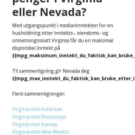
eller Nevada?
Med utgangspunkt i medianinntekten for en
husholdning etter inntekts-, eiendoms- og
omsetningsskatt Virginia får du en maksimal
disponibel inntekt på
{{mpg_maksimum_inntekt_du_faktisk_kan_bruke_e
Til sammenligning gir Nevada deg
{{mpg_max_inntekt_du_faktisk_kan_bruke_etter_
Flere sammenligninger:
Virginia mot Arkansas
Virginia mot Mississippi
Virginia mot Kansas
Virginia mot New Mexico