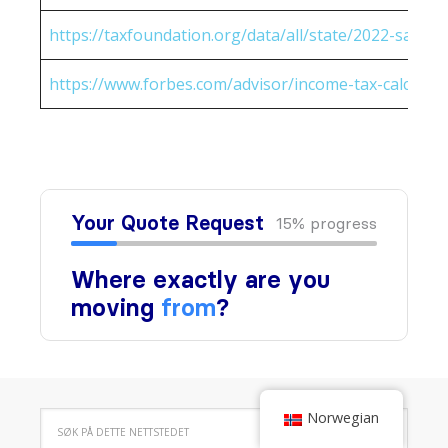
https://taxfoundation.org/data/all/state/2022-sales-t
https://www.forbes.com/advisor/income-tax-calculato
Norwegian