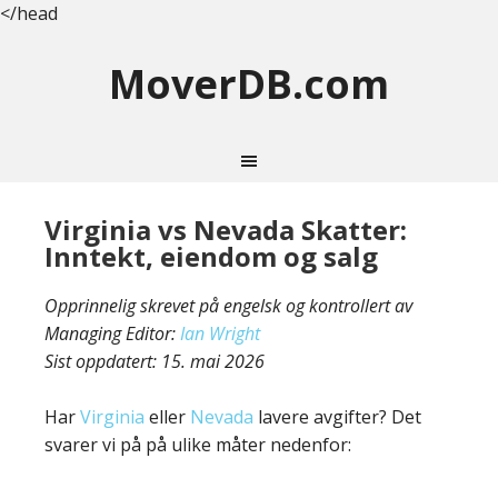
</head
MoverDB.com
Virginia vs Nevada Skatter:
Inntekt, eiendom og salg
Opprinnelig skrevet på engelsk og kontrollert av
Managing Editor:
Ian Wright
Sist oppdatert:
15. mai 2026
Har
Virginia
eller
Nevada
lavere avgifter? Det
svarer vi på på ulike måter nedenfor: