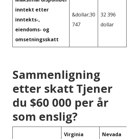
inntekt etter
&dollar;30
32 396
inntekts-,
747
dollar
eiendoms- og
omsetningsskatt
Sammenligning
etter skatt Tjener
du $60 000 per år
som enslig?
Virginia
Nevada