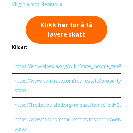
Virginia mot Nebraska
Klikk her for å få
lavere skatt
Kilder:
https://en.wikipedia.org/wiki/State_income_tax#Rates
https://www.bankrate.com/real-estate/property-tax-
state
https://fred.stlouisfed.org/release/tables?eid=25951
https://www.fool.com/the-ascent/research/average-h
state/