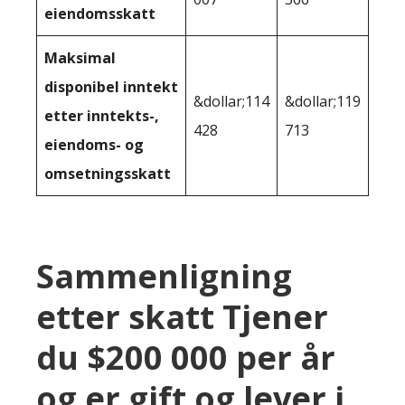
eiendomsskatt
Maksimal
disponibel inntekt
&dollar;114
&dollar;119
etter inntekts-,
428
713
eiendoms- og
omsetningsskatt
Sammenligning
etter skatt Tjener
du $200 000 per år
og er gift og lever i