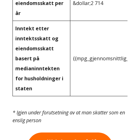
eiendomsskatt per
&dollar;2 714
år
Inntekt etter
inntektsskatt og
eiendomsskatt
basert på
{{mpg_gjennomsnittlig_innt
medianinntekten
for husholdninger i
staten
* Igjen under forutsetning av at man skatter som en
enslig person