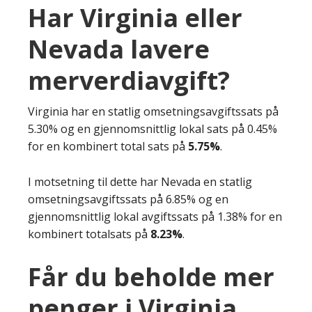
Har Virginia eller
Nevada lavere
merverdiavgift?
Virginia har en statlig omsetningsavgiftssats på
5.30% og en gjennomsnittlig lokal sats på 0.45%
for en kombinert total sats på
5.75%
.
I motsetning til dette har Nevada en statlig
omsetningsavgiftssats på 6.85% og en
gjennomsnittlig lokal avgiftssats på 1.38% for en
kombinert totalsats på
8.23%
.
Får du beholde mer
penger i Virginia