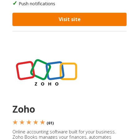
Push notifications
Visit site
Zoho
★ ★ ★ ★ ★
(61)
Online accounting software built for your business.
Zoho Books manages your finances, automates