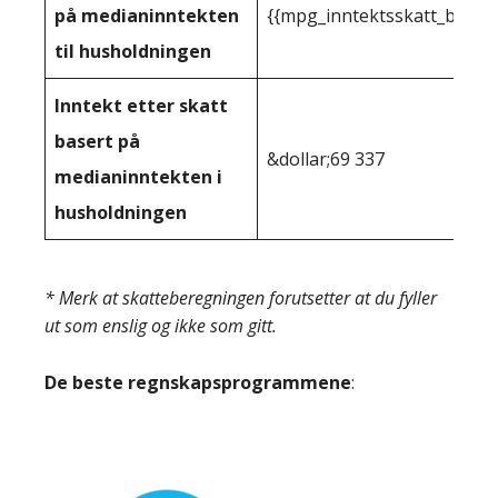
på medianinntekten
{{mpg_inntektsskatt_basert
til husholdningen
Inntekt etter skatt
basert på
&dollar;69 337
medianinntekten i
husholdningen
* Merk at skatteberegningen forutsetter at du fyller
ut som enslig og ikke som gitt.
De beste regnskapsprogrammene
: