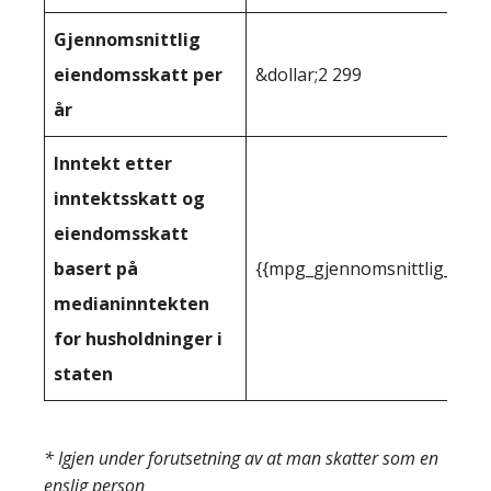
Gjennomsnittlig
eiendomsskatt per
&dollar;2 299
år
Inntekt etter
inntektsskatt og
eiendomsskatt
basert på
{{mpg_gjennomsnittlig_innt
medianinntekten
for husholdninger i
staten
* Igjen under forutsetning av at man skatter som en
enslig person