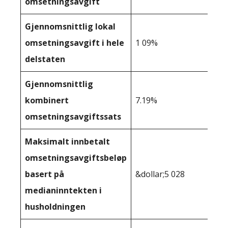
omsetningsavgift
Gjennomsnittlig lokal
omsetningsavgift i hele
1 09%
delstaten
Gjennomsnittlig
kombinert
7.19%
omsetningsavgiftssats
Maksimalt innbetalt
omsetningsavgiftsbeløp
basert på
&dollar;5 028
medianinntekten i
husholdningen