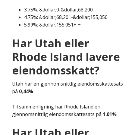
3.75%: &dollar;0-&dollar;68,200
4.75%: &dollar;68,201-&dollar;155,050
5.99%: &dollar;155.051+ +.
Har Utah eller
Rhode Island lavere
eiendomsskatt?
Utah har en gjennomsnittlig eiendomsskattesats
på
0,44%
Til sammenligning har Rhode Island en
gjennomsnittlig eiendomsskattesats på
1.01%
Har Utah eller