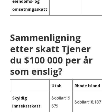
eiendoms- og
omsetningsskatt
Sammenligning
etter skatt Tjener
du $100 000 per år
som enslig?
Utah
Rhode Island
Skyldig
&dollar;19
&dollar;18,187
inntektsskatt
679