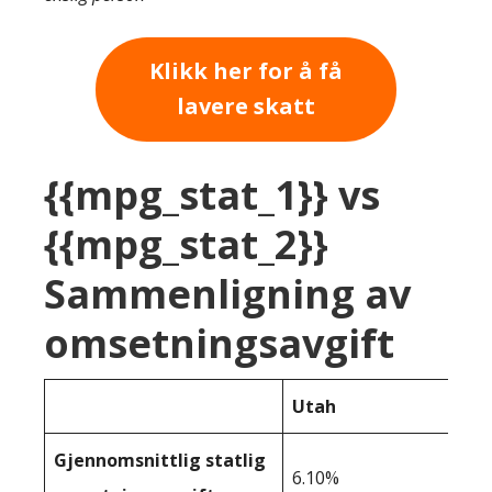
Klikk her for å få
lavere skatt
{{mpg_stat_1}} vs
{{mpg_stat_2}}
Sammenligning av
omsetningsavgift
Utah
Gjennomsnittlig statlig
6.10%