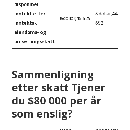
disponibel
inntekt etter
&dollar;44
&dollar;45 529
inntekts-,
692
eiendoms- og
omsetningsskatt
Sammenligning
etter skatt Tjener
du $80 000 per år
som enslig?