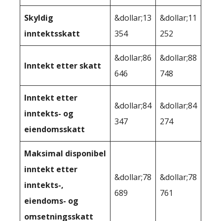
Skyldig
&dollar;13
&dollar;11
inntektsskatt
354
252
&dollar;86
&dollar;88
Inntekt etter skatt
646
748
Inntekt etter
&dollar;84
&dollar;84
inntekts- og
347
274
eiendomsskatt
Maksimal disponibel
inntekt etter
&dollar;78
&dollar;78
inntekts-,
689
761
eiendoms- og
omsetningsskatt