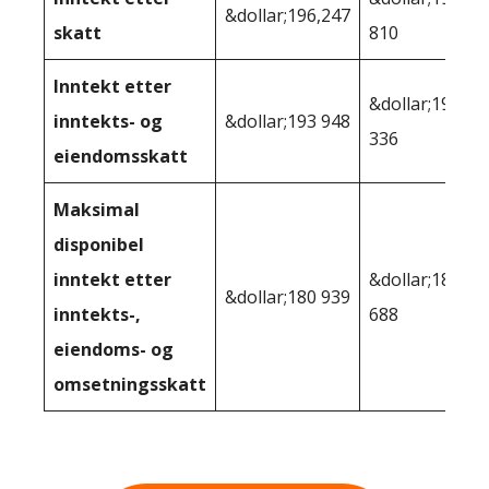
&dollar;196,247
skatt
810
Inntekt etter
&dollar;193
inntekts- og
&dollar;193 948
336
eiendomsskatt
Maksimal
disponibel
inntekt etter
&dollar;180
&dollar;180 939
inntekts-,
688
eiendoms- og
omsetningsskatt