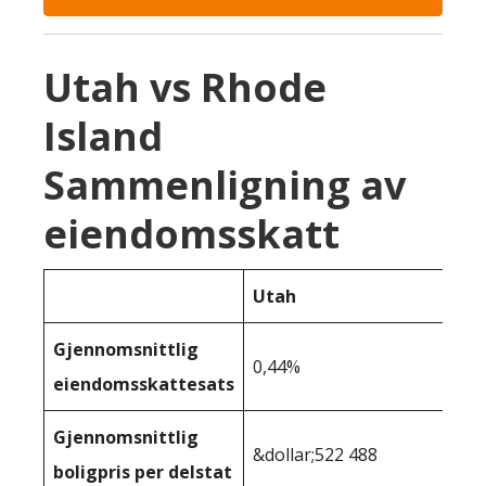
Utah vs Rhode
Island
Sammenligning av
eiendomsskatt
Utah
Gjennomsnittlig
0,44%
eiendomsskattesats
Gjennomsnittlig
&dollar;522 488
boligpris per delstat