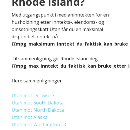
Rhode Island?
Med utgangspunkt i medianinntekten for en
husholdning etter inntekts-, eiendoms- og
omsetningsskatt Utah får du en maksimal
disponibel inntekt på
{{mpg_maksimum_inntekt_du_faktisk_kan_bruke_e
Til sammenligning gir Rhode Island deg
{{mpg_max_inntekt_du_faktisk_kan_bruke_etter_
Flere sammenligninger:
Utah mot Delaware
Utah mot South Dakota
Utah mot North Dakota
Utah mot Alaska
Utah mot Washington DC