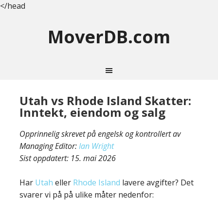
</head
MoverDB.com
Utah vs Rhode Island Skatter:
Inntekt, eiendom og salg
Opprinnelig skrevet på engelsk og kontrollert av
Managing Editor:
Ian Wright
Sist oppdatert:
15. mai 2026
Har
Utah
eller
Rhode Island
lavere avgifter? Det
svarer vi på på ulike måter nedenfor: