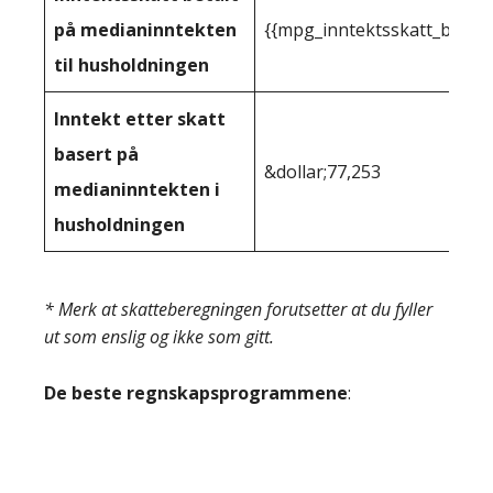
på medianinntekten
{{mpg_inntektsskatt_basert
til husholdningen
Inntekt etter skatt
basert på
&dollar;77,253
medianinntekten i
husholdningen
* Merk at skatteberegningen forutsetter at du fyller
ut som enslig og ikke som gitt.
De beste regnskapsprogrammene
: