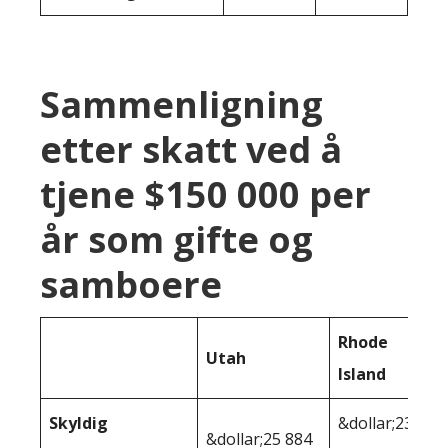
Sammenligning
etter skatt ved å
tjene $150 000 per
år som gifte og
samboere
Rhode
Utah
Island
Skyldig
&dollar;23
&dollar;25 884