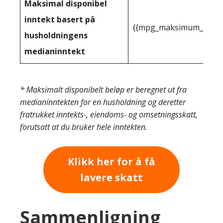
Maksimal disponibel
inntekt basert på
{{mpg_maksimum_inntekt
husholdningens
medianinntekt
* Maksimalt disponibelt beløp er beregnet ut fra
medianinntekten for en husholdning og deretter
fratrukket inntekts-, eiendoms- og omsetningsskatt,
forutsatt at du bruker hele inntekten.
Klikk her for å få
lavere skatt
Sammenligning