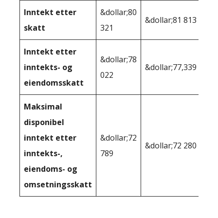
Inntekt etter
&dollar;80
&dollar;81 813
skatt
321
Inntekt etter
&dollar;78
inntekts- og
&dollar;77,339
022
eiendomsskatt
Maksimal
disponibel
inntekt etter
&dollar;72
&dollar;72 280
inntekts-,
789
eiendoms- og
omsetningsskatt