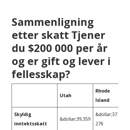
Sammenligning
etter skatt Tjener
du $200 000 per år
og er gift og lever i
fellesskap?
Rhode
Utah
Island
Skyldig
&dollar;37
&dollar;39,359
inntektsskatt
276