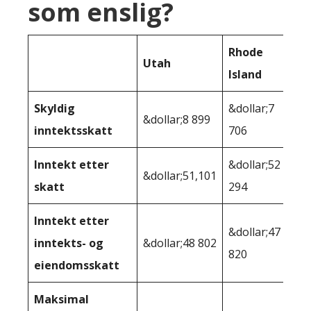
som enslig?
Rhode
Utah
Island
Skyldig
&dollar;7
&dollar;8 899
inntektsskatt
706
Inntekt etter
&dollar;52
&dollar;51,101
skatt
294
Inntekt etter
&dollar;47
inntekts- og
&dollar;48 802
820
eiendomsskatt
Maksimal