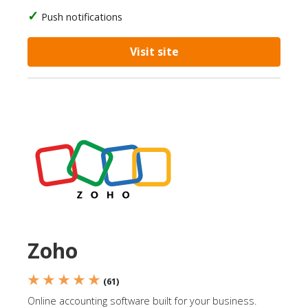
Push notifications
Visit site
Zoho
★ ★ ★ ★ ★
(61)
Online accounting software built for your business.