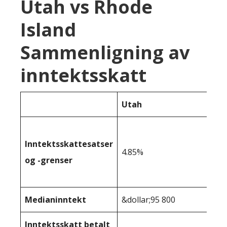
Utah vs Rhode
Island
Sammenligning av
inntektsskatt
Utah
Inntektsskattesatser
4.85%
og -grenser
Medianinntekt
&dollar;95 800
Inntektsskatt betalt