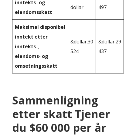
inntekts- og
dollar
497
eiendomsskatt
Maksimal disponibel
inntekt etter
&dollar;30
&dollar;29
inntekts-,
524
437
eiendoms- og
omsetningsskatt
Sammenligning
etter skatt Tjener
du $60 000 per år