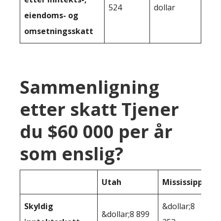
524
dollar
eiendoms- og
omsetningsskatt
Sammenligning
etter skatt Tjener
du $60 000 per år
som enslig?
Utah
Mississippi
Skyldig
&dollar;8
&dollar;8 899