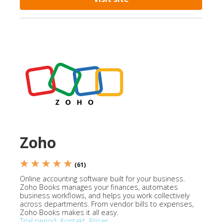
Zoho
★ ★ ★ ★ ★
(61)
Online accounting software built for your business.
Zoho Books manages your finances, automates
business workflows, and helps you work collectively
across departments. From vendor bills to expenses,
Zoho Books makes it all easy.
Trial period
Kontakt
Priser