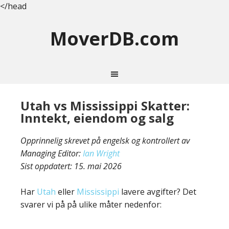
</head
MoverDB.com
Utah vs Mississippi Skatter:
Inntekt, eiendom og salg
Opprinnelig skrevet på engelsk og kontrollert av
Managing Editor:
Ian Wright
Sist oppdatert:
15. mai 2026
Har
Utah
eller
Mississippi
lavere avgifter? Det
svarer vi på på ulike måter nedenfor: