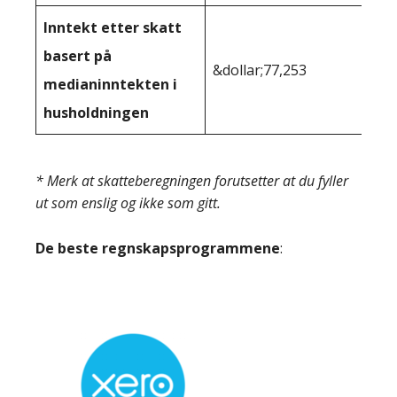
Inntekt etter skatt
basert på
&dollar;77,253
medianinntekten i
husholdningen
* Merk at skatteberegningen forutsetter at du fyller
ut som enslig og ikke som gitt.
De beste regnskapsprogrammene
: