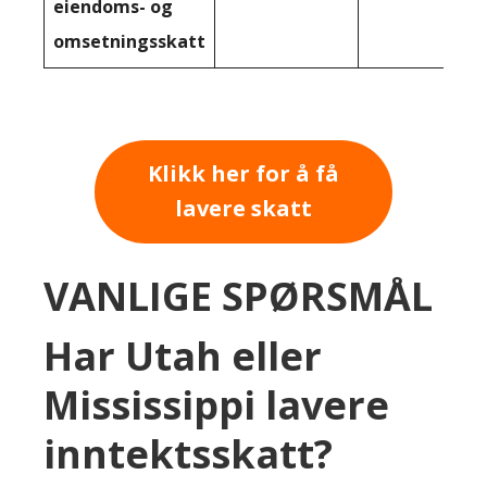
eiendoms- og
omsetningsskatt
Klikk her for å få
lavere skatt
VANLIGE SPØRSMÅL
Har Utah eller
Mississippi lavere
inntektsskatt?