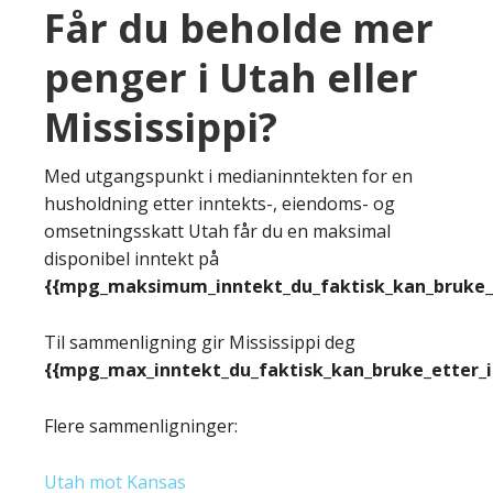
Får du beholde mer
penger i Utah eller
Mississippi?
Med utgangspunkt i medianinntekten for en
husholdning etter inntekts-, eiendoms- og
omsetningsskatt Utah får du en maksimal
disponibel inntekt på
{{mpg_maksimum_inntekt_du_faktisk_kan_bruke_e
Til sammenligning gir Mississippi deg
{{mpg_max_inntekt_du_faktisk_kan_bruke_etter_
Flere sammenligninger:
Utah mot Kansas