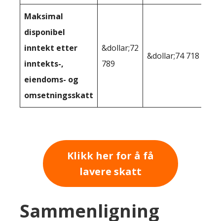
Maksimal
disponibel
inntekt etter
&dollar;72
&dollar;74 718
inntekts-,
789
eiendoms- og
omsetningsskatt
Klikk her for å få
lavere skatt
Sammenligning