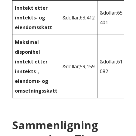
Inntekt etter
&dollar;65
inntekts- og
&dollar;63,412
401
eiendomsskatt
Maksimal
disponibel
inntekt etter
&dollar;61
&dollar;59,159
inntekts-,
082
eiendoms- og
omsetningsskatt
Sammenligning