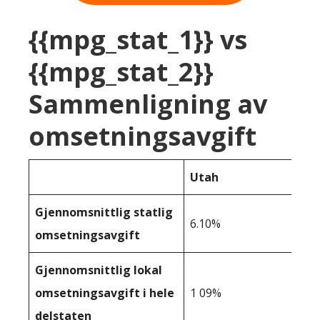
{{mpg_stat_1}} vs
{{mpg_stat_2}}
Sammenligning av
omsetningsavgift
Utah
Gjennomsnittlig statlig
6.10%
omsetningsavgift
Gjennomsnittlig lokal
omsetningsavgift i hele
1 09%
delstaten