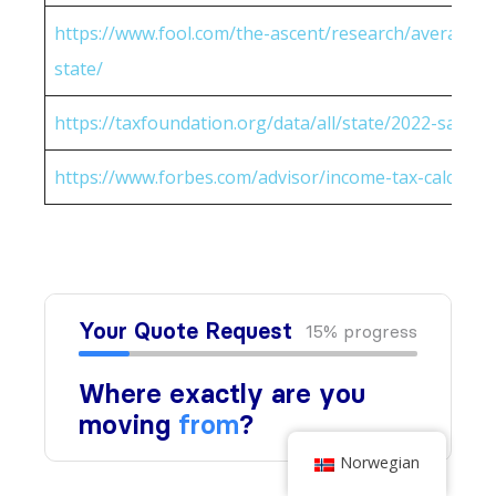
https://www.fool.com/the-ascent/research/average-h
state/
https://taxfoundation.org/data/all/state/2022-sales-t
https://www.forbes.com/advisor/income-tax-calculato
Norwegian