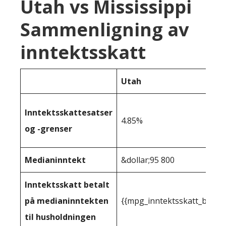
Utah vs Mississippi
Sammenligning av
inntektsskatt
Utah
Inntektsskattesatser
4.85%
og -grenser
Medianinntekt
&dollar;95 800
Inntektsskatt betalt
på medianinntekten
{{mpg_inntektsskatt_basert
til husholdningen