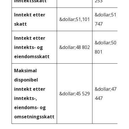
inntektsskatt
253
Inntekt etter
&dollar;51
&dollar;51,101
skatt
747
Inntekt etter
&dollar;50
inntekts- og
&dollar;48 802
801
eiendomsskatt
Maksimal
disponibel
inntekt etter
&dollar;47
&dollar;45 529
inntekts-,
447
eiendoms- og
omsetningsskatt