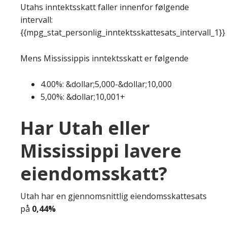
Utahs inntektsskatt faller innenfor følgende
intervall:
{{mpg_stat_personlig_inntektsskattesats_intervall_1}}
Mens Mississippis inntektsskatt er følgende
4.00%: &dollar;5,000-&dollar;10,000
5,00%: &dollar;10,001+
Har Utah eller
Mississippi lavere
eiendomsskatt?
Utah har en gjennomsnittlig eiendomsskattesats
på
0,44%