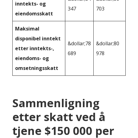
inntekts- og
347
703
eiendomsskatt
Maksimal
disponibel inntekt
&dollar;78
&dollar;80
etter inntekts-,
689
978
eiendoms- og
omsetningsskatt
Sammenligning
etter skatt ved å
tjene $150 000 per