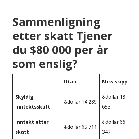
Sammenligning
etter skatt Tjener
du $80 000 per år
som enslig?
Utah
Mississippi
Skyldig
&dollar;13
&dollar;14 289
inntektsskatt
653
Inntekt etter
&dollar;66
&dollar;65 711
skatt
347