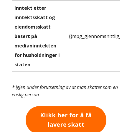
Inntekt etter
inntektsskatt og
eiendomsskatt
basert på
{{mpg_gjennomsnittlig_innt
medianinntekten
for husholdninger i
staten
* Igjen under forutsetning av at man skatter som en
enslig person
Klikk her for å få
lavere skatt