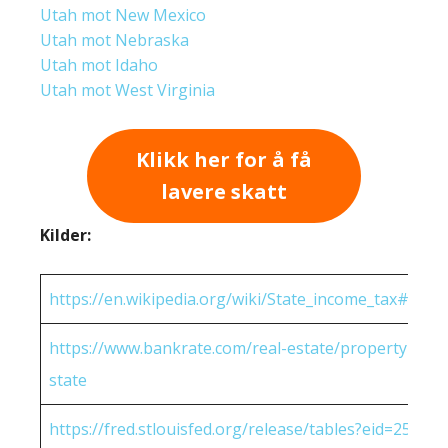
Utah mot New Mexico
Utah mot Nebraska
Utah mot Idaho
Utah mot West Virginia
Klikk her for å få
lavere skatt
Kilder:
https://en.wikipedia.org/wiki/State_income_tax#Rates
https://www.bankrate.com/real-estate/property-tax-
state
https://fred.stlouisfed.org/release/tables?eid=25951