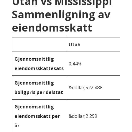
Utah vs Mississippi
Sammenligning av
eiendomsskatt
Utah
Gjennomsnittlig
0,44%
eiendomsskattesats
Gjennomsnittlig
&dollar;522 488
boligpris per delstat
Gjennomsnittlig
eiendomsskatt per
&dollar;2 299
år