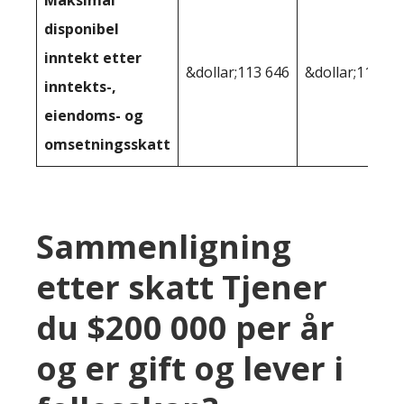
disponibel
inntekt etter
&dollar;113 646
&dollar;115 95
inntekts-,
eiendoms- og
omsetningsskatt
Sammenligning
etter skatt Tjener
du $200 000 per år
og er gift og lever i