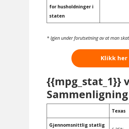
for husholdninger i
staten
* Igjen under forutsetning av at man ska
Klikk her 
{{mpg_stat_1}} 
Sammenligning 
Texas
Gjennomsnittlig statlig