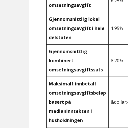
6.25%
omsetningsavgift
Gjennomsnittlig lokal
omsetningsavgift i hele
1.95%
delstaten
Gjennomsnittlig
kombinert
8.20%
omsetningsavgiftssats
Maksimalt innbetalt
omsetningsavgiftsbeløp
basert på
&dollar;
medianinntekten i
husholdningen