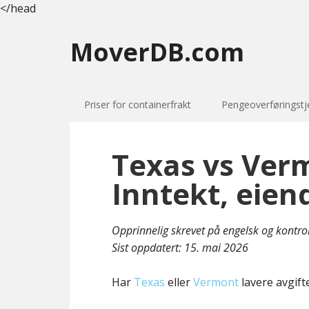
</head
MoverDB.com
Priser for containerfrakt
Pengeoverføringstj
Texas vs Verm
Inntekt, eien
Opprinnelig skrevet på engelsk og kontro
Sist oppdatert:
15. mai 2026
Har
Texas
eller
Vermont
lavere avgift