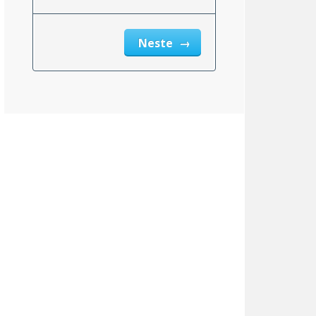
Neste
Vermont