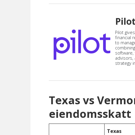
Pilo
Pilot give
financial
to manag
combining
software,
advisors,
strategy i
Texas vs Vermo
eiendomsskatt
Texas