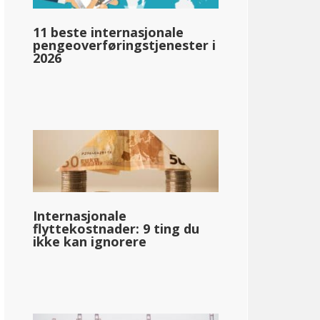
11 beste internasjonale
pengeoverføringstjenester i
2026
llar;60,813
Internasjonale
flyttekostnader: 9 ting du
ikke kan ignorere