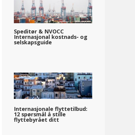
Speditør & NVOCC
Internasjonal kostnads- og
selskapsguide
Internasjonale flyttetilbud:
12 spørsmål å stille
flyttebyrået ditt