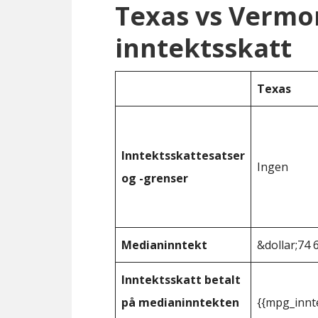
Texas vs Vermo
inntektsskatt
Texas
Inntektsskattesatser
Ingen
og -grenser
Medianinntekt
&dollar;74 
Inntektsskatt betalt
på medianinntekten
{{mpg_innt