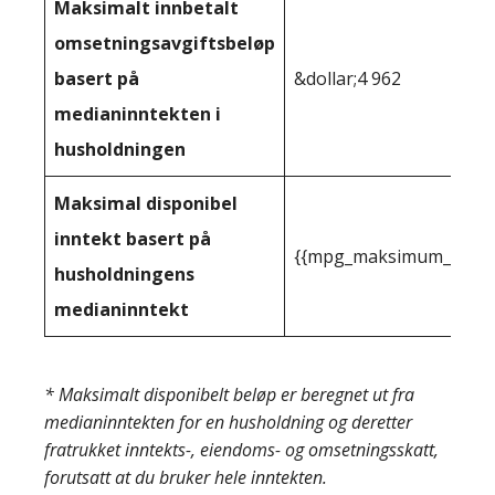
Maksimalt innbetalt
omsetningsavgiftsbeløp
basert på
&dollar;4 962
medianinntekten i
husholdningen
Maksimal disponibel
inntekt basert på
{{mpg_maksimum_inntekt
husholdningens
medianinntekt
* Maksimalt disponibelt beløp er beregnet ut fra
medianinntekten for en husholdning og deretter
fratrukket inntekts-, eiendoms- og omsetningsskatt,
forutsatt at du bruker hele inntekten.