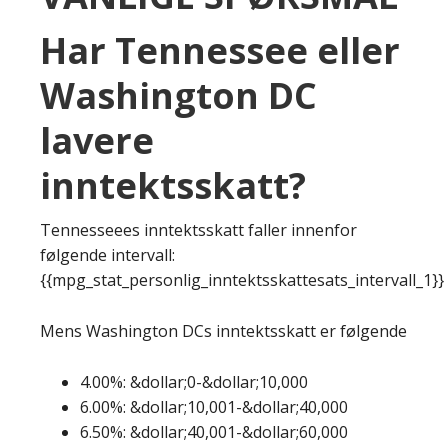
Har Tennessee eller
Washington DC
lavere
inntektsskatt?
Tennesseees inntektsskatt faller innenfor
følgende intervall:
{{mpg_stat_personlig_inntektsskattesats_intervall_1}}
Mens Washington DCs inntektsskatt er følgende
4.00%: &dollar;0-&dollar;10,000
6.00%: &dollar;10,001-&dollar;40,000
6.50%: &dollar;40,001-&dollar;60,000