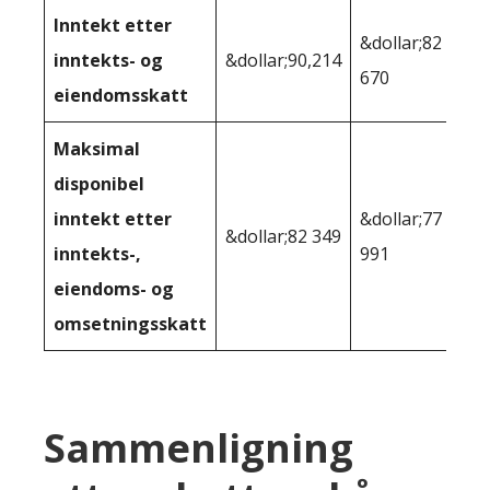
Inntekt etter
&dollar;82
inntekts- og
&dollar;90,214
670
eiendomsskatt
Maksimal
disponibel
inntekt etter
&dollar;77
&dollar;82 349
inntekts-,
991
eiendoms- og
omsetningsskatt
Sammenligning