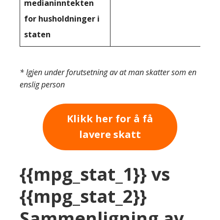
medianinntekten
for husholdninger i
staten
* Igjen under forutsetning av at man skatter som en
enslig person
Klikk her for å få
lavere skatt
{{mpg_stat_1}} vs
{{mpg_stat_2}}
Sammenligning av