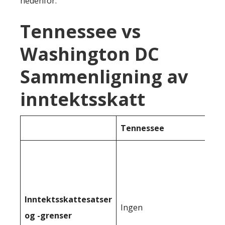
nedenfor:
Tennessee vs
Washington DC
Sammenligning av
inntektsskatt
Tennessee
Inntektsskattesatser
Ingen
og -grenser