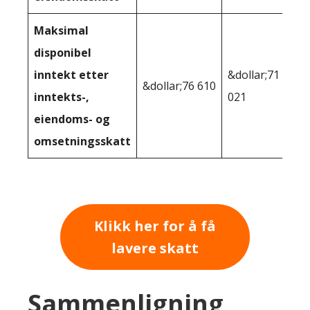
Maksimal
disponibel
inntekt etter
&dollar;71
&dollar;76 610
inntekts-,
021
eiendoms- og
omsetningsskatt
Klikk her for å få
lavere skatt
Sammenligning