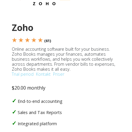
Zoho
★ ★ ★ ★ ★
(61)
Online accounting software built for your business.
Zoho Books manages your finances, automates
business workflows, and helps you work collectively
across departments. From vendor bills to expenses,
Zoho Books makes it all easy.
Trial period
Kontakt
Priser
$20.00 monthly
End-to-end accounting
Sales and Tax Reports
Integrated platform