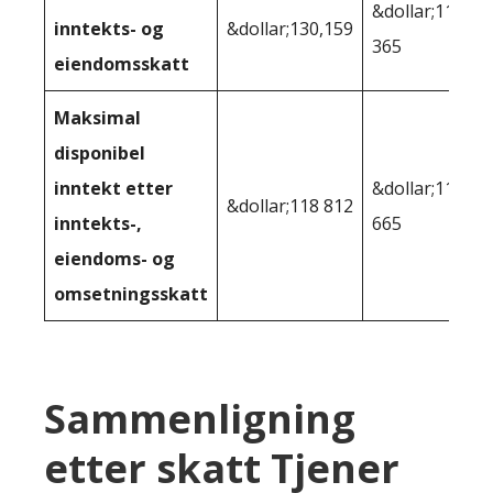
&dollar;118
inntekts- og
&dollar;130,159
365
eiendomsskatt
Maksimal
disponibel
inntekt etter
&dollar;111
&dollar;118 812
inntekts-,
665
eiendoms- og
omsetningsskatt
Sammenligning
etter skatt Tjener