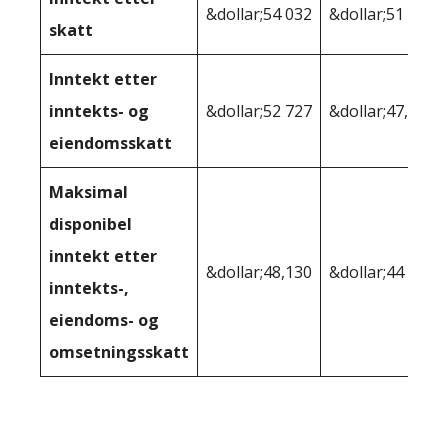
&dollar;54 032
&dollar;51 374
skatt
Inntekt etter
inntekts- og
&dollar;52 727
&dollar;47,223
eiendomsskatt
Maksimal
disponibel
inntekt etter
&dollar;48,130
&dollar;44 550
inntekts-,
eiendoms- og
omsetningsskatt