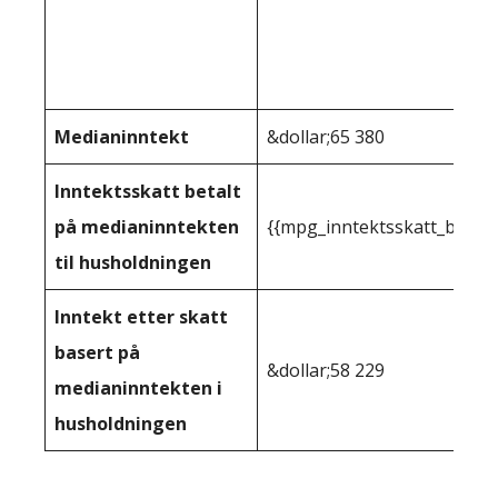
Medianinntekt
&dollar;65 380
Inntektsskatt betalt
på medianinntekten
{{mpg_inntektsskatt_basert
til husholdningen
Inntekt etter skatt
basert på
&dollar;58 229
medianinntekten i
husholdningen