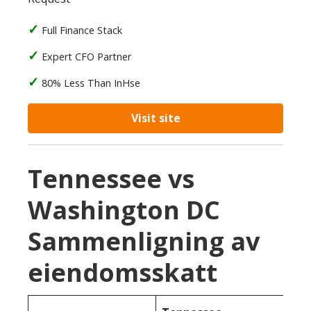
Full Finance Stack
Expert CFO Partner
80% Less Than InHse
Visit site
Tennessee vs
Washington DC
Sammenligning av
eiendomsskatt