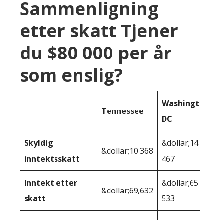
Sammenligning
etter skatt Tjener
du $80 000 per år
som enslig?
Washington
Tennessee
DC
Skyldig
&dollar;14
&dollar;10 368
inntektsskatt
467
Inntekt etter
&dollar;65
&dollar;69,632
skatt
533