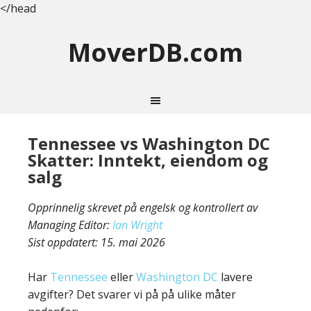
</head
MoverDB.com
Tennessee vs Washington DC
Skatter: Inntekt, eiendom og
salg
Opprinnelig skrevet på engelsk og kontrollert av
Managing Editor:
Ian Wright
Sist oppdatert:
15. mai 2026
Har
Tennessee
eller
Washington DC
lavere
avgifter? Det svarer vi på på ulike måter