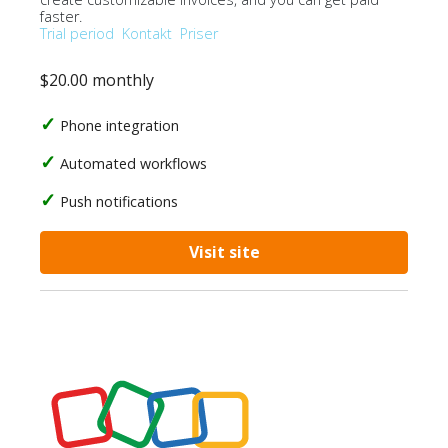
faster.
Trial period
Kontakt
Priser
$20.00 monthly
Phone integration
Automated workflows
Push notifications
Visit site