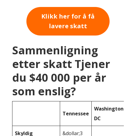
Klikk her for å få
lavere skatt
Sammenligning
etter skatt Tjener
du $40 000 per år
som enslig?
Washington
Tennessee
DC
Skyldig
&dollar;3