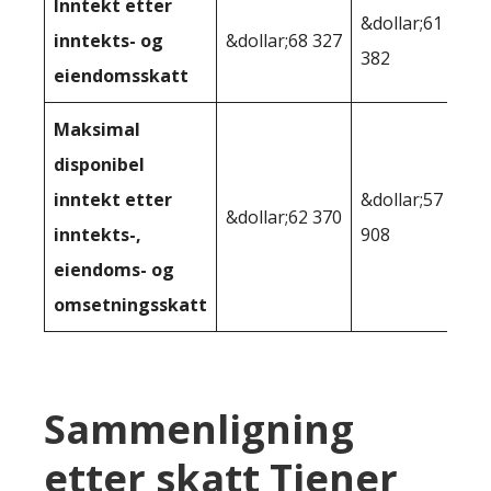
Inntekt etter
&dollar;61
inntekts- og
&dollar;68 327
382
eiendomsskatt
Maksimal
disponibel
inntekt etter
&dollar;57
&dollar;62 370
inntekts-,
908
eiendoms- og
omsetningsskatt
Sammenligning
etter skatt Tjener