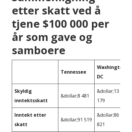
etter skatt ved å
tjene $100 000 per
år som gave og
samboere
Washington
Tennessee
DC
Skyldig
&dollar;13
&dollar;8 481
inntektsskatt
179
Inntekt etter
&dollar;86
&dollar;91 519
skatt
821