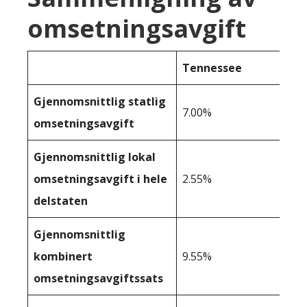
omsetningsavgift
Tennessee
Gjennomsnittlig statlig
7.00%
omsetningsavgift
Gjennomsnittlig lokal
omsetningsavgift i hele
2.55%
delstaten
Gjennomsnittlig
kombinert
9.55%
omsetningsavgiftssats