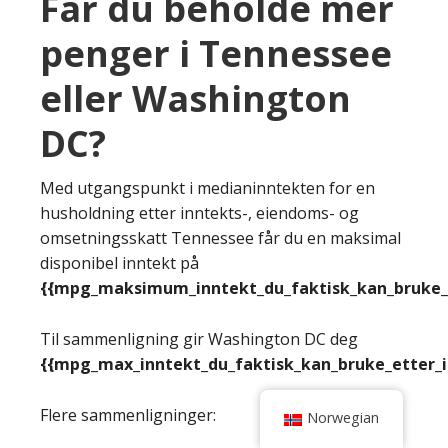
Får du beholde mer
penger i Tennessee
eller Washington
DC?
Med utgangspunkt i medianinntekten for en
husholdning etter inntekts-, eiendoms- og
omsetningsskatt Tennessee får du en maksimal
disponibel inntekt på
{{mpg_maksimum_inntekt_du_faktisk_kan_bruke_e
Til sammenligning gir Washington DC deg
{{mpg_max_inntekt_du_faktisk_kan_bruke_etter_
Flere sammenligninger:
Norwegian