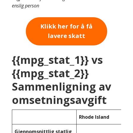
enslig person
Klikk her for å få
lavere skatt
{{mpg_stat_1}} vs
{{mpg_stat_2}}
Sammenligning av
omsetningsavgift
Rhode Island
Gjennomsnittlig statlig