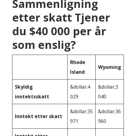
Sammenligning
etter skatt Tjener
du $40 000 per år
som enslig?
Rhode
Wyoming
Island
Skyldig
&dollar;4
&dollar;3
inntektsskatt
029
040
&dollar;35
&dollar;36
Inntekt etter skatt
971
960