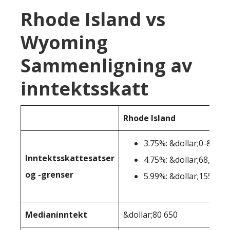
Rhode Island vs
Wyoming
Sammenligning av
inntektsskatt
Rhode Island
3.75%: &dollar;0-&doll
Inntektsskattesatser
4.75%: &dollar;68,201-
og -grenser
5.99%: &dollar;155.051
Medianinntekt
&dollar;80 650