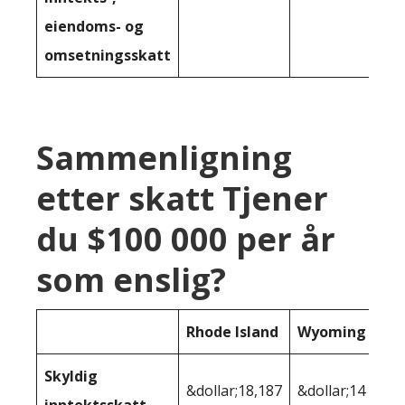
eiendoms- og
omsetningsskatt
Sammenligning
etter skatt Tjener
du $100 000 per år
som enslig?
Rhode Island
Wyoming
Skyldig
&dollar;18,187
&dollar;14 768