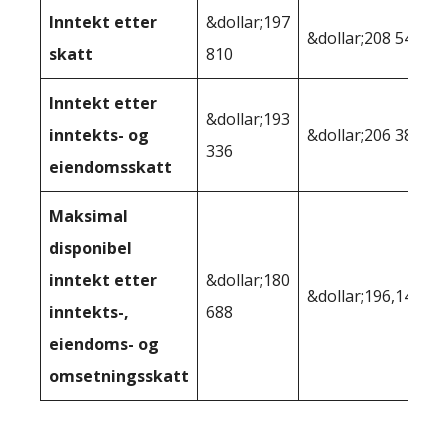
Inntekt etter
&dollar;197
&dollar;208 545
skatt
810
Inntekt etter
&dollar;193
inntekts- og
&dollar;206 388
336
eiendomsskatt
Maksimal
disponibel
inntekt etter
&dollar;180
&dollar;196,149
inntekts-,
688
eiendoms- og
omsetningsskatt