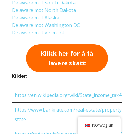
Delaware mot South Dakota
Delaware mot North Dakota
Delaware mot Alaska
Delaware mot Washington DC
Delaware mot Vermont
Klikk her for å få
lavere skatt
Kilder:
https://en.wikipedia.org/wiki/State_income_tax#Rates
https://www.bankrate.com/real-estate/property-tax-
state
Norwegian