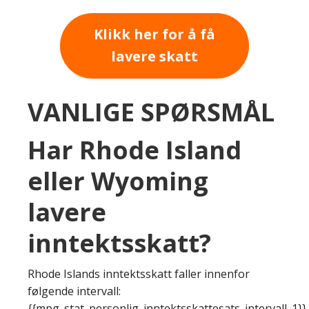
Klikk her for å få
lavere skatt
VANLIGE SPØRSMÅL
Har Rhode Island
eller Wyoming
lavere
inntektsskatt?
Rhode Islands inntektsskatt faller innenfor
følgende intervall:
{{mpg_stat_personlig_inntektsskattesats_intervall_1}}