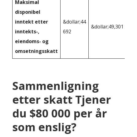
Maksimal
disponibel
inntekt etter
&dollar;44
&dollar;49,301
inntekts-,
692
eiendoms- og
omsetningsskatt
Sammenligning
etter skatt Tjener
du $80 000 per år
som enslig?