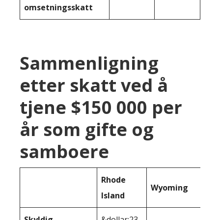
omsetningsskatt
Sammenligning
etter skatt ved å
tjene $150 000 per
år som gifte og
samboere
Rhode
Wyoming
Island
Skyldig
&dollar;23