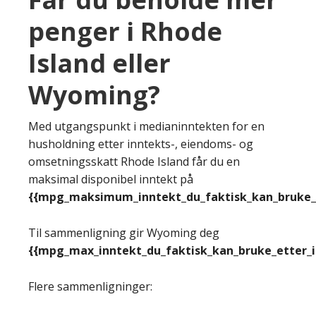
penger i Rhode
Island eller
Wyoming?
Med utgangspunkt i medianinntekten for en
husholdning etter inntekts-, eiendoms- og
omsetningsskatt Rhode Island får du en
maksimal disponibel inntekt på
{{mpg_maksimum_inntekt_du_faktisk_kan_bruke_e
Til sammenligning gir Wyoming deg
{{mpg_max_inntekt_du_faktisk_kan_bruke_etter_
Flere sammenligninger: