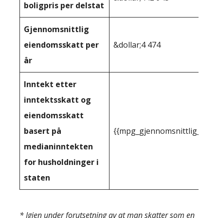
boligpris per delstat
Gjennomsnittlig
eiendomsskatt per
&dollar;4 474
år
Inntekt etter
inntektsskatt og
eiendomsskatt
basert på
{{mpg_gjennomsnittlig_innt
medianinntekten
for husholdninger i
staten
* Igjen under forutsetning av at man skatter som en