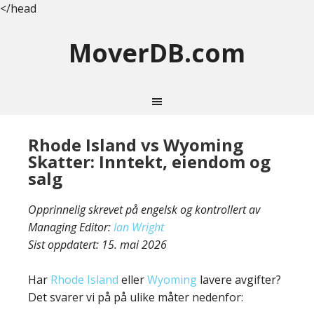
</head
MoverDB.com
Rhode Island vs Wyoming
Skatter: Inntekt, eiendom og
salg
Opprinnelig skrevet på engelsk og kontrollert av
Managing Editor:
Ian Wright
Sist oppdatert:
15. mai 2026
Har
Rhode Island
eller
Wyoming
lavere avgifter?
Det svarer vi på på ulike måter nedenfor: