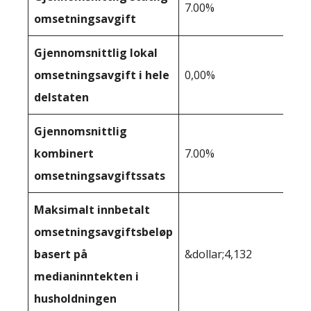
7.00%
omsetningsavgift
Gjennomsnittlig lokal
omsetningsavgift i hele
0,00%
delstaten
Gjennomsnittlig
kombinert
7.00%
omsetningsavgiftssats
Maksimalt innbetalt
omsetningsavgiftsbeløp
basert på
&dollar;4,132
medianinntekten i
husholdningen