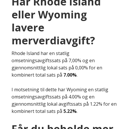
Har Rhode Island
eller Wyoming
lavere
merverdiavgift?
Rhode Island har en statlig
omsetningsavgiftssats på 7,00% og en
gjennomsnittlig lokal sats på 0,00% for en
kombinert total sats på
7.00%
.
I motsetning til dette har Wyoming en statlig
omsetningsavgiftssats på 4.00% og en
gjennomsnittlig lokal avgiftssats på 1.22% for en
kombinert total sats på
5.22%
.
Får du beholde mer