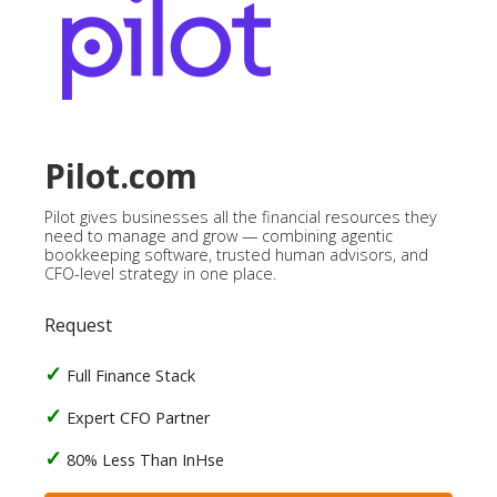
Pilot.com
Pilot gives businesses all the financial resources they
need to manage and grow — combining agentic
bookkeeping software, trusted human advisors, and
CFO-level strategy in one place.
Request
Full Finance Stack
Expert CFO Partner
80% Less Than InHse