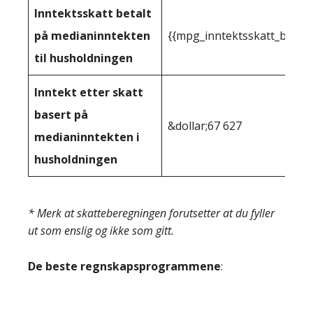
Inntektsskatt betalt
på medianinntekten
{{mpg_inntektsskatt_basert
til husholdningen
Inntekt etter skatt
basert på
&dollar;67 627
medianinntekten i
husholdningen
* Merk at skatteberegningen forutsetter at du fyller
ut som enslig og ikke som gitt.
De beste regnskapsprogrammene
: