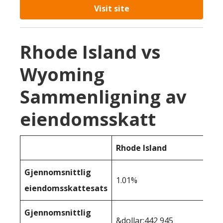
Visit site
Rhode Island vs
Wyoming
Sammenligning av
eiendomsskatt
Rhode Island
Gjennomsnittlig
1.01%
eiendomsskattesats
Gjennomsnittlig
&dollar;442 945