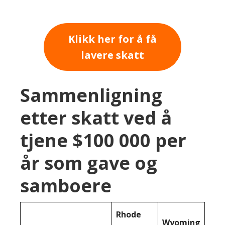
Klikk her for å få
lavere skatt
Sammenligning
etter skatt ved å
tjene $100 000 per
år som gave og
samboere
Rhode
Wyoming