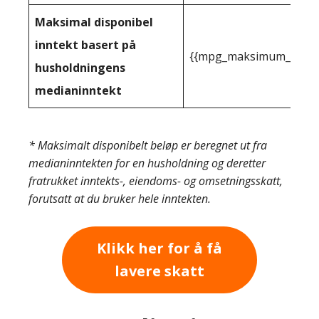
Maksimal disponibel
inntekt basert på
{{mpg_maksimum_inntekt
husholdningens
medianinntekt
* Maksimalt disponibelt beløp er beregnet ut fra
medianinntekten for en husholdning og deretter
fratrukket inntekts-, eiendoms- og omsetningsskatt,
forutsatt at du bruker hele inntekten.
Klikk her for å få
lavere skatt