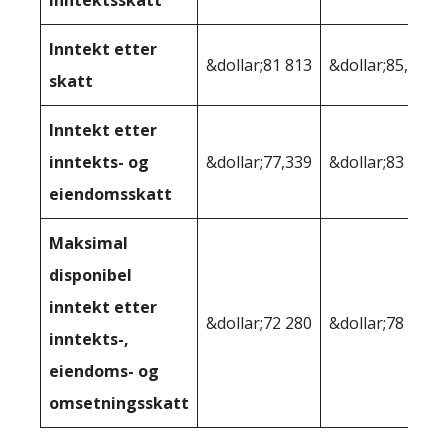
inntektsskatt
Inntekt etter
&dollar;81 813
&dollar;85,232
skatt
Inntekt etter
inntekts- og
&dollar;77,339
&dollar;83 075
eiendomsskatt
Maksimal
disponibel
inntekt etter
&dollar;72 280
&dollar;78 953
inntekts-,
eiendoms- og
omsetningsskatt