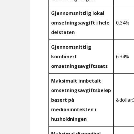
Gjennomsnittlig lokal
omsetningsavgift i hele
0,34%
delstaten
Gjennomsnittlig
kombinert
6.34%
omsetningsavgiftssats
Maksimalt innbetalt
omsetningsavgiftsbeløp
basert på
&dollar;
medianinntekten i
husholdningen
Maksimal disponibel