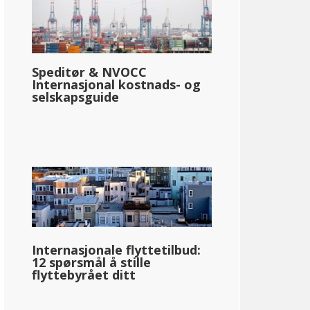
Speditør & NVOCC
Internasjonal kostnads- og
selskapsguide
Internasjonale flyttetilbud:
12 spørsmål å stille
flyttebyrået ditt