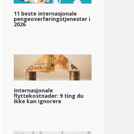
11 beste internasjonale
pengeoverføringstjenester i
2026
llar;58 229
Internasjonale
flyttekostnader: 9 ting du
ikke kan ignorere