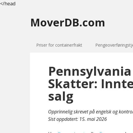
</head
MoverDB.com
Priser for containerfrakt
Pengeoverføringstj
Pennsylvania
Skatter: Innt
salg
Opprinnelig skrevet på engelsk og kontro
Sist oppdatert:
15. mai 2026