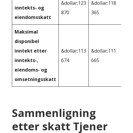
&dollar;123
&dollar;118
inntekts- og
870
365
eiendomsskatt
Maksimal
disponibel
inntekt etter
&dollar;113
&dollar;111
inntekts-,
674
665
eiendoms- og
omsetningsskatt
Sammenligning
etter skatt Tjener