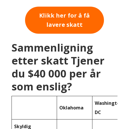
Klikk her for å få
lavere skatt
Sammenligning
etter skatt Tjener
du $40 000 per år
som enslig?
Washington
Oklahoma
DC
Skyldig