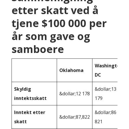
etter skatt ved å
tjene $100 000 per
år som gave og
samboere
Washington
Oklahoma
DC
Skyldig
&dollar;13
&dollar;12 178
inntektsskatt
179
Inntekt etter
&dollar;86
&dollar;87,822
skatt
821