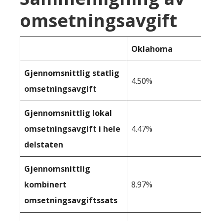
omsetningsavgift
Oklahoma
Gjennomsnittlig statlig
4.50%
omsetningsavgift
Gjennomsnittlig lokal
omsetningsavgift i hele
4.47%
delstaten
Gjennomsnittlig
kombinert
8.97%
omsetningsavgiftssats