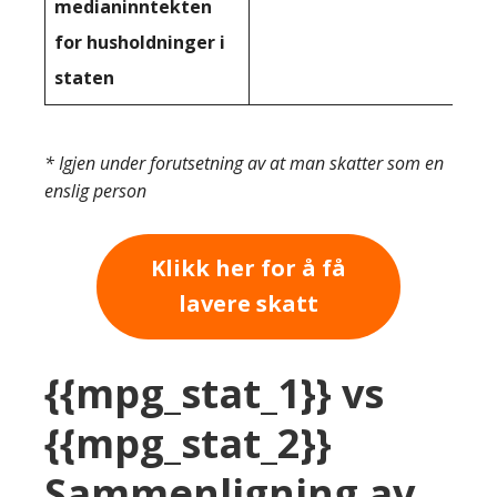
medianinntekten
for husholdninger i
staten
* Igjen under forutsetning av at man skatter som en
enslig person
Klikk her for å få
lavere skatt
{{mpg_stat_1}} vs
{{mpg_stat_2}}
Sammenligning av