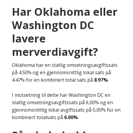
Har Oklahoma eller
Washington DC
lavere
merverdiavgift?
Oklahoma har en statlig omsetningsavgiftssats
på 4.50% og en gjennomsnittlig lokal sats på
4.47% for en kombinert total sats på
8.97%
.
I motsetning til dette har Washington DC en
statlig omsetningsavgiftssats på 6,00% og en
gjennomsnittlig lokal avgiftssats på 0,00% for en
kombinert totalsats på
6.00%
.