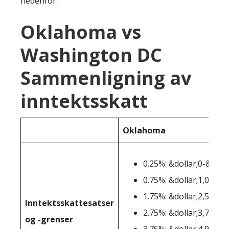
nedenfor:
Oklahoma vs
Washington DC
Sammenligning av
inntektsskatt
Oklahoma
0.25%: &dollar;0-&dolla
0.75%: &dollar;1,001-&
1.75%: &dollar;2,501-&
Inntektsskattesatser
2.75%: &dollar;3,751-&
og -grenser