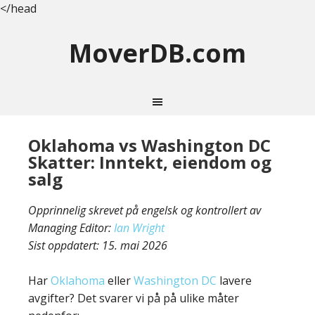
</head
MoverDB.com
Oklahoma vs Washington DC
Skatter: Inntekt, eiendom og
salg
Opprinnelig skrevet på engelsk og kontrollert av
Managing Editor:
Ian Wright
Sist oppdatert:
15. mai 2026
Har
Oklahoma
eller
Washington DC
lavere
avgifter? Det svarer vi på på ulike måter