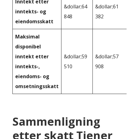
Inntekt etter
&dollar;64
&dollar;61
inntekts- og
848
382
eiendomsskatt
Maksimal
disponibel
inntekt etter
&dollar;59
&dollar;57
inntekts-,
510
908
eiendoms- og
omsetningsskatt
Sammenligning
etter skatt Tjener