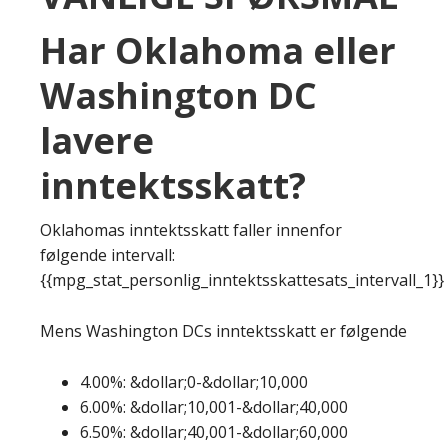
Har Oklahoma eller
Washington DC
lavere
inntektsskatt?
Oklahomas inntektsskatt faller innenfor
følgende intervall:
{{mpg_stat_personlig_inntektsskattesats_intervall_1}}
Mens Washington DCs inntektsskatt er følgende
4.00%: &dollar;0-&dollar;10,000
6.00%: &dollar;10,001-&dollar;40,000
6.50%: &dollar;40,001-&dollar;60,000