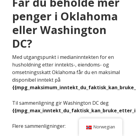
Får du beholde mer
penger i Oklahoma
eller Washington
DC?
Med utgangspunkt i medianinntekten for en
husholdning etter inntekts-, eiendoms- og
omsetningsskatt Oklahoma får du en maksimal
disponibel inntekt på
{{mpg_maksimum_inntekt_du_faktisk_kan_bruke_e
Til sammenligning gir Washington DC deg
{{mpg_max_inntekt_du_faktisk_kan_bruke_etter_
Flere sammenligninger:
Norwegian