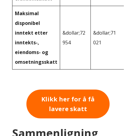
Maksimal
disponibel
inntekt etter
&dollar;72
&dollar;71
inntekts-,
954
021
eiendoms- og
omsetningsskatt
Klikk her for å få
lavere skatt
Sammenligning