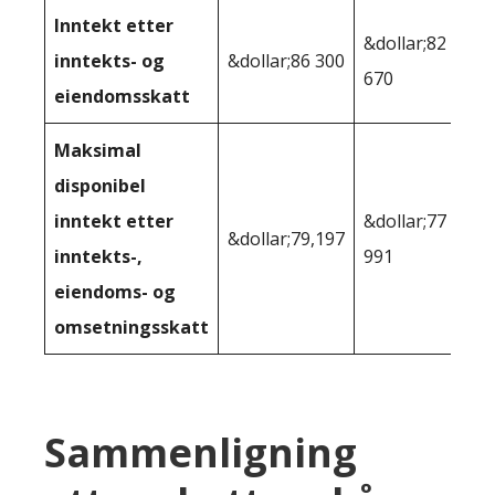
Inntekt etter
&dollar;82
inntekts- og
&dollar;86 300
670
eiendomsskatt
Maksimal
disponibel
inntekt etter
&dollar;77
&dollar;79,197
inntekts-,
991
eiendoms- og
omsetningsskatt
Sammenligning