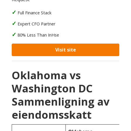
Full Finance Stack
Expert CFO Partner
80% Less Than InHse
Visit site
Oklahoma vs
Washington DC
Sammenligning av
eiendomsskatt