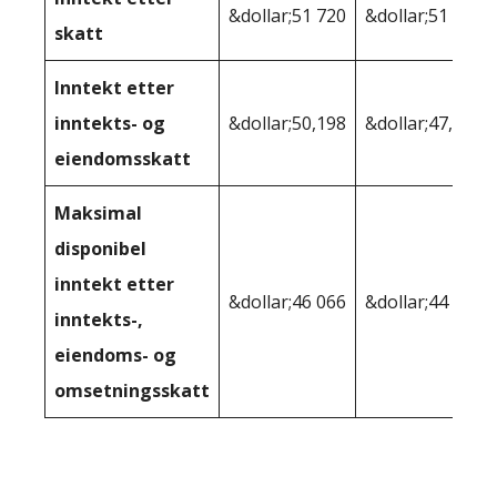
&dollar;51 720
&dollar;51 374
skatt
Inntekt etter
inntekts- og
&dollar;50,198
&dollar;47,223
eiendomsskatt
Maksimal
disponibel
inntekt etter
&dollar;46 066
&dollar;44 550
inntekts-,
eiendoms- og
omsetningsskatt