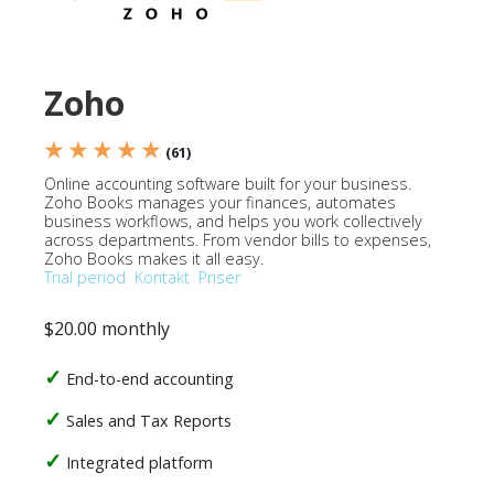
Zoho
★ ★ ★ ★ ★
(61)
Online accounting software built for your business.
Zoho Books manages your finances, automates
business workflows, and helps you work collectively
across departments. From vendor bills to expenses,
Zoho Books makes it all easy.
Trial period
Kontakt
Priser
$20.00 monthly
End-to-end accounting
Sales and Tax Reports
Integrated platform