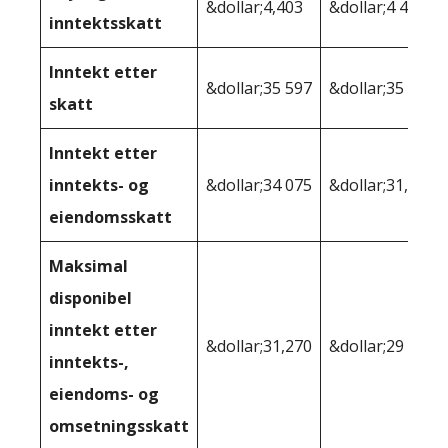
&dollar;4,403
&dollar;4 463
inntektsskatt
Inntekt etter
&dollar;35 597
&dollar;35 537
skatt
Inntekt etter
inntekts- og
&dollar;34 075
&dollar;31,386
eiendomsskatt
Maksimal
disponibel
inntekt etter
&dollar;31,270
&dollar;29 610
inntekts-,
eiendoms- og
omsetningsskatt