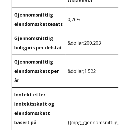
Oklahoma
Gjennomsnittlig
0,76%
eiendomsskattesats
Gjennomsnittlig
&dollar;200,203
boligpris per delstat
Gjennomsnittlig
eiendomsskatt per
&dollar;1 522
år
Inntekt etter
inntektsskatt og
eiendomsskatt
basert på
{{mpg_gjennomsnittlig_innt