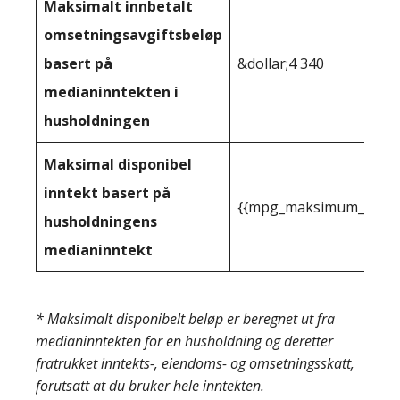
Maksimalt innbetalt
omsetningsavgiftsbeløp
basert på
&dollar;4 340
medianinntekten i
husholdningen
Maksimal disponibel
inntekt basert på
{{mpg_maksimum_inntekt
husholdningens
medianinntekt
* Maksimalt disponibelt beløp er beregnet ut fra
medianinntekten for en husholdning og deretter
fratrukket inntekts-, eiendoms- og omsetningsskatt,
forutsatt at du bruker hele inntekten.