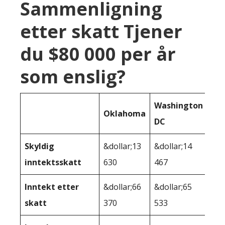
Sammenligning
etter skatt Tjener
du $80 000 per år
som enslig?
Washington
Oklahoma
DC
Skyldig
&dollar;13
&dollar;14
inntektsskatt
630
467
Inntekt etter
&dollar;66
&dollar;65
skatt
370
533