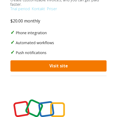
faster.
Trial period
Kontakt
Priser
$20.00 monthly
Phone integration
Automated workflows
Push notifications
Visit site