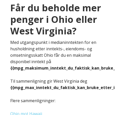
Får du beholde mer
penger i Ohio eller
West Virginia?
Med utgangspunkt i medianinntekten for en
husholdning etter inntekts-, eiendoms- og
omsetningsskatt Ohio får du en maksimal
disponibel inntekt på
{{mpg_maksimum_inntekt_du_faktisk_kan_bruke_e
Til sammenligning gir West Virginia deg
{{mpg_max_inntekt_du_faktisk_kan_bruke_etter_
Flere sammenligninger:
Ohio mot Hawaii