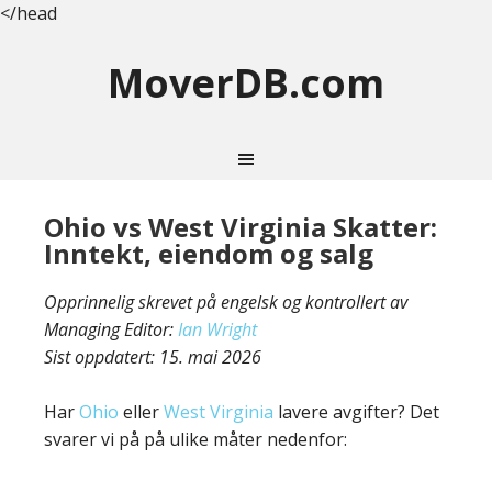
</head
MoverDB.com
Ohio vs West Virginia Skatter:
Inntekt, eiendom og salg
Opprinnelig skrevet på engelsk og kontrollert av
Managing Editor:
Ian Wright
Sist oppdatert:
15. mai 2026
Har
Ohio
eller
West Virginia
lavere avgifter? Det
svarer vi på på ulike måter nedenfor: