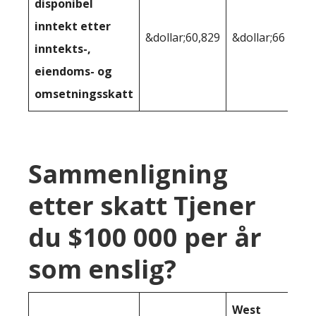
disponibel
inntekt etter
&dollar;60,829
&dollar;66 321
inntekts-,
eiendoms- og
omsetningsskatt
Sammenligning
etter skatt Tjener
du $100 000 per år
som enslig?
West