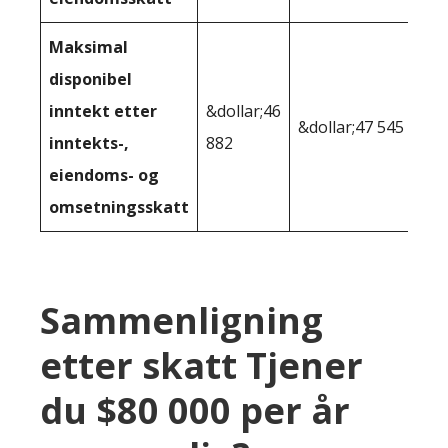
Maksimal
disponibel
inntekt etter
&dollar;46
&dollar;47 545
inntekts-,
882
eiendoms- og
omsetningsskatt
Sammenligning
etter skatt Tjener
du $80 000 per år