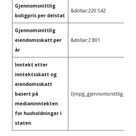
Gjennomsnittlig
&dollar;220 542
boligpris per delstat
Gjennomsnittlig
eiendomsskatt per
&dollar;2 801
år
Inntekt etter
inntektsskatt og
eiendomsskatt
basert på
{{mpg_gjennomsnittlig_innt
medianinntekten
for husholdninger i
staten