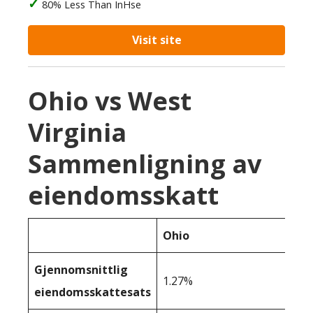
80% Less Than InHse
Visit site
Ohio vs West
Virginia
Sammenligning av
eiendomsskatt
Ohio
Gjennomsnittlig
1.27%
eiendomsskattesats