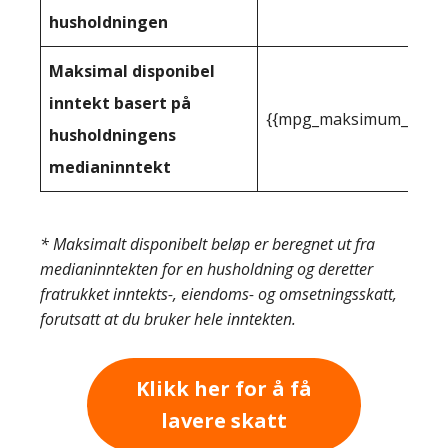
husholdningen
Maksimal disponibel
inntekt basert på
{{mpg_maksimum_inntekt
husholdningens
medianinntekt
* Maksimalt disponibelt beløp er beregnet ut fra
medianinntekten for en husholdning og deretter
fratrukket inntekts-, eiendoms- og omsetningsskatt,
forutsatt at du bruker hele inntekten.
Klikk her for å få
lavere skatt