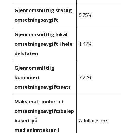
Gjennomsnittlig statlig
5.75%
omsetningsavgift
Gjennomsnittlig lokal
omsetningsavgift i hele
1.47%
delstaten
Gjennomsnittlig
kombinert
7.22%
omsetningsavgiftssats
Maksimalt innbetalt
omsetningsavgiftsbeløp
basert på
&dollar;3 763
medianinntekten i