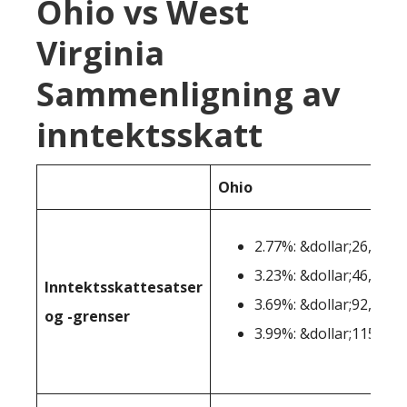
Ohio vs West
Virginia
Sammenligning av
inntektsskatt
Ohio
2.77%: &dollar;26,050-
3.23%: &dollar;46,101-
Inntektsskattesatser
3.69%: &dollar;92,151-
og -grenser
3.99%: &dollar;115.301