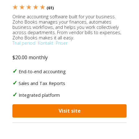
★ ★ ★ ★ ★
(61)
Online accounting software built for your business.
Zoho Books manages your finances, automates
business workflows, and helps you work collectively
across departments. From vendor bills to expenses,
Zoho Books makes it all easy.
Trial period
Kontakt
Priser
$20.00 monthly
End-to-end accounting
Sales and Tax Reports
Integrated platform
Visit site