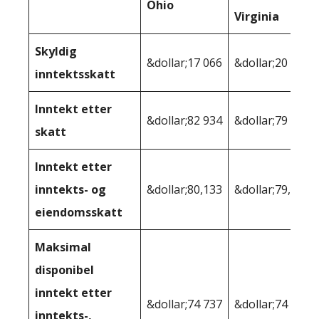
Ohio
Virginia
Skyldig
&dollar;17 066
&dollar;20 013
inntektsskatt
Inntekt etter
&dollar;82 934
&dollar;79 987
skatt
Inntekt etter
inntekts- og
&dollar;80,133
&dollar;79,255
eiendomsskatt
Maksimal
disponibel
inntekt etter
&dollar;74 737
&dollar;74 404
inntekts-,