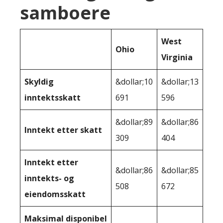
samboere
West
Ohio
Virginia
Skyldig
&dollar;10
&dollar;13
inntektsskatt
691
596
&dollar;89
&dollar;86
Inntekt etter skatt
309
404
Inntekt etter
&dollar;86
&dollar;85
inntekts- og
508
672
eiendomsskatt
Maksimal disponibel