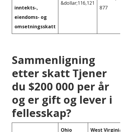
&dollar;116,121
inntekts-,
877
eiendoms- og
omsetningsskatt
Sammenligning
etter skatt Tjener
du $200 000 per år
og er gift og lever i
fellesskap?
Ohio
West Virginia