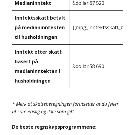
Medianinntekt
&dollar;67 520
Inntektsskatt betalt
på medianinntekten
{{mpg_inntektsskatt_basert
til husholdningen
Inntekt etter skatt
basert på
&dollar;58 690
medianinntekten i
husholdningen
* Merk at skatteberegningen forutsetter at du fyller
ut som enslig og ikke som gitt.
De beste regnskapsprogrammene
: