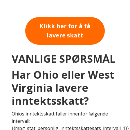
Klikk her for å få
lavere skatt
VANLIGE SPØRSMÅL
Har Ohio eller West
Virginia lavere
inntektsskatt?
Ohios inntektsskatt faller innenfor følgende
intervall:
{{mpg_stat_personlig_inntektsskattesats_intervall_1}}