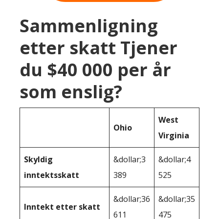
Sammenligning
etter skatt Tjener
du $40 000 per år
som enslig?
West
Ohio
Virginia
Skyldig
&dollar;3
&dollar;4
inntektsskatt
389
525
&dollar;36
&dollar;35
Inntekt etter skatt
611
475