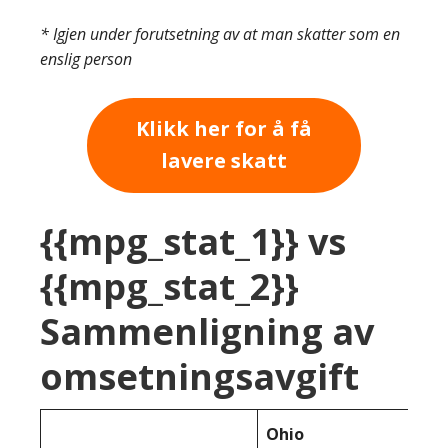
* Igjen under forutsetning av at man skatter som en
enslig person
Klikk her for å få
lavere skatt
{{mpg_stat_1}} vs
{{mpg_stat_2}}
Sammenligning av
omsetningsavgift
Ohio