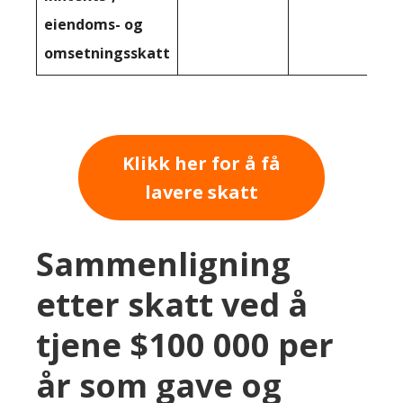
eiendoms- og
omsetningsskatt
Klikk her for å få
lavere skatt
Sammenligning
etter skatt ved å
tjene $100 000 per
år som gave og