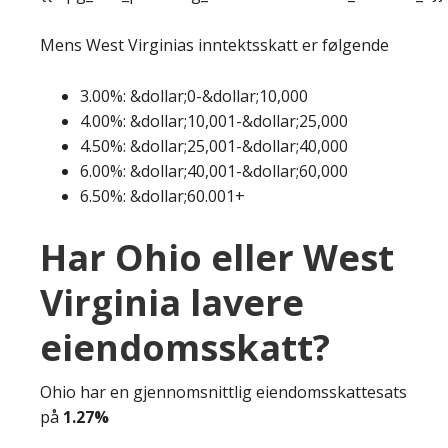
Mens West Virginias inntektsskatt er følgende
3.00%: &dollar;0-&dollar;10,000
4.00%: &dollar;10,001-&dollar;25,000
4.50%: &dollar;25,001-&dollar;40,000
6.00%: &dollar;40,001-&dollar;60,000
6.50%: &dollar;60.001+
Har Ohio eller West
Virginia lavere
eiendomsskatt?
Ohio har en gjennomsnittlig eiendomsskattesats
på
1.27%