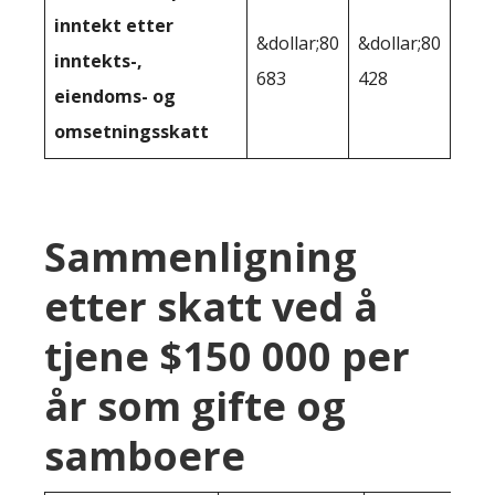
inntekt etter
&dollar;80
&dollar;80
inntekts-,
683
428
eiendoms- og
omsetningsskatt
Sammenligning
etter skatt ved å
tjene $150 000 per
år som gifte og
samboere