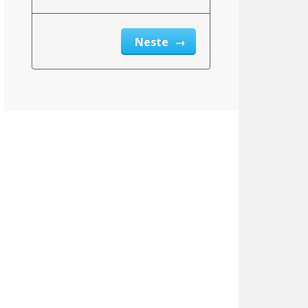
Neste
Alaska