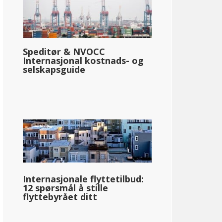
Speditør & NVOCC
Internasjonal kostnads- og
selskapsguide
Internasjonale flyttetilbud:
12 spørsmål å stille
flyttebyrået ditt