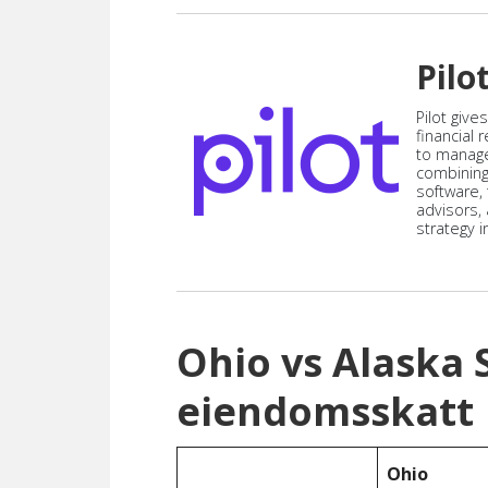
Pilo
Pilot give
financial
to manag
combining
software,
advisors,
strategy i
Ohio vs Alaska
eiendomsskatt
Ohio