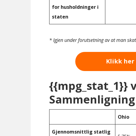
for husholdninger i
staten
* Igjen under forutsetning av at man ska
Klikk her 
{{mpg_stat_1}} 
Sammenligning 
Ohio
Gjennomsnittlig statlig