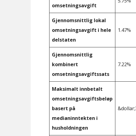
5.75%
omsetningsavgift
Gjennomsnittlig lokal
omsetningsavgift i hele
1.47%
delstaten
Gjennomsnittlig
kombinert
7.22%
omsetningsavgiftssats
Maksimalt innbetalt
omsetningsavgiftsbeløp
basert på
&dollar;
medianinntekten i
husholdningen