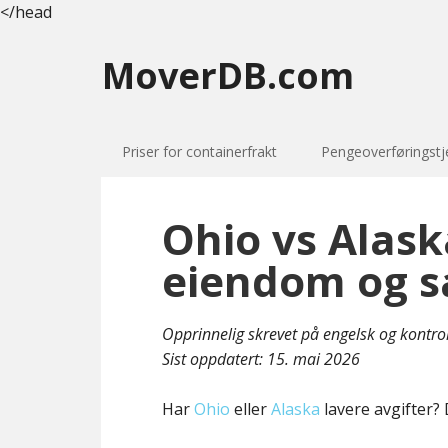
</head
MoverDB.com
Priser for containerfrakt
Pengeoverføringstj
Ohio vs Alask
eiendom og s
Opprinnelig skrevet på engelsk og kontro
Sist oppdatert:
15. mai 2026
Har
Ohio
eller
Alaska
lavere avgifter? 