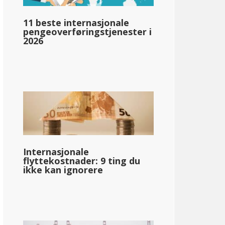
11 beste internasjonale
pengeoverføringstjenester i
2026
llar;77 229
Internasjonale
flyttekostnader: 9 ting du
ikke kan ignorere