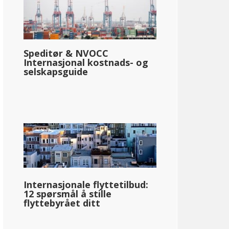
Speditør & NVOCC
Internasjonal kostnads- og
selskapsguide
Internasjonale flyttetilbud:
12 spørsmål å stille
flyttebyrået ditt