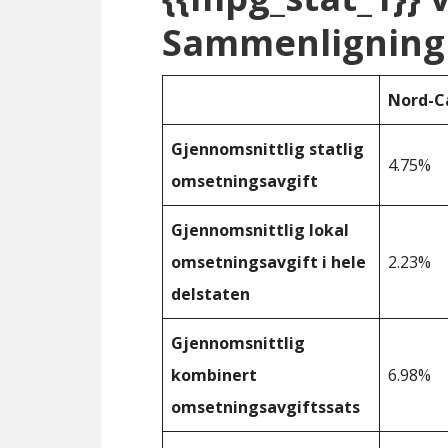
Sammenligning 
Nord-C
Gjennomsnittlig statlig
4.75%
omsetningsavgift
Gjennomsnittlig lokal
omsetningsavgift i hele
2.23%
delstaten
Gjennomsnittlig
kombinert
6.98%
omsetningsavgiftssats