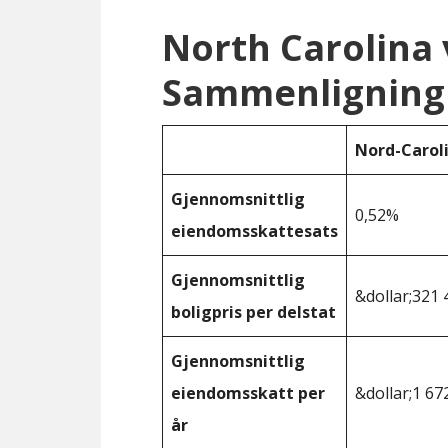
North Carolina 
Sammenligning
Nord-Carol
Gjennomsnittlig
0,52%
eiendomsskattesats
Gjennomsnittlig
&dollar;321 
boligpris per delstat
Gjennomsnittlig
eiendomsskatt per
&dollar;1 67
år