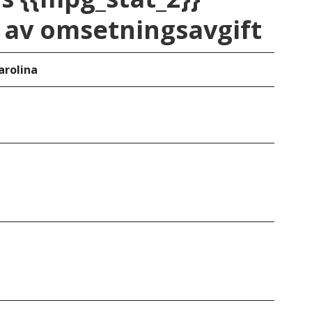
av omsetningsavgift
arolina