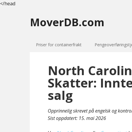
</head
MoverDB.com
Priser for containerfrakt
Pengeoverføringstj
North Caroli
Skatter: Innt
salg
Opprinnelig skrevet på engelsk og kontro
Sist oppdatert:
15. mai 2026