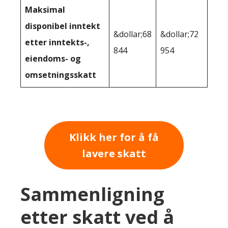
Maksimal
disponibel inntekt
&dollar;68
&dollar;72
etter inntekts-,
844
954
eiendoms- og
omsetningsskatt
Klikk her for å få
lavere skatt
Sammenligning
etter skatt ved å