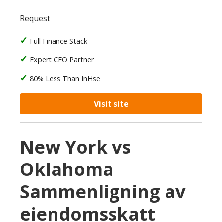
Request
Full Finance Stack
Expert CFO Partner
80% Less Than InHse
Visit site
New York vs
Oklahoma
Sammenligning av
eiendomsskatt