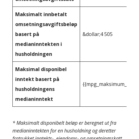
Maksimalt innbetalt
omsetningsavgiftsbeløp
basert på
&dollar;4 505
medianinntekten i
husholdningen
Maksimal disponibel
inntekt basert på
{{mpg_maksimum_inntekt
husholdningens
medianinntekt
* Maksimalt disponibelt beløp er beregnet ut fra
medianinntekten for en husholdning og deretter
fratrukket inntekts-, eiendoms- og omsetningsskatt,