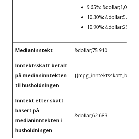
9.65%: &dollar;1,077,5
10.30%: &dollar;5,000,
10.90%: &dollar;25.000
Medianinntekt
&dollar;75 910
Inntektsskatt betalt
på medianinntekten
{{mpg_inntektsskatt_basert
til husholdningen
Inntekt etter skatt
basert på
&dollar;62 683
medianinntekten i
husholdningen