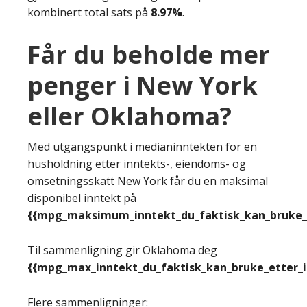
kombinert total sats på
8.97%
.
Får du beholde mer
penger i New York
eller Oklahoma?
Med utgangspunkt i medianinntekten for en
husholdning etter inntekts-, eiendoms- og
omsetningsskatt New York får du en maksimal
disponibel inntekt på
{{mpg_maksimum_inntekt_du_faktisk_kan_bruke_e
Til sammenligning gir Oklahoma deg
{{mpg_max_inntekt_du_faktisk_kan_bruke_etter_
Flere sammenligninger: