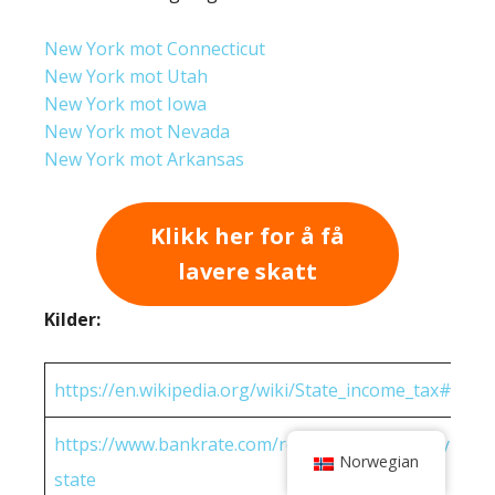
New York mot Connecticut
New York mot Utah
New York mot Iowa
New York mot Nevada
New York mot Arkansas
Klikk her for å få
lavere skatt
Kilder:
https://en.wikipedia.org/wiki/State_income_tax#Rates
https://www.bankrate.com/real-estate/property-tax-
Norwegian
state