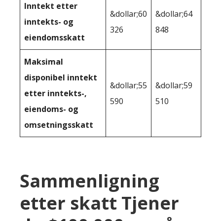
Inntekt etter
&dollar;60
&dollar;64
inntekts- og
326
848
eiendomsskatt
Maksimal
disponibel inntekt
&dollar;55
&dollar;59
etter inntekts-,
590
510
eiendoms- og
omsetningsskatt
Sammenligning
etter skatt Tjener