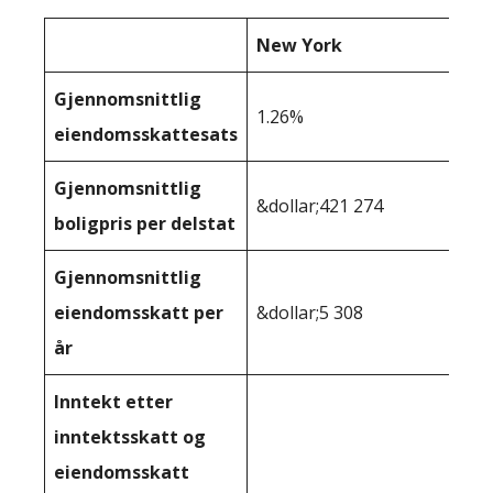
New York
Gjennomsnittlig
1.26%
eiendomsskattesats
Gjennomsnittlig
&dollar;421 274
boligpris per delstat
Gjennomsnittlig
eiendomsskatt per
&dollar;5 308
år
Inntekt etter
inntektsskatt og
eiendomsskatt