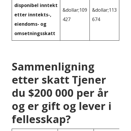
disponibel inntekt
&dollar;109
&dollar;113
etter inntekts-,
427
674
eiendoms- og
omsetningsskatt
Sammenligning
etter skatt Tjener
du $200 000 per år
og er gift og lever i
fellesskap?