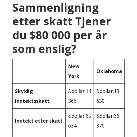
Sammenligning
etter skatt Tjener
du $80 000 per år
som enslig?
New
Oklahoma
York
Skyldig
&dollar;14
&dollar;13
inntektsskatt
366
630
&dollar;65
&dollar;66
Inntekt etter skatt
634
370