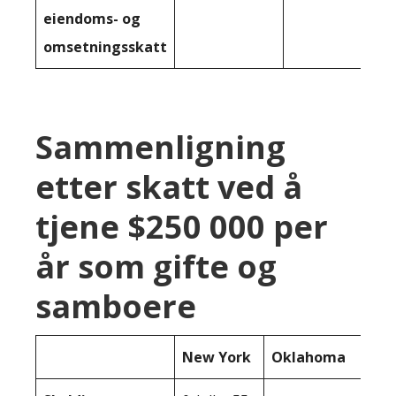
eiendoms- og
omsetningsskatt
Sammenligning
etter skatt ved å
tjene $250 000 per
år som gifte og
samboere
New York
Oklahoma