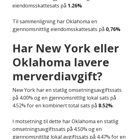
eiendomsskattesats på
1.26%
Til sammenligning har Oklahoma en
gjennomsnittlig eiendomsskattesats på
0,76%
Har New York eller
Oklahoma lavere
merverdiavgift?
New York har en statlig omsetningsavgiftssats
på 4.00% og en gjennomsnittlig lokal sats på
4.52% for en kombinert total sats på
8.52%
.
I motsetning til dette har Oklahoma en statlig
omsetningsavgiftssats på 4.50% og en
gjennomsnittlig lokal avgiftssats på 4.47% for en