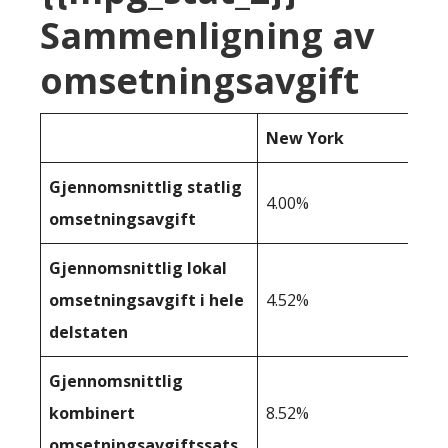
Sammenligning av
omsetningsavgift
New York
Gjennomsnittlig statlig
4.00%
omsetningsavgift
Gjennomsnittlig lokal
omsetningsavgift i hele
4.52%
delstaten
Gjennomsnittlig
kombinert
8.52%
omsetningsavgiftssats