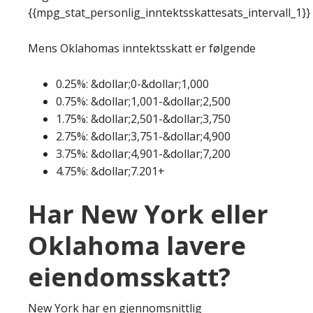
{{mpg_stat_personlig_inntektsskattesats_intervall_1}}
Mens Oklahomas inntektsskatt er følgende
0.25%: &dollar;0-&dollar;1,000
0.75%: &dollar;1,001-&dollar;2,500
1.75%: &dollar;2,501-&dollar;3,750
2.75%: &dollar;3,751-&dollar;4,900
3.75%: &dollar;4,901-&dollar;7,200
4.75%: &dollar;7.201+
Har New York eller
Oklahoma lavere
eiendomsskatt?
New York har en gjennomsnittlig