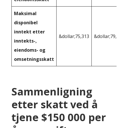
Maksimal
disponibel
inntekt etter
&dollar;75,313
&dollar;79,197
inntekts-,
eiendoms- og
omsetningsskatt
Sammenligning
etter skatt ved å
tjene $150 000 per