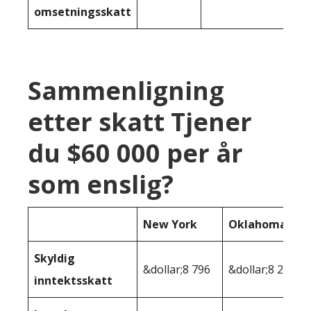
omsetningsskatt
Sammenligning
etter skatt Tjener
du $60 000 per år
som enslig?
New York
Oklahoma
Skyldig
&dollar;8 796
&dollar;8 280
inntektsskatt