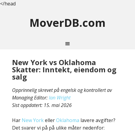
</head
MoverDB.com
New York vs Oklahoma
Skatter: Inntekt, eiendom og
salg
Opprinnelig skrevet på engelsk og kontrollert av
Managing Editor:
Ian Wright
Sist oppdatert:
15. mai 2026
Har
New York
eller
Oklahoma
lavere avgifter?
Det svarer vi på på ulike måter nedenfor: