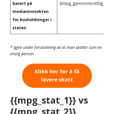
basert på
{{mpg_gjennomsnittlig_innt
medianinntekten
for husholdninger i
staten
* Igjen under forutsetning av at man skatter som en
enslig person
Klikk her for å få
lavere skatt
{{mpg_stat_1}} vs
{{mpg_stat_2}}