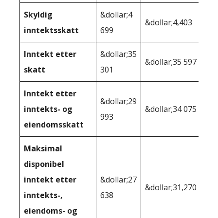
Skyldig
&dollar;4
&dollar;4,403
inntektsskatt
699
Inntekt etter
&dollar;35
&dollar;35 597
skatt
301
Inntekt etter
&dollar;29
inntekts- og
&dollar;34 075
993
eiendomsskatt
Maksimal
disponibel
inntekt etter
&dollar;27
&dollar;31,270
inntekts-,
638
eiendoms- og