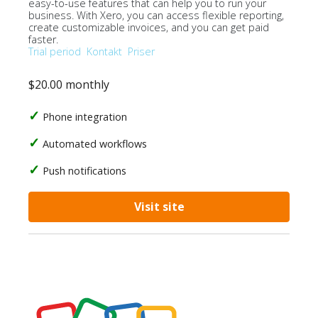
easy-to-use features that can help you to run your
business. With Xero, you can access flexible reporting,
create customizable invoices, and you can get paid
faster.
Trial period
Kontakt
Priser
$20.00 monthly
Phone integration
Automated workflows
Push notifications
Visit site