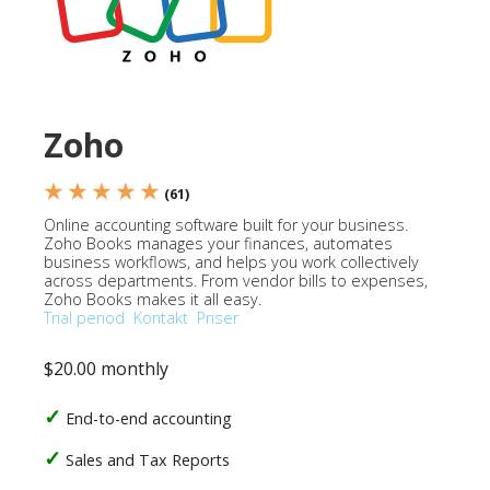
Zoho
★ ★ ★ ★ ★
(61)
Online accounting software built for your business.
Zoho Books manages your finances, automates
business workflows, and helps you work collectively
across departments. From vendor bills to expenses,
Zoho Books makes it all easy.
Trial period
Kontakt
Priser
$20.00 monthly
End-to-end accounting
Sales and Tax Reports