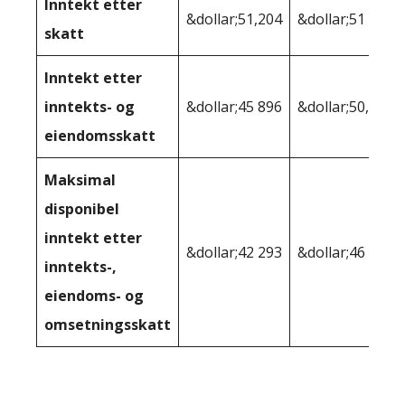
Inntekt etter
&dollar;51,204
&dollar;51 720
skatt
Inntekt etter
inntekts- og
&dollar;45 896
&dollar;50,198
eiendomsskatt
Maksimal
disponibel
inntekt etter
&dollar;42 293
&dollar;46 066
inntekts-,
eiendoms- og
omsetningsskatt