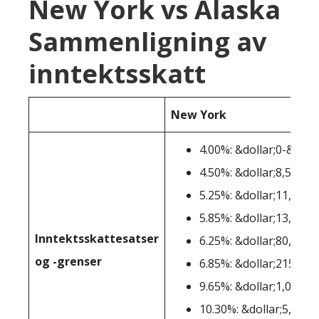
New York vs Alaska
Sammenligning av
inntektsskatt
New York
4.00%: &dollar;0-&dolla
4.50%: &dollar;8,501-&
5.25%: &dollar;11,701-
5.85%: &dollar;13,901-
Inntektsskattesatser
6.25%: &dollar;80,651-
og -grenser
6.85%: &dollar;215,401
9.65%: &dollar;1,077,5
10.30%: &dollar;5,000,