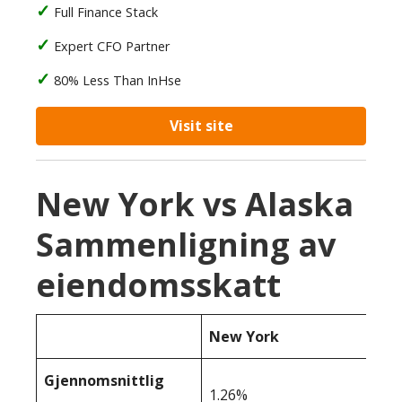
Full Finance Stack
Expert CFO Partner
80% Less Than InHse
Visit site
New York vs Alaska
Sammenligning av
eiendomsskatt
New York
Gjennomsnittlig
1.26%