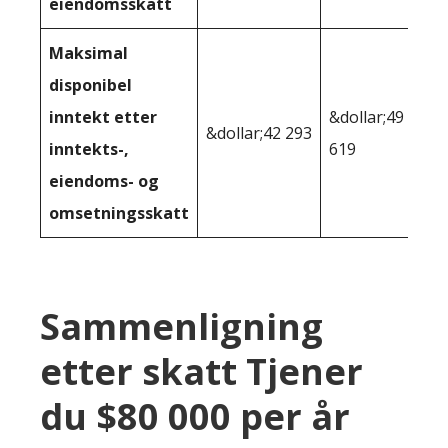
eiendomsskatt
Maksimal
disponibel
inntekt etter
&dollar;49
&dollar;42 293
inntekts-,
619
eiendoms- og
omsetningsskatt
Sammenligning
etter skatt Tjener
du $80 000 per år