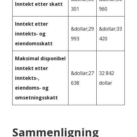
Inntekt etter skatt
301
960
Inntekt etter
&dollar;29
&dollar;33
inntekts- og
993
420
eiendomsskatt
Maksimal disponibel
inntekt etter
&dollar;27
32 842
inntekts-,
638
dollar
eiendoms- og
omsetningsskatt
Sammenligning