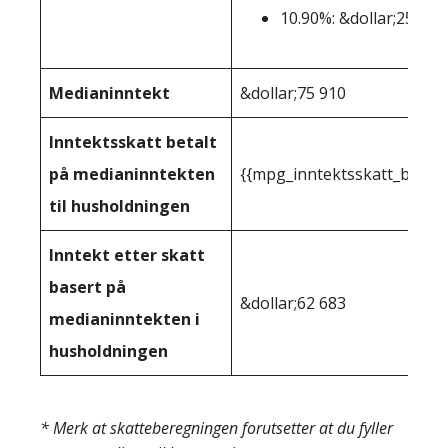
10.90%: &dollar;25.000
Medianinntekt
&dollar;75 910
Inntektsskatt betalt
på medianinntekten
{{mpg_inntektsskatt_basert
til husholdningen
Inntekt etter skatt
basert på
&dollar;62 683
medianinntekten i
husholdningen
* Merk at skatteberegningen forutsetter at du fyller