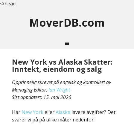
</head
MoverDB.com
New York vs Alaska Skatter:
Inntekt, eiendom og salg
Opprinnelig skrevet på engelsk og kontrollert av
Managing Editor:
Ian Wright
Sist oppdatert:
15. mai 2026
Har
New York
eller
Alaska
lavere avgifter? Det
svarer vi på på ulike måter nedenfor: