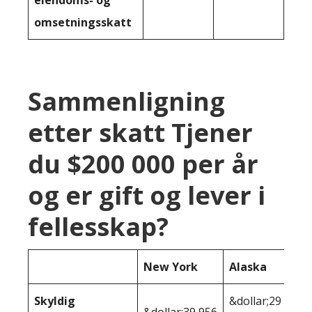
omsetningsskatt
Sammenligning
etter skatt Tjener
du $200 000 per år
og er gift og lever i
fellesskap?
New York
Alaska
Skyldig
&dollar;29
&dollar;39,956