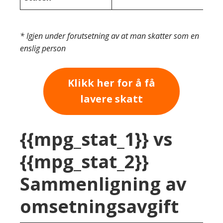
* Igjen under forutsetning av at man skatter som en
enslig person
Klikk her for å få
lavere skatt
{{mpg_stat_1}} vs
{{mpg_stat_2}}
Sammenligning av
omsetningsavgift