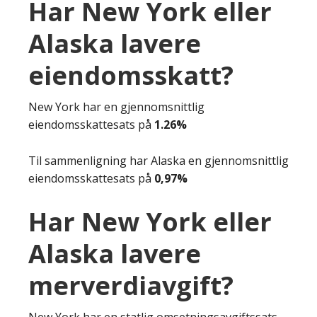
Har New York eller
Alaska lavere
eiendomsskatt?
New York har en gjennomsnittlig
eiendomsskattesats på
1.26%
Til sammenligning har Alaska en gjennomsnittlig
eiendomsskattesats på
0,97%
Har New York eller
Alaska lavere
merverdiavgift?
New York har en statlig omsetningsavgiftssats