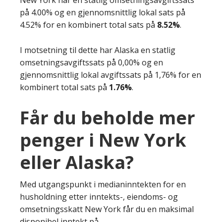
på 4.00% og en gjennomsnittlig lokal sats på
4.52% for en kombinert total sats på
8.52%
.
I motsetning til dette har Alaska en statlig
omsetningsavgiftssats på 0,00% og en
gjennomsnittlig lokal avgiftssats på 1,76% for en
kombinert total sats på
1.76%
.
Får du beholde mer
penger i New York
eller Alaska?
Med utgangspunkt i medianinntekten for en
husholdning etter inntekts-, eiendoms- og
omsetningsskatt New York får du en maksimal
disponibel inntekt på