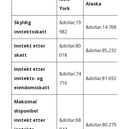
Alaska
York
Skyldig
&dollar;19
&dollar;14 768
inntektsskatt
982
Inntekt etter
&dollar;80
&dollar;85,232
skatt
018
Inntekt etter
&dollar;74
inntekts- og
&dollar;81 692
710
eiendomsskatt
Maksimal
disponibel
inntekt etter
&dollar;68
&dollar;80 279