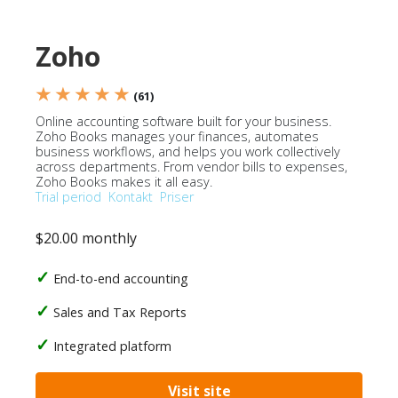
Zoho
★ ★ ★ ★ ★
(61)
Online accounting software built for your business.
Zoho Books manages your finances, automates
business workflows, and helps you work collectively
across departments. From vendor bills to expenses,
Zoho Books makes it all easy.
Trial period
Kontakt
Priser
$20.00 monthly
End-to-end accounting
Sales and Tax Reports
Integrated platform
Visit site