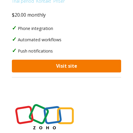
Trial period
Kontakt
Priser
$20.00 monthly
Phone integration
Automated workflows
Push notifications
Visit site