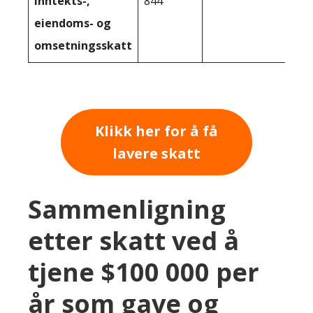
inntekts-,
844
eiendoms- og
omsetningsskatt
Klikk her for å få
lavere skatt
Sammenligning
etter skatt ved å
tjene $100 000 per
år som gave og