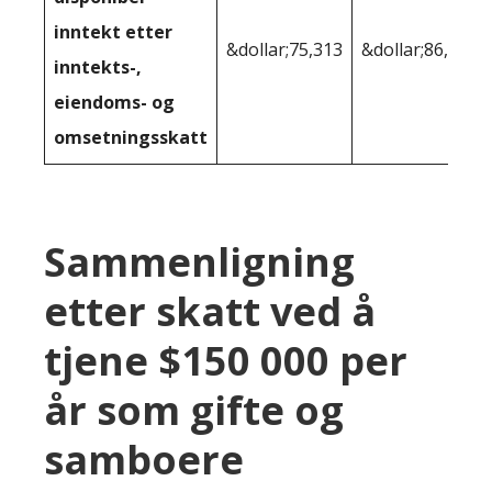
inntekt etter
&dollar;75,313
&dollar;86,457
inntekts-,
eiendoms- og
omsetningsskatt
Sammenligning
etter skatt ved å
tjene $150 000 per
år som gifte og
samboere