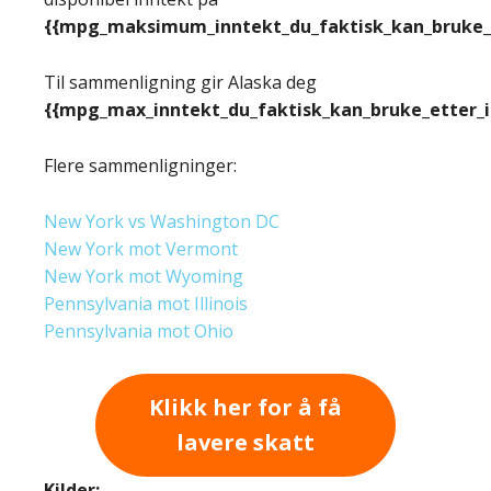
{{mpg_maksimum_inntekt_du_faktisk_kan_bruke_e
Til sammenligning gir Alaska deg
{{mpg_max_inntekt_du_faktisk_kan_bruke_etter_
Flere sammenligninger:
New York vs Washington DC
New York mot Vermont
New York mot Wyoming
Pennsylvania mot Illinois
Pennsylvania mot Ohio
Klikk her for å få
lavere skatt
Kilder: