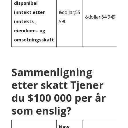
disponibel
inntekt etter
&dollar;55
&dollar;64 949
inntekts-,
590
eiendoms- og
omsetningsskatt
Sammenligning
etter skatt Tjener
du $100 000 per år
som enslig?
New