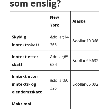
som enslig?
New
Alaska
York
Skyldig
&dollar;14
&dollar;10 368
inntektsskatt
366
Inntekt etter
&dollar;65
&dollar;69,632
skatt
634
Inntekt etter
&dollar;60
inntekts- og
&dollar;66 092
326
eiendomsskatt
Maksimal