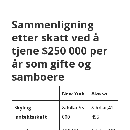
Sammenligning
etter skatt ved å
tjene $250 000 per
år som gifte og
samboere
New York
Alaska
Skyldig
&dollar;55
&dollar;41
inntektsskatt
000
455