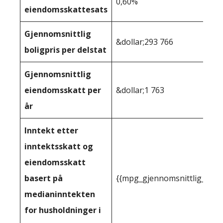
0,60%
eiendomsskattesats
Gjennomsnittlig
&dollar;293 766
boligpris per delstat
Gjennomsnittlig
eiendomsskatt per
&dollar;1 763
år
Inntekt etter
inntektsskatt og
eiendomsskatt
basert på
{{mpg_gjennomsnittlig_innt
medianinntekten
for husholdninger i