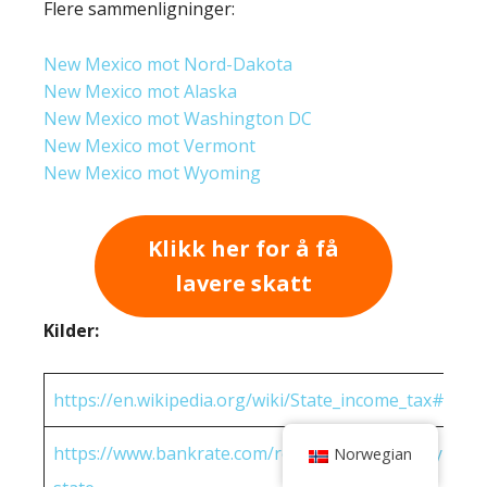
Flere sammenligninger:
New Mexico mot Nord-Dakota
New Mexico mot Alaska
New Mexico mot Washington DC
New Mexico mot Vermont
New Mexico mot Wyoming
Klikk her for å få
lavere skatt
Kilder:
https://en.wikipedia.org/wiki/State_income_tax#Rates
https://www.bankrate.com/real-estate/property-tax-
Norwegian