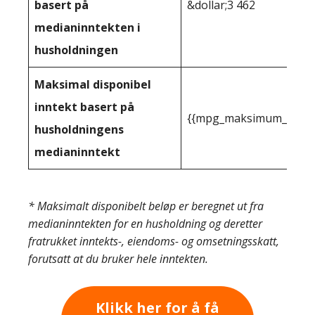
basert på
&dollar;3 462
medianinntekten i
husholdningen
Maksimal disponibel
inntekt basert på
{{mpg_maksimum_inntekt
husholdningens
medianinntekt
* Maksimalt disponibelt beløp er beregnet ut fra
medianinntekten for en husholdning og deretter
fratrukket inntekts-, eiendoms- og omsetningsskatt,
forutsatt at du bruker hele inntekten.
Klikk her for å få