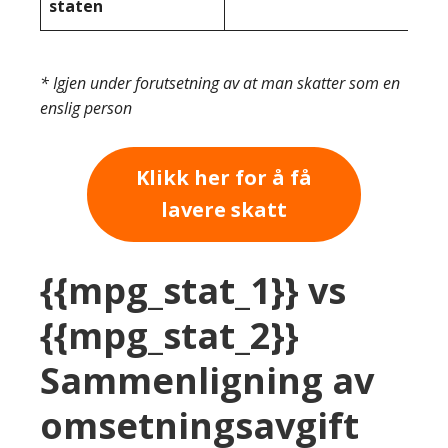
staten
* Igjen under forutsetning av at man skatter som en
enslig person
Klikk her for å få
lavere skatt
{{mpg_stat_1}} vs
{{mpg_stat_2}}
Sammenligning av
omsetningsavgift