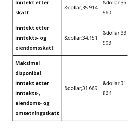
Inntekt etter
&dollar;36
&dollar;35 914
skatt
960
Inntekt etter
&dollar;33
inntekts- og
&dollar;34,151
903
eiendomsskatt
Maksimal
disponibel
inntekt etter
&dollar;31
&dollar;31 669
inntekts-,
864
eiendoms- og
omsetningsskatt