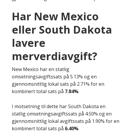
Har New Mexico
eller South Dakota
lavere
merverdiavgift?
New Mexico har en statlig
omsetningsavgiftssats på 5.13% og en
gjennomsnittlig lokal sats på 2.71% for en
kombinert total sats på
7.84%
.
I motsetning til dette har South Dakota en
statlig omsetningsavgiftssats på 4.50% og en
gjennomsnittlig lokal avgiftssats på 1.90% for en
kombinert total sats på
6.40%
.