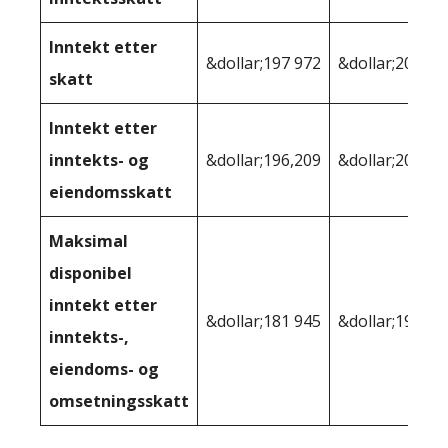
Inntekt etter
&dollar;197 972
&dollar;208 54
skatt
Inntekt etter
inntekts- og
&dollar;196,209
&dollar;205 48
eiendomsskatt
Maksimal
disponibel
inntekt etter
&dollar;181 945
&dollar;193,12
inntekts-,
eiendoms- og
omsetningsskatt