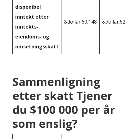
disponibel
inntekt etter
&dollar;60,148
&dollar;62 570
inntekts-,
eiendoms- og
omsetningsskatt
Sammenligning
etter skatt Tjener
du $100 000 per år
som enslig?