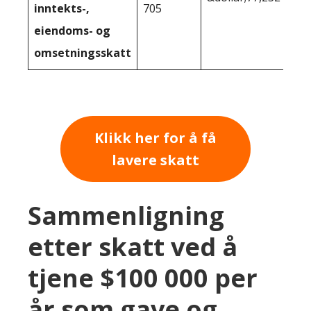
inntekts-,
705
eiendoms- og
omsetningsskatt
Klikk her for å få
lavere skatt
Sammenligning
etter skatt ved å
tjene $100 000 per
år som gave og