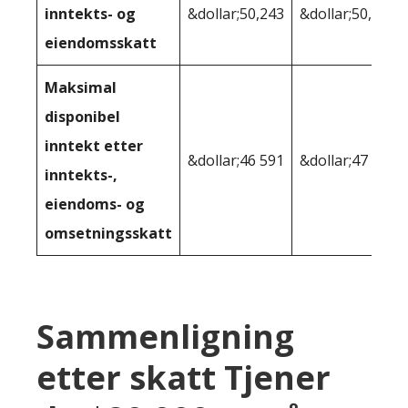
inntekts- og
&dollar;50,243
&dollar;50,975
eiendomsskatt
Maksimal
disponibel
inntekt etter
&dollar;46 591
&dollar;47 909
inntekts-,
eiendoms- og
omsetningsskatt
Sammenligning
etter skatt Tjener