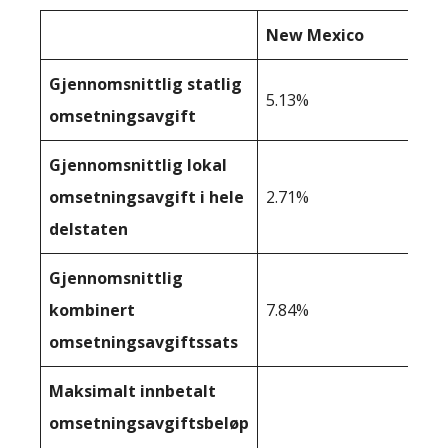
New Mexico
Gjennomsnittlig statlig
5.13%
omsetningsavgift
Gjennomsnittlig lokal
omsetningsavgift i hele
2.71%
delstaten
Gjennomsnittlig
kombinert
7.84%
omsetningsavgiftssats
Maksimalt innbetalt
omsetningsavgiftsbeløp