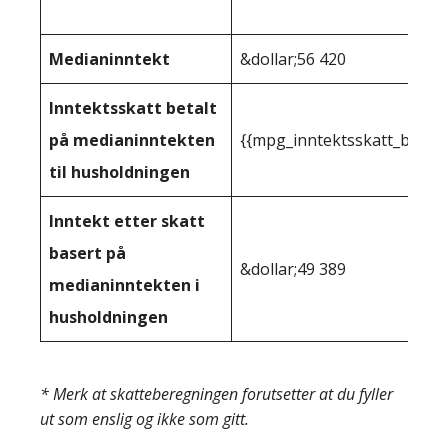
Medianinntekt
&dollar;56 420
Inntektsskatt betalt
på medianinntekten
{{mpg_inntektsskatt_basert
til husholdningen
Inntekt etter skatt
basert på
&dollar;49 389
medianinntekten i
husholdningen
* Merk at skatteberegningen forutsetter at du fyller
ut som enslig og ikke som gitt.