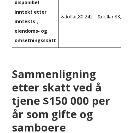
disponibel
inntekt etter
&dollar;80,242
&dollar;83,141
inntekts-,
eiendoms- og
omsetningsskatt
Sammenligning
etter skatt ved å
tjene $150 000 per
år som gifte og
samboere