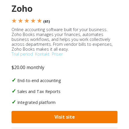
Zoho
★ ★ ★ ★ ★
(61)
Online accounting software built for your business.
Zoho Books manages your finances, automates
business workflows, and helps you work collectively
across departments. From vendor bills to expenses,
Zoho Books makes it all easy.
Trial period
Kontakt
Priser
$20.00 monthly
End-to-end accounting
Sales and Tax Reports
Integrated platform
Visit site