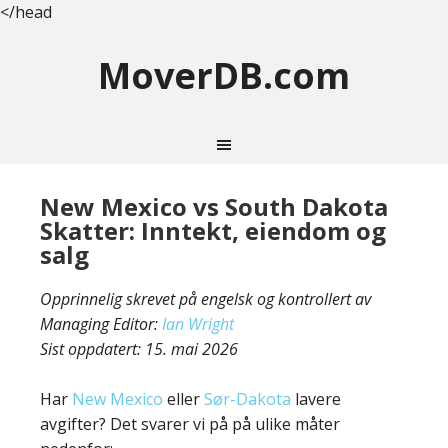
</head
MoverDB.com
New Mexico vs South Dakota
Skatter: Inntekt, eiendom og
salg
Opprinnelig skrevet på engelsk og kontrollert av
Managing Editor:
Ian Wright
Sist oppdatert:
15. mai 2026
Har
New Mexico
eller
Sør-Dakota
lavere
avgifter? Det svarer vi på på ulike måter