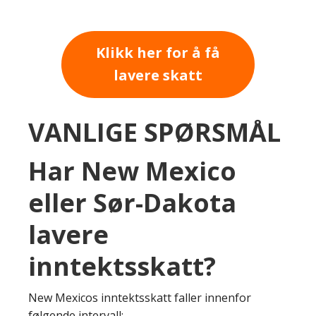
Klikk her for å få
lavere skatt
VANLIGE SPØRSMÅL
Har New Mexico
eller Sør-Dakota
lavere
inntektsskatt?
New Mexicos inntektsskatt faller innenfor
følgende intervall: