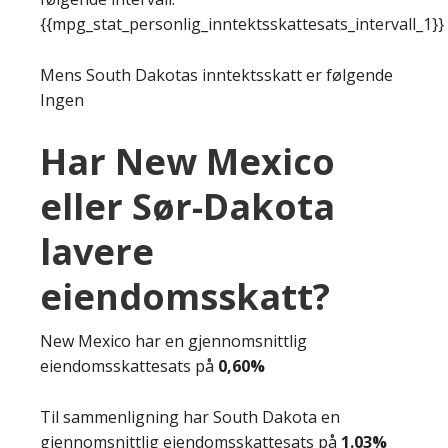
{{mpg_stat_personlig_inntektsskattesats_intervall_1}}
Mens South Dakotas inntektsskatt er følgende
Ingen
Har New Mexico
eller Sør-Dakota
lavere
eiendomsskatt?
New Mexico har en gjennomsnittlig
eiendomsskattesats på
0,60%
Til sammenligning har South Dakota en
gjennomsnittlig eiendomsskattesats på
1.03%