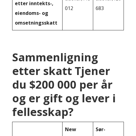
etter inntekts-,
012
683
eiendoms- og
omsetningsskatt
Sammenligning
etter skatt Tjener
du $200 000 per år
og er gift og lever i
fellesskap?
New
Sør-