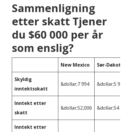
Sammenligning
etter skatt Tjener
du $60 000 per år
som enslig?
New Mexico
Sør-Dakota
Skyldig
&dollar;7 994
&dollar;5 968
inntektsskatt
Inntekt etter
&dollar;52,006
&dollar;54 032
skatt
Inntekt etter