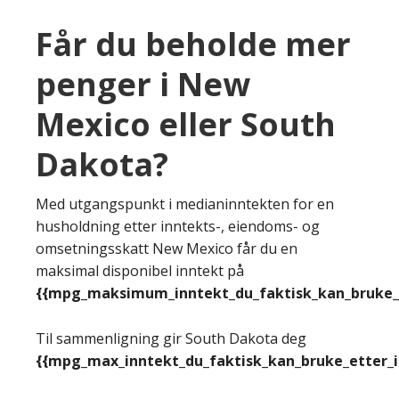
Får du beholde mer
penger i New
Mexico eller South
Dakota?
Med utgangspunkt i medianinntekten for en
husholdning etter inntekts-, eiendoms- og
omsetningsskatt New Mexico får du en
maksimal disponibel inntekt på
{{mpg_maksimum_inntekt_du_faktisk_kan_bruke_e
Til sammenligning gir South Dakota deg
{{mpg_max_inntekt_du_faktisk_kan_bruke_etter_