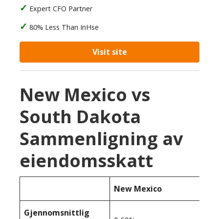
Expert CFO Partner
80% Less Than InHse
Visit site
New Mexico vs
South Dakota
Sammenligning av
eiendomsskatt
New Mexico
Gjennomsnittlig