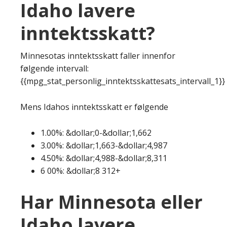
Idaho lavere
inntektsskatt?
Minnesotas inntektsskatt faller innenfor
følgende intervall:
{{mpg_stat_personlig_inntektsskattesats_intervall_1}}
Mens Idahos inntektsskatt er følgende
1.00%: &dollar;0-&dollar;1,662
3.00%: &dollar;1,663-&dollar;4,987
4.50%: &dollar;4,988-&dollar;8,311
6 00%: &dollar;8 312+
Har Minnesota eller
Idaho lavere