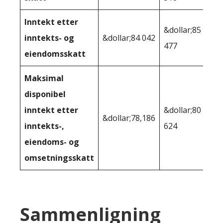
Inntekt etter
&dollar;85
inntekts- og
&dollar;84 042
477
eiendomsskatt
Maksimal
disponibel
inntekt etter
&dollar;80
&dollar;78,186
inntekts-,
624
eiendoms- og
omsetningsskatt
Sammenligning