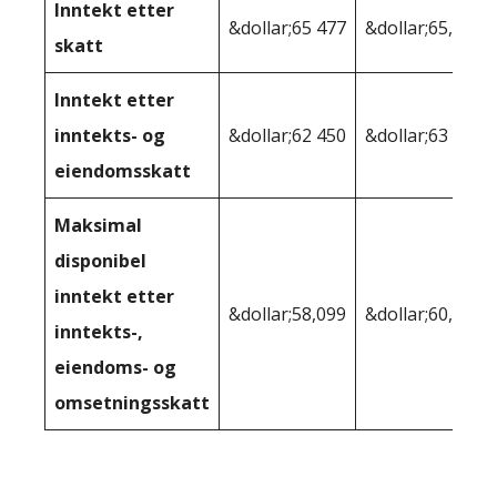
Inntekt etter
&dollar;65 477
&dollar;65,832
skatt
Inntekt etter
inntekts- og
&dollar;62 450
&dollar;63 791
eiendomsskatt
Maksimal
disponibel
inntekt etter
&dollar;58,099
&dollar;60,169
inntekts-,
eiendoms- og
omsetningsskatt