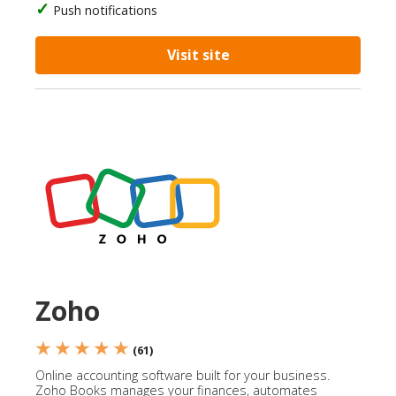
Push notifications
Visit site
Zoho
★ ★ ★ ★ ★
(61)
Online accounting software built for your business.
Zoho Books manages your finances, automates