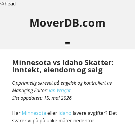
</head
MoverDB.com
Minnesota vs Idaho Skatter:
Inntekt, eiendom og salg
Opprinnelig skrevet på engelsk og kontrollert av
Managing Editor:
Ian Wright
Sist oppdatert:
15. mai 2026
Har
Minnesota
eller
Idaho
lavere avgifter? Det
svarer vi på på ulike måter nedenfor: