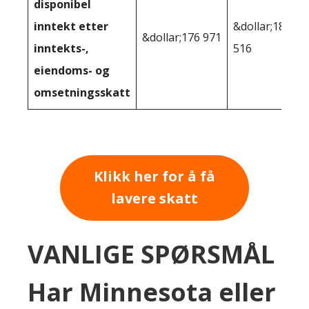
disponibel
inntekt etter
&dollar;182
&dollar;176 971
inntekts-,
516
eiendoms- og
omsetningsskatt
Klikk her for å få
lavere skatt
VANLIGE SPØRSMÅL
Har Minnesota eller