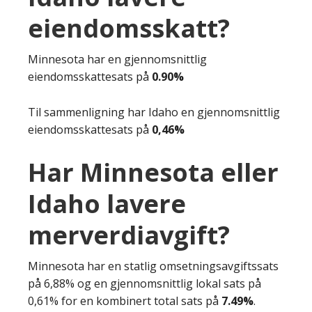
eiendomsskatt?
Minnesota har en gjennomsnittlig
eiendomsskattesats på
0.90%
Til sammenligning har Idaho en gjennomsnittlig
eiendomsskattesats på
0,46%
Har Minnesota eller
Idaho lavere
merverdiavgift?
Minnesota har en statlig omsetningsavgiftssats
på 6,88% og en gjennomsnittlig lokal sats på
0,61% for en kombinert total sats på
7.49%
.