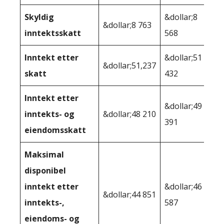
Skyldig
&dollar;8
&dollar;8 763
inntektsskatt
568
Inntekt etter
&dollar;51
&dollar;51,237
skatt
432
Inntekt etter
&dollar;49
inntekts- og
&dollar;48 210
391
eiendomsskatt
Maksimal
disponibel
inntekt etter
&dollar;46
&dollar;44 851
inntekts-,
587
eiendoms- og