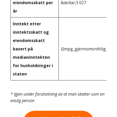
eiendomsskatt per
&dollar;3 027
år
Inntekt etter
inntektsskatt og
eiendomsskatt
basert på
{{mpg_gjennomsnittlig_innt
medianinntekten
for husholdninger i
staten
* Igjen under forutsetning av at man skatter som en
enslig person