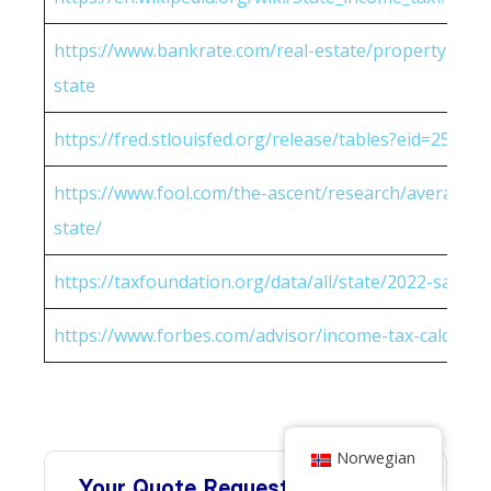
https://www.bankrate.com/real-estate/property-tax-
state
https://fred.stlouisfed.org/release/tables?eid=25951
https://www.fool.com/the-ascent/research/average-h
state/
https://taxfoundation.org/data/all/state/2022-sales-t
https://www.forbes.com/advisor/income-tax-calculato
Norwegian