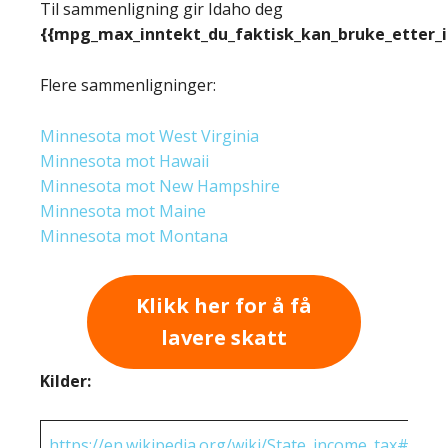
Til sammenligning gir Idaho deg
{{mpg_max_inntekt_du_faktisk_kan_bruke_etter_
Flere sammenligninger:
Minnesota mot West Virginia
Minnesota mot Hawaii
Minnesota mot New Hampshire
Minnesota mot Maine
Minnesota mot Montana
Klikk her for å få
lavere skatt
Kilder:
https://en.wikipedia.org/wiki/State_income_tax#Rates