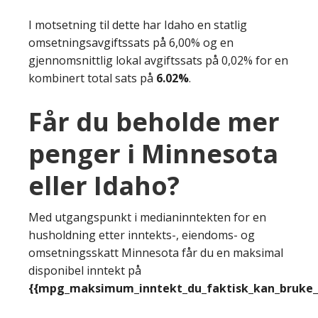
I motsetning til dette har Idaho en statlig
omsetningsavgiftssats på 6,00% og en
gjennomsnittlig lokal avgiftssats på 0,02% for en
kombinert total sats på
6.02%
.
Får du beholde mer
penger i Minnesota
eller Idaho?
Med utgangspunkt i medianinntekten for en
husholdning etter inntekts-, eiendoms- og
omsetningsskatt Minnesota får du en maksimal
disponibel inntekt på
{{mpg_maksimum_inntekt_du_faktisk_kan_bruke_e