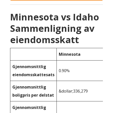
Minnesota vs Idaho
Sammenligning av
eiendomsskatt
Minnesota
Gjennomsnittlig
0.90%
eiendomsskattesats
Gjennomsnittlig
&dollar;336,279
boligpris per delstat
Gjennomsnittlig