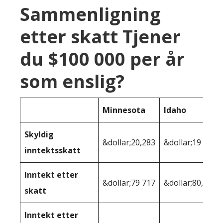
Sammenligning
etter skatt Tjener
du $100 000 per år
som enslig?
Minnesota
Idaho
Skyldig
&dollar;20,283
&dollar;19 768
inntektsskatt
Inntekt etter
&dollar;79 717
&dollar;80,232
skatt
Inntekt etter