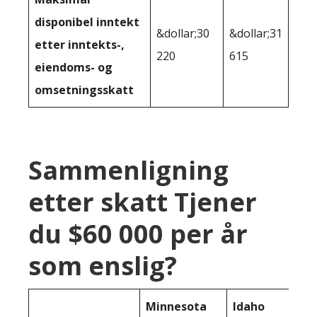
disponibel inntekt
&dollar;30
&dollar;31
etter inntekts-,
220
615
eiendoms- og
omsetningsskatt
Sammenligning
etter skatt Tjener
du $60 000 per år
som enslig?
Minnesota
Idaho