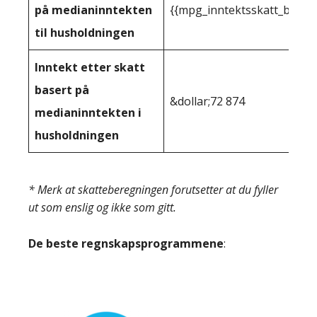
på medianinntekten
{{mpg_inntektsskatt_basert
til husholdningen
Inntekt etter skatt
basert på
&dollar;72 874
medianinntekten i
husholdningen
* Merk at skatteberegningen forutsetter at du fyller
ut som enslig og ikke som gitt.
De beste regnskapsprogrammene
: