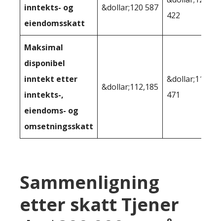
inntekts- og
&dollar;120 587
422
eiendomsskatt
Maksimal
disponibel
inntekt etter
&dollar;115
&dollar;112,185
inntekts-,
471
eiendoms- og
omsetningsskatt
Sammenligning
etter skatt Tjener