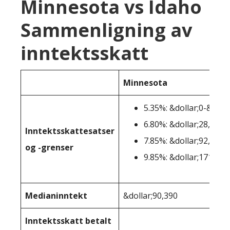
Minnesota vs Idaho
Sammenligning av
inntektsskatt
Minnesota
5.35%: &dollar;0-&doll
6.80%: &dollar;28,081-
Inntektsskattesatser
7.85%: &dollar;92,231-
og -grenser
9.85%: &dollar;171.221
Medianinntekt
&dollar;90,390
Inntektsskatt betalt