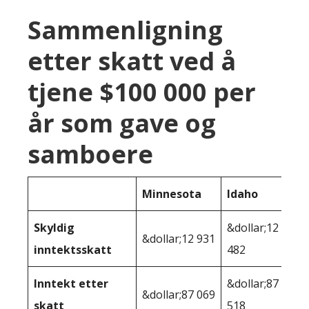
Sammenligning
etter skatt ved å
tjene $100 000 per
år som gave og
samboere
Minnesota
Idaho
Skyldig
&dollar;12
&dollar;12 931
inntektsskatt
482
Inntekt etter
&dollar;87
&dollar;87 069
skatt
518