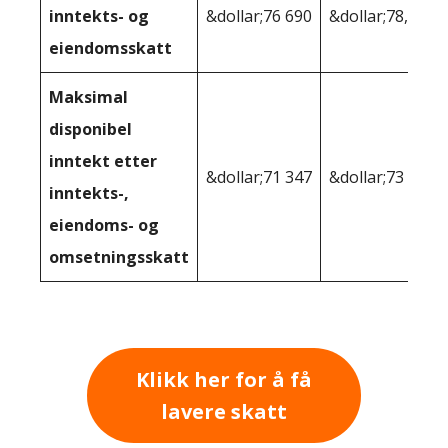
inntekts- og
&dollar;76 690
&dollar;78,191
eiendomsskatt
Maksimal
disponibel
inntekt etter
&dollar;71 347
&dollar;73 751
inntekts-,
eiendoms- og
omsetningsskatt
Klikk her for å få
lavere skatt