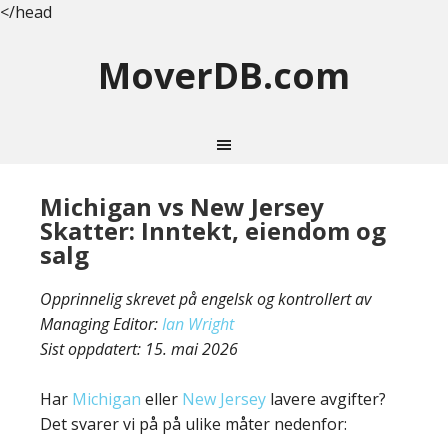
</head
MoverDB.com
Michigan vs New Jersey
Skatter: Inntekt, eiendom og
salg
Opprinnelig skrevet på engelsk og kontrollert av
Managing Editor:
Ian Wright
Sist oppdatert:
15. mai 2026
Har
Michigan
eller
New Jersey
lavere avgifter?
Det svarer vi på på ulike måter nedenfor: