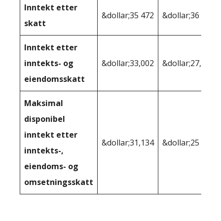
Inntekt etter
&dollar;35 472
&dollar;36 277
skatt
Inntekt etter
inntekts- og
&dollar;33,002
&dollar;27,314
eiendomsskatt
Maksimal
disponibel
inntekt etter
&dollar;31,134
&dollar;25 623
inntekts-,
eiendoms- og
omsetningsskatt