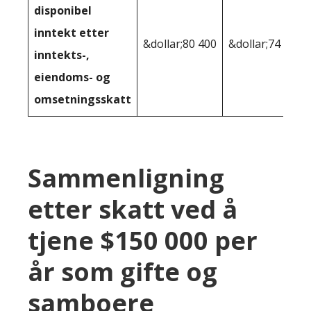
disponibel
inntekt etter
&dollar;80 400
&dollar;74 968
inntekts-,
eiendoms- og
omsetningsskatt
Sammenligning
etter skatt ved å
tjene $150 000 per
år som gifte og
samboere