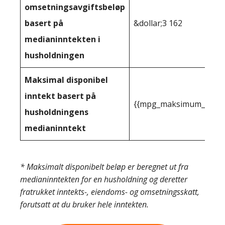
omsetningsavgiftsbeløp
basert på
&dollar;3 162
medianinntekten i
husholdningen
Maksimal disponibel
inntekt basert på
{{mpg_maksimum_inntekt
husholdningens
medianinntekt
* Maksimalt disponibelt beløp er beregnet ut fra
medianinntekten for en husholdning og deretter
fratrukket inntekts-, eiendoms- og omsetningsskatt,
forutsatt at du bruker hele inntekten.