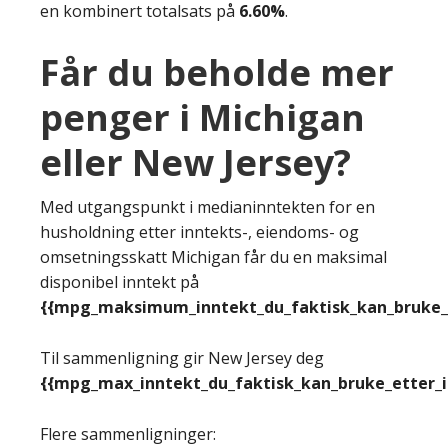
en kombinert totalsats på
6.60%
.
Får du beholde mer
penger i Michigan
eller New Jersey?
Med utgangspunkt i medianinntekten for en
husholdning etter inntekts-, eiendoms- og
omsetningsskatt Michigan får du en maksimal
disponibel inntekt på
{{mpg_maksimum_inntekt_du_faktisk_kan_bruke_e
Til sammenligning gir New Jersey deg
{{mpg_max_inntekt_du_faktisk_kan_bruke_etter_
Flere sammenligninger: