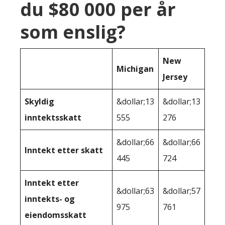
du $80 000 per år
som enslig?
New
Michigan
Jersey
Skyldig
&dollar;13
&dollar;13
inntektsskatt
555
276
&dollar;66
&dollar;66
Inntekt etter skatt
445
724
Inntekt etter
&dollar;63
&dollar;57
inntekts- og
975
761
eiendomsskatt