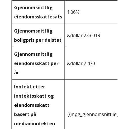
Gjennomsnittlig
1.06%
eiendomsskattesats
Gjennomsnittlig
&dollar;233 019
boligpris per delstat
Gjennomsnittlig
eiendomsskatt per
&dollar;2 470
år
Inntekt etter
inntektsskatt og
eiendomsskatt
basert på
{{mpg_gjennomsnittlig_innt
medianinntekten