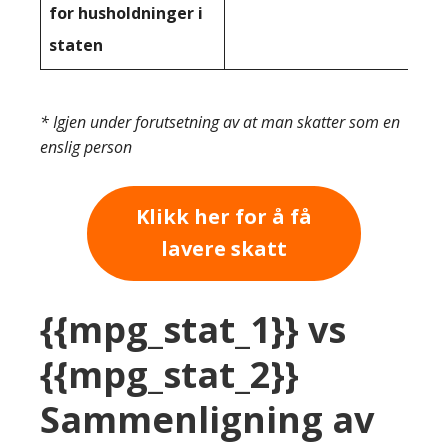
for husholdninger i
staten
* Igjen under forutsetning av at man skatter som en
enslig person
Klikk her for å få
lavere skatt
{{mpg_stat_1}} vs
{{mpg_stat_2}}
Sammenligning av