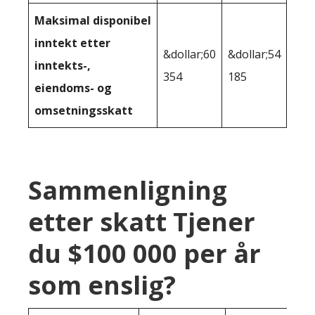
Maksimal disponibel
inntekt etter
&dollar;60
&dollar;54
inntekts-,
354
185
eiendoms- og
omsetningsskatt
Sammenligning
etter skatt Tjener
du $100 000 per år
som enslig?