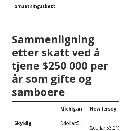
omsetningsskatt
Sammenligning
etter skatt ved å
tjene $250 000 per
år som gifte og
samboere
Michigan
New Jersey
Skyldig
&dollar;51
&dollar;53,213