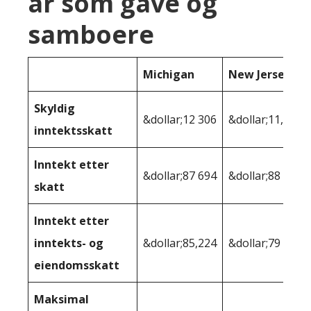
år som gave og
samboere
Michigan
New Jersey
Skyldig
&dollar;12 306
&dollar;11,121
inntektsskatt
Inntekt etter
&dollar;87 694
&dollar;88 879
skatt
Inntekt etter
inntekts- og
&dollar;85,224
&dollar;79 916
eiendomsskatt
Maksimal