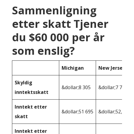
Sammenligning
etter skatt Tjener
du $60 000 per år
som enslig?
Michigan
New Jersey
Skyldig
&dollar;8 305
&dollar;7 736
inntektsskatt
Inntekt etter
&dollar;51 695
&dollar;52,264
skatt
Inntekt etter