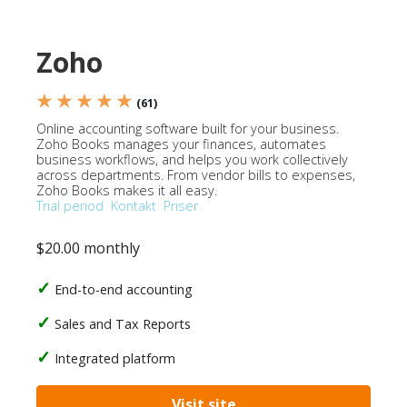
Zoho
★ ★ ★ ★ ★
(61)
Online accounting software built for your business.
Zoho Books manages your finances, automates
business workflows, and helps you work collectively
across departments. From vendor bills to expenses,
Zoho Books makes it all easy.
Trial period
Kontakt
Priser
$20.00 monthly
End-to-end accounting
Sales and Tax Reports
Integrated platform
Visit site