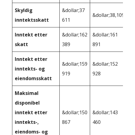
Skyldig
&dollar;37
&dollar;38,109
inntektsskatt
611
Inntekt etter
&dollar;162
&dollar;161
skatt
389
891
Inntekt etter
&dollar;159
&dollar;152
inntekts- og
919
928
eiendomsskatt
Maksimal
disponibel
inntekt etter
&dollar;150
&dollar;143
inntekts-,
867
460
eiendoms- og