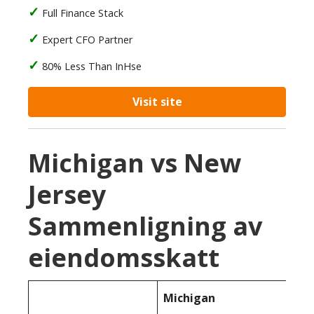
Full Finance Stack
Expert CFO Partner
80% Less Than InHse
Visit site
Michigan vs New
Jersey
Sammenligning av
eiendomsskatt
Michigan