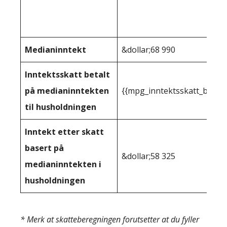
Medianinntekt
&dollar;68 990
Inntektsskatt betalt
på medianinntekten
{{mpg_inntektsskatt_basert
til husholdningen
Inntekt etter skatt
basert på
&dollar;58 325
medianinntekten i
husholdningen
* Merk at skatteberegningen forutsetter at du fyller