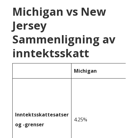
Michigan vs New
Jersey
Sammenligning av
inntektsskatt
Michigan
Inntektsskattesatser
4.25%
og -grenser