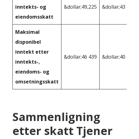
inntekts- og
&dollar;49,225
&dollar;43 301
eiendomsskatt
Maksimal
disponibel
inntekt etter
&dollar;46 439
&dollar;40 620
inntekts-,
eiendoms- og
omsetningsskatt
Sammenligning
etter skatt Tjener