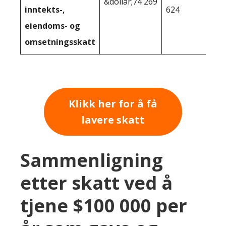
&dollar;74 269
inntekts-,
624
eiendoms- og
omsetningsskatt
Klikk her for å få
lavere skatt
Sammenligning
etter skatt ved å
tjene $100 000 per