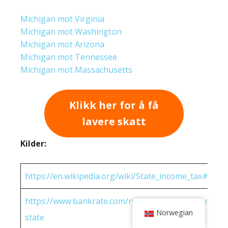
Michigan mot Virginia
Michigan mot Washington
Michigan mot Arizona
Michigan mot Tennessee
Michigan mot Massachusetts
Klikk her for å få
lavere skatt
Kilder:
https://en.wikipedia.org/wiki/State_income_tax#Rates
https://www.bankrate.com/real-estate/property-tax-
Norwegian
state