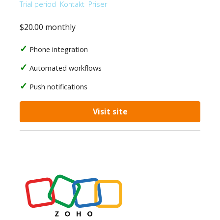
Trial period
Kontakt
Priser
$20.00 monthly
Phone integration
Automated workflows
Push notifications
Visit site