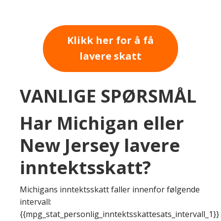
Klikk her for å få
lavere skatt
VANLIGE SPØRSMÅL
Har Michigan eller
New Jersey lavere
inntektsskatt?
Michigans inntektsskatt faller innenfor følgende
intervall:
{{mpg_stat_personlig_inntektsskattesats_intervall_1}}