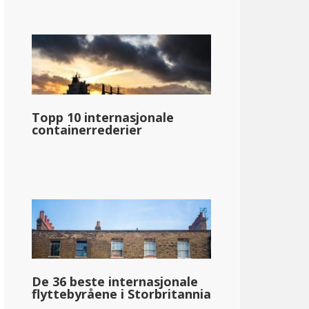
Topp 10 internasjonale
containerrederier
De 36 beste internasjonale
ire
flyttebyråene i Storbritannia