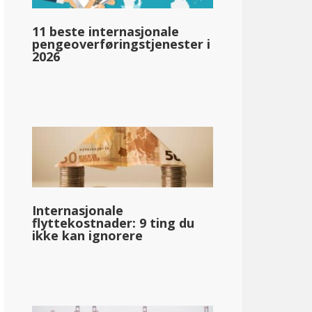
11 beste internasjonale
pengeoverføringstjenester i
2026
llar;73 509
Internasjonale
flyttekostnader: 9 ting du
ikke kan ignorere