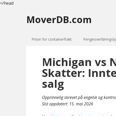
</head
MoverDB.com
Priser for containerfrakt
Pengeoverføringstj
Michigan vs
Skatter: Innt
salg
Opprinnelig skrevet på engelsk og kontro
Sist oppdatert:
15. mai 2026