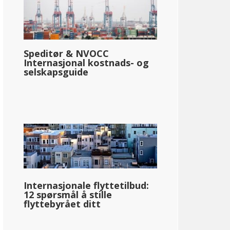
Speditør & NVOCC
Internasjonal kostnads- og
selskapsguide
Internasjonale flyttetilbud:
12 spørsmål å stille
flyttebyrået ditt