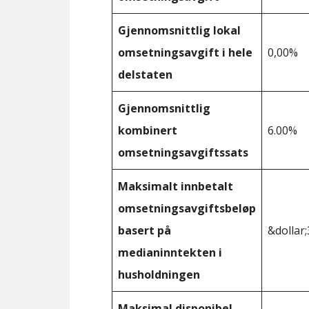
Gjennomsnittlig lokal
omsetningsavgift i hele
0,00%
delstaten
Gjennomsnittlig
kombinert
6.00%
omsetningsavgiftssats
Maksimalt innbetalt
omsetningsavgiftsbeløp
basert på
&dollar;
medianinntekten i
husholdningen
Maksimal disponibel