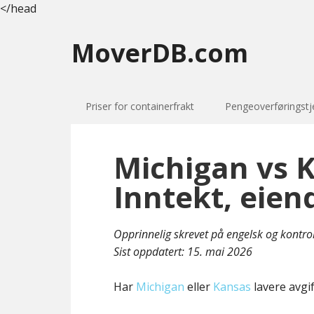
</head
MoverDB.com
Priser for containerfrakt
Pengeoverføringstj
Michigan vs K
Inntekt, eien
Opprinnelig skrevet på engelsk og kontro
Sist oppdatert:
15. mai 2026
Har
Michigan
eller
Kansas
lavere avgif