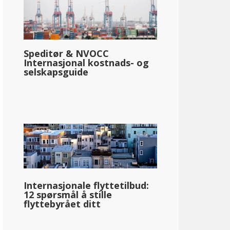
Speditør & NVOCC
Internasjonal kostnads- og
selskapsguide
Internasjonale flyttetilbud:
12 spørsmål å stille
flyttebyrået ditt