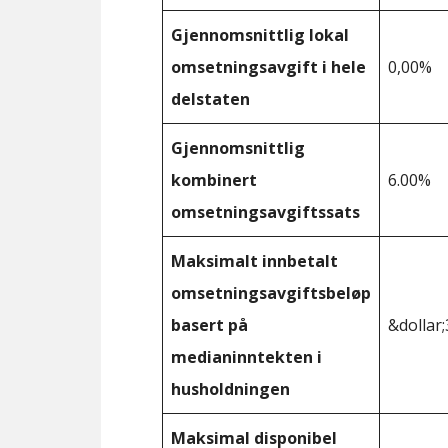
Gjennomsnittlig lokal
omsetningsavgift i hele
0,00%
delstaten
Gjennomsnittlig
kombinert
6.00%
omsetningsavgiftssats
Maksimalt innbetalt
omsetningsavgiftsbeløp
basert på
&dollar;
medianinntekten i
husholdningen
Maksimal disponibel