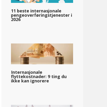
11 beste internasjonale
pengeoverføringstjenester i
25 dollar
2026
Internasjonale
flyttekostnader: 9 ting du
ikke kan ignorere